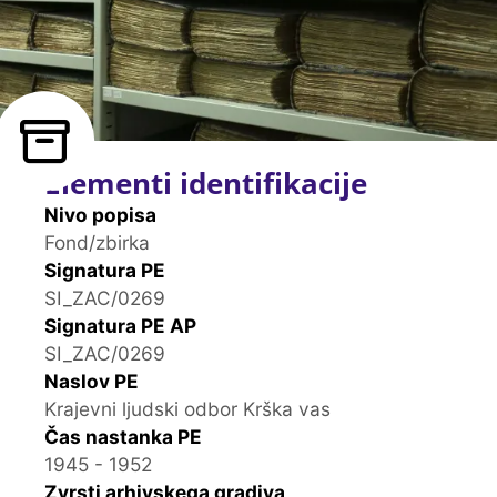
Elementi identifikacije
Nivo popisa
Fond/zbirka
Signatura PE
SI_ZAC/0269
Signatura PE AP
SI_ZAC/0269
Naslov PE
Krajevni ljudski odbor Krška vas
Čas nastanka PE
1945 - 1952
Zvrsti arhivskega gradiva