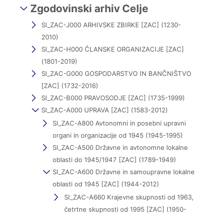
Zgodovinski arhiv Celje
SI_ZAC-J000 ARHIVSKE ZBIRKE [ZAC] (1230-
2010)
SI_ZAC-H000 ČLANSKE ORGANIZACIJE [ZAC]
(1801-2019)
SI_ZAC-G000 GOSPODARSTVO IN BANČNIŠTVO
[ZAC] (1732-2016)
SI_ZAC-B000 PRAVOSODJE [ZAC] (1735-1999)
SI_ZAC-A000 UPRAVA [ZAC] (1583-2012)
SI_ZAC-A800 Avtonomni in posebni upravni
organi in organizacije od 1945 (1945-1995)
SI_ZAC-A500 Državne in avtonomne lokalne
oblasti do 1945/1947 [ZAC] (1789-1949)
SI_ZAC-A600 Državne in samoupravne lokalne
oblasti od 1945 [ZAC] (1944-2012)
SI_ZAC-A660 Krajevne skupnosti od 1963,
četrtne skupnosti od 1995 [ZAC] (1950-