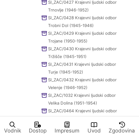
SI_ZAC/0427 Krajevni ljudski odbor
Trnovlje (1946-1952)
SI_ZAC/0428 Krajevni ljudski odbor
Trobni Dol (1945-1946)
SI_ZAC/0429 Krajevni ljudski odbor
Trojane (1950-1955)
SI_ZAC/0430 Krajevni ljudski odbor
Tržišče (1945-1951)
SI_ZAC/0431 Krajevni ljudski odbor
Turje (1945-1952)
SI_ZAC/0432 Krajevni ljudski odbor
Velenje (1946-1952)
SI_ZAC/1032 Krajevni ljudski odbor
Velika Dolina (1951-1954)
SI_ZAC/0464 Krajevni ljudski odbor
Velika Pirešica (1945-1952)
SI_ZAC/0433 Krajevni ljudski odbor
Vodnik
Dostop
Impresum
Uvod
Zgodovina
Veliki Kamen (1945-1951)