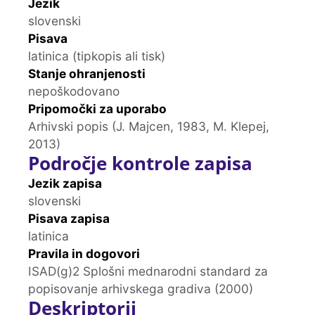
Jezik
slovenski
Pisava
latinica (tipkopis ali tisk)
Stanje ohranjenosti
nepoškodovano
Pripomočki za uporabo
Arhivski popis (J. Majcen, 1983, M. Klepej,
2013)
Področje kontrole zapisa
Jezik zapisa
slovenski
Pisava zapisa
latinica
Pravila in dogovori
ISAD(g)2 Splošni mednarodni standard za
popisovanje arhivskega gradiva (2000)
Deskriptorji