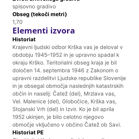
spisovno gradivo
Obseg (tekoči metri)
1,70
Elementi izvora
Historiat
Krajevni ljudski odbor Krška vas je deloval v
obdobju 1945–1952 in je upravno spadal k
okraju Krško. Teritorialni obseg kraja je bil
določen 14. septembra 1946 z Zakonom o
upravni razdelitvi Ljudske republike Slovenije
in je obsegal območja naslednjih katastrskih
občin in naselij: Čatež (del), Mrzlava vas,
Vel. Malenice (del), Globočice, Krška vas,
Stojanski Vrh (del) in Izvir. Ko je bil aprila
1952 ukinjen, je bilo celotno njegovo
območje vključeno v občino Čatež ob Savi.
Historiat PE