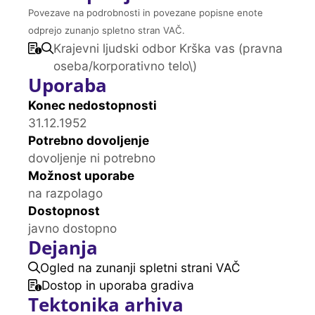
Povezave na podrobnosti in povezane popisne enote
odprejo zunanjo spletno stran VAČ.
Krajevni ljudski odbor Krška vas (pravna
oseba/korporativno telo\)
Uporaba
Konec nedostopnosti
31.12.1952
Potrebno dovoljenje
dovoljenje ni potrebno
Možnost uporabe
na razpolago
Dostopnost
javno dostopno
Dejanja
Ogled na zunanji spletni strani VAČ
Dostop in uporaba gradiva
Tektonika arhiva