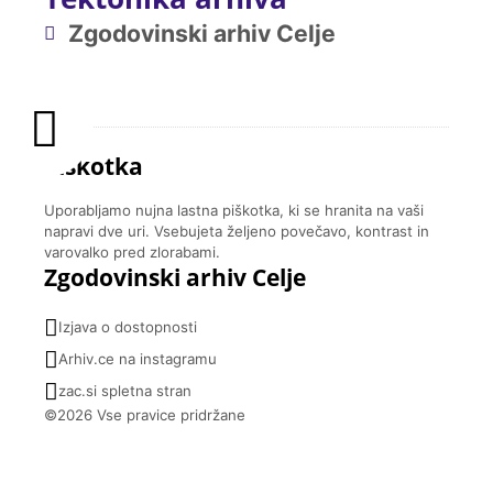
Zgodovinski arhiv Celje
Piškotka
Uporabljamo nujna lastna piškotka, ki se hranita na vaši
napravi dve uri. Vsebujeta željeno povečavo, kontrast in
varovalko pred zlorabami.
Zgodovinski arhiv Celje
Izjava o dostopnosti
Arhiv.ce na instagramu
zac.si spletna stran
©2026 Vse pravice pridržane