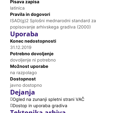
Pisava zapisa
latinica
Pravila in dogovori
ISAD(g)2 Splošni mednarodni standard za
popisovanje arhivskega gradiva (2000)
Uporaba
Konec nedostopnosti
31.12.2019
Potrebno dovoljenje
dovoljenje ni potrebno
Možnost uporabe
na razpolago
Dostopnost
javno dostopno
Dejanja
Ogled na zunanji spletni strani VAČ
Dostop in uporaba gradiva
Tektonika arhiva