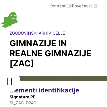
Kontrast
Povečava
ZGODOVINSKI ARHIV CELJE
GIMNAZIJE IN
REALNE GIMNAZIJE
[ZAC]
Elementi identifikacije
Signatura PE
SI_ZAC-D240