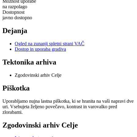
Možnost uporabe
na razpolago
Dostopnost
javno dostopno
Dejanja
Ogled na zunanji spletni strani VAČ
Dostop in uporaba gradiva
Tektonika arhiva
Zgodovinski arhiv Celje
Piškotka
Uporabljamo nujna lastna piškotka, ki se hranita na vaši napravi dve
uri. Vsebujeta željeno povečavo, kontrast in varovalko pred
zlorabami.
Zgodovinski arhiv Celje