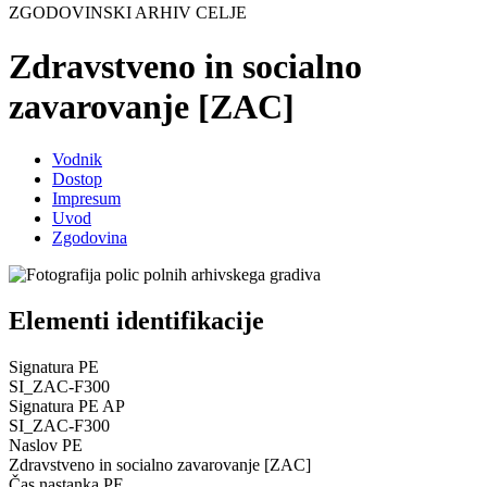
ZGODOVINSKI ARHIV CELJE
Zdravstveno in socialno
zavarovanje [ZAC]
Vodnik
Dostop
Impresum
Uvod
Zgodovina
Elementi identifikacije
Signatura PE
SI_ZAC-F300
Signatura PE AP
SI_ZAC-F300
Naslov PE
Zdravstveno in socialno zavarovanje [ZAC]
Čas nastanka PE