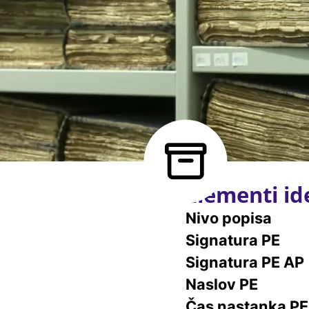
Elementi ide
Nivo popisa
Signatura PE
Signatura PE AP
Naslov PE
Čas nastanka PE