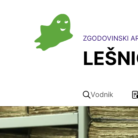
ZGODOVINSKI AR
LEŠN
Vodnik