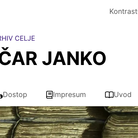
Kontrast
HIV CELJE
IČAR JANKO
Dostop
Impresum
Uvod