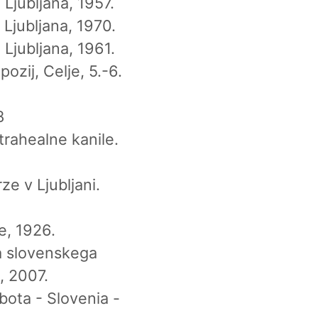
 Ljubljana, 1957.
 Ljubljana, 1970.
 Ljubljana, 1961.
ozij, Celje, 5.-6.
8
 trahealne kanile.
ze v Ljubljani.
e, 1926.
ga slovenskega
, 2007.
bota - Slovenia -