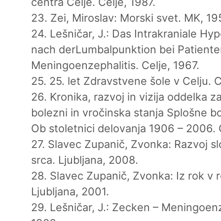
centra Celje. Celje, 1987.
23. Zei, Miroslav: Morski svet. MK, 19
24. Lešničar, J.: Das Intrakraniale H
nach derLumbalpunktion bei Patiente
Meningoenzephalitis. Celje, 1967.
25. 25. let Zdravstvene šole v Celju. C
26. Kronika, razvoj in vizija oddelka z
bolezni in vročinska stanja Splošne bo
Ob stoletnici delovanja 1906 – 2006. 
27. Slavec Zupanič, Zvonka: Razvoj sl
srca. Ljubljana, 2008.
28. Slavec Zupanič, Zvonka: Iz rok v r
Ljubljana, 2001.
29. Lešničar, J.: Zecken – Meningoenze