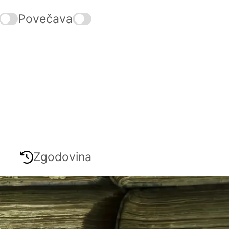
Povečava
Zgodovina