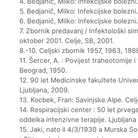
4. Bedjanič, Milko: Infekcijske bolezni.
5. Bedjanič, Milko: Infekcijske bolezni.
6. Bedjanič, Milko: Infekcijske bolezni.
7. Zbornik predavanj / Infektološki simp
oktober 2001. Celje, SB, 2001.
8.-10. Celjski zbornik 1957, 1963, 198
11. Šercer, A. : Povijest traheotomije i
Beograd, 1950.
12. 90 let Medicinske fakultete Univer
Ljubljana, 2009.
13. Kocbek, Fran: Savinjske Alpe. Celj
14. Respiracijski center : 50 let prve
oddelka intenzivne terapije. Ljubljana 
15. Jaki, nato il 4/3/1930 a Murska So