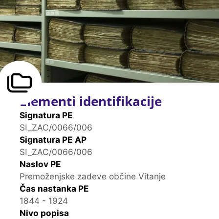
Elementi identifikacije
Signatura PE
SI_ZAC/0066/006
Signatura PE AP
SI_ZAC/0066/006
Naslov PE
Premoženjske zadeve občine Vitanje
Čas nastanka PE
1844 - 1924
Nivo popisa