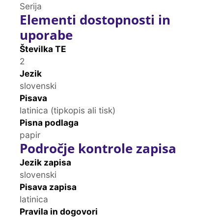
Serija
Elementi dostopnosti in
uporabe
Številka TE
2
Jezik
slovenski
Pisava
latinica (tipkopis ali tisk)
Pisna podlaga
papir
Področje kontrole zapisa
Jezik zapisa
slovenski
Pisava zapisa
latinica
Pravila in dogovori