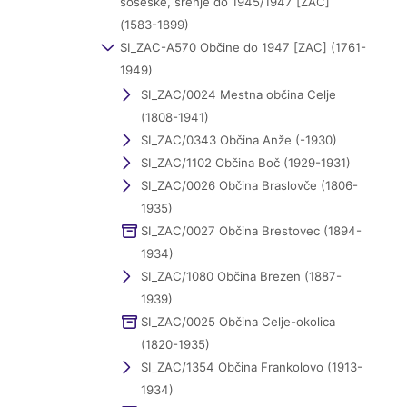
soseske, srenje do 1945/1947 [ZAC]
(1583-1899)
SI_ZAC-A570 Občine do 1947 [ZAC] (1761-
1949)
SI_ZAC/0024 Mestna občina Celje
(1808-1941)
SI_ZAC/0343 Občina Anže (-1930)
SI_ZAC/1102 Občina Boč (1929-1931)
SI_ZAC/0026 Občina Braslovče (1806-
1935)
SI_ZAC/0027 Občina Brestovec (1894-
1934)
SI_ZAC/1080 Občina Brezen (1887-
1939)
SI_ZAC/0025 Občina Celje-okolica
(1820-1935)
SI_ZAC/1354 Občina Frankolovo (1913-
1934)