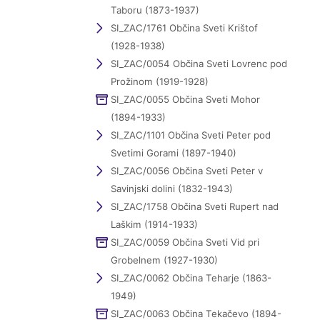
Taboru (1873-1937)
SI_ZAC/1761 Občina Sveti Krištof
(1928-1938)
SI_ZAC/0054 Občina Sveti Lovrenc pod
Prožinom (1919-1928)
SI_ZAC/0055 Občina Sveti Mohor
(1894-1933)
SI_ZAC/1101 Občina Sveti Peter pod
Svetimi Gorami (1897-1940)
SI_ZAC/0056 Občina Sveti Peter v
Savinjski dolini (1832-1943)
SI_ZAC/1758 Občina Sveti Rupert nad
Laškim (1914-1933)
SI_ZAC/0059 Občina Sveti Vid pri
Grobelnem (1927-1930)
SI_ZAC/0062 Občina Teharje (1863-
1949)
SI_ZAC/0063 Občina Tekačevo (1894-