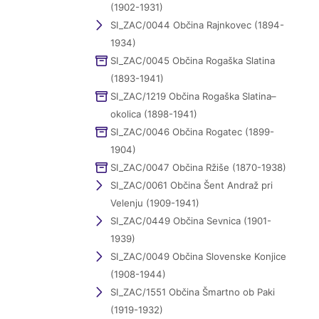
(1902-1931)
SI_ZAC/0044 Občina Rajnkovec (1894-
1934)
SI_ZAC/0045 Občina Rogaška Slatina
(1893-1941)
SI_ZAC/1219 Občina Rogaška Slatina–
okolica (1898-1941)
SI_ZAC/0046 Občina Rogatec (1899-
1904)
SI_ZAC/0047 Občina Ržiše (1870-1938)
SI_ZAC/0061 Občina Šent Andraž pri
Velenju (1909-1941)
SI_ZAC/0449 Občina Sevnica (1901-
1939)
SI_ZAC/0049 Občina Slovenske Konjice
(1908-1944)
SI_ZAC/1551 Občina Šmartno ob Paki
(1919-1932)