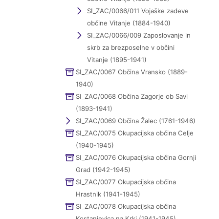
SI_ZAC/0066/011 Vojaške zadeve
občine Vitanje (1884-1940)
SI_ZAC/0066/009 Zaposlovanje in
skrb za brezposelne v občini
Vitanje (1895-1941)
SI_ZAC/0067 Občina Vransko (1889-
1940)
SI_ZAC/0068 Občina Zagorje ob Savi
(1893-1941)
SI_ZAC/0069 Občina Žalec (1761-1946)
SI_ZAC/0075 Okupacijska občina Celje
(1940-1945)
SI_ZAC/0076 Okupacijska občina Gornji
Grad (1942-1945)
SI_ZAC/0077 Okupacijska občina
Hrastnik (1941-1945)
SI_ZAC/0078 Okupacijska občina
Kostanjevica na Krki (1941-1945)