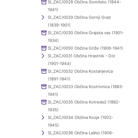
SI_ZAC/0028 Občina Gomilsko (1844-
1941)
SI_ZAC/0029 Občina Gornji Grad
(1839-1901)
SI_ZAC/0030 Občina Grajska vas (1901-
1934)
SI_ZAC/0050 Občina Griže (1906-1941)
SI_ZAC/0031 Občina Hrastnik - Dol
(1901-1944)
SI_ZAC/0032 Občina Kostanjevica
(1891-1941)
SI_ZAC/0033 Občina Kostrivnica (1883-
1941)
SI_ZAC/0035 Občina Kotredež (1882-
1935)
SI_ZAC/0034 Občina Kozje (1922-
1945)
SI_ZAC/0036 Občina Laško (1906-