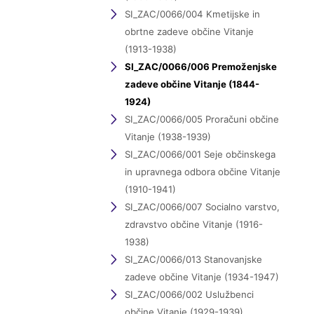
SI_ZAC/0066/004 Kmetijske in
obrtne zadeve občine Vitanje
(1913-1938)
SI_ZAC/0066/006 Premoženjske
zadeve občine Vitanje (1844-
1924)
SI_ZAC/0066/005 Proračuni občine
Vitanje (1938-1939)
SI_ZAC/0066/001 Seje občinskega
in upravnega odbora občine Vitanje
(1910-1941)
SI_ZAC/0066/007 Socialno varstvo,
zdravstvo občine Vitanje (1916-
1938)
SI_ZAC/0066/013 Stanovanjske
zadeve občine Vitanje (1934-1947)
SI_ZAC/0066/002 Uslužbenci
občine Vitanje (1929-1939)