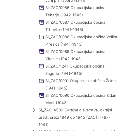
Jurij pri Taboru (1941)
SI_ZAC/0086 Okupacijska občina
Teharje (1942-1945)
SI_ZAC/0087 Okupacijska občina
Trbovlje (1941-1945)
SI_ZAC/0088 Okupacijska občina Velika
Pirešica (1941-1943)
SI_ZAC/0089 Okupacijska občina
Vitanje (1942-1943)
SI_ZAC/1241 Okupacijska občina
Zagorje (1941-1945)
SI_ZAC/0091 Okupacijska občina Žalec
(1941-1945)
SI_ZAC/0090 Okupacijska občina Zidani
Most (1943)
SI_ZAC-A530 Okrajna glavarstva, okrajni
uradi, srezi 1849 do 1945 [ZAC] (1787-
1941)