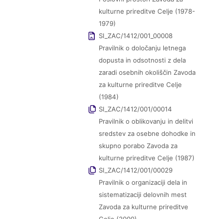
kulturne prireditve Celje (1978-
1979)
SI_ZAC/1412/001_00008
Pravilnik o določanju letnega
dopusta in odsotnosti z dela
zaradi osebnih okoliščin Zavoda
za kulturne prireditve Celje
(1984)
SI_ZAC/1412/001/00014
Pravilnik o oblikovanju in delitvi
sredstev za osebne dohodke in
skupno porabo Zavoda za
kulturne prireditve Celje (1987)
SI_ZAC/1412/001/00029
Pravilnik o organizaciji dela in
sistematizaciji delovnih mest
Zavoda za kulturne prireditve