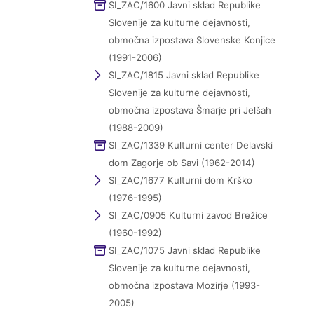
SI_ZAC/1600 Javni sklad Republike
Slovenije za kulturne dejavnosti,
območna izpostava Slovenske Konjice
(1991-2006)
SI_ZAC/1815 Javni sklad Republike
Slovenije za kulturne dejavnosti,
območna izpostava Šmarje pri Jelšah
(1988-2009)
SI_ZAC/1339 Kulturni center Delavski
dom Zagorje ob Savi (1962-2014)
SI_ZAC/1677 Kulturni dom Krško
(1976-1995)
SI_ZAC/0905 Kulturni zavod Brežice
(1960-1992)
SI_ZAC/1075 Javni sklad Republike
Slovenije za kulturne dejavnosti,
območna izpostava Mozirje (1993-
2005)