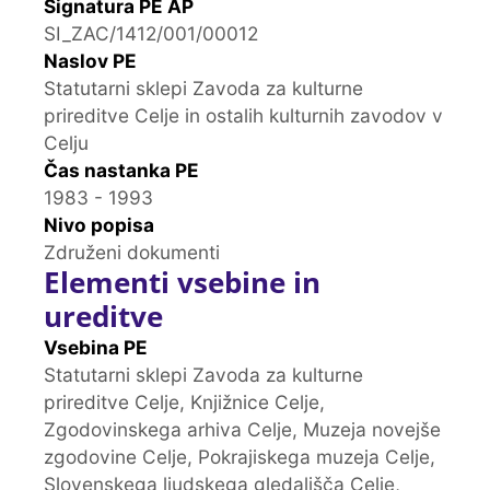
Signatura PE AP
SI_ZAC/1412/001/00012
Naslov PE
Statutarni sklepi Zavoda za kulturne
prireditve Celje in ostalih kulturnih zavodov v
Celju
Čas nastanka PE
1983 - 1993
Nivo popisa
Združeni dokumenti
Elementi vsebine in
ureditve
Vsebina PE
Statutarni sklepi Zavoda za kulturne
prireditve Celje, Knjižnice Celje,
Zgodovinskega arhiva Celje, Muzeja novejše
zgodovine Celje, Pokrajiskega muzeja Celje,
Slovenskega ljudskega gledališča Celje,