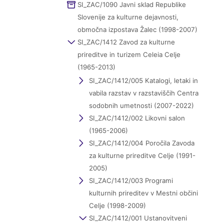
SI_ZAC/1090 Javni sklad Republike
Slovenije za kulturne dejavnosti,
območna izpostava Žalec (1998-2007)
SI_ZAC/1412 Zavod za kulturne
prireditve in turizem Celeia Celje
(1965-2013)
SI_ZAC/1412/005 Katalogi, letaki in
vabila razstav v razstaviščih Centra
sodobnih umetnosti (2007-2022)
SI_ZAC/1412/002 Likovni salon
(1965-2006)
SI_ZAC/1412/004 Poročila Zavoda
za kulturne prireditve Celje (1991-
2005)
SI_ZAC/1412/003 Programi
kulturnih prireditev v Mestni občini
Celje (1998-2009)
SI_ZAC/1412/001 Ustanovitveni