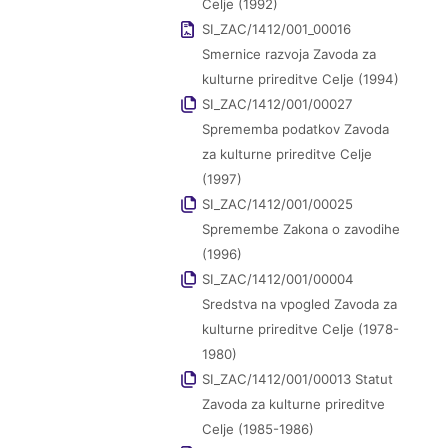
Celje (1992)
SI_ZAC/1412/001_00016
Smernice razvoja Zavoda za
kulturne prireditve Celje (1994)
SI_ZAC/1412/001/00027
Sprememba podatkov Zavoda
za kulturne prireditve Celje
(1997)
SI_ZAC/1412/001/00025
Spremembe Zakona o zavodihe
(1996)
SI_ZAC/1412/001/00004
Sredstva na vpogled Zavoda za
kulturne prireditve Celje (1978-
1980)
SI_ZAC/1412/001/00013 Statut
Zavoda za kulturne prireditve
Celje (1985-1986)