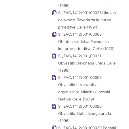
(1996)
SI_ZAC/1412/001/00021 Likovna
dejavnost Zavoda za kulturne
prireditve Celje (1994)
SI_ZAC/1412/001/00008
Obratna sredstva Zavoda za
kulturne prireditve Celje (1979)
SI_ZAC/1412/001_00021
Obvestilo Davčnega urada Celje
(1999)
SI_ZAC/1412/001_00003
Obvestilo o razvrstitvi
organizacije Mladinski pevski
festival Celje (1979)
SI_ZAC/1412/001_00020
Obvestilo Statističnega urada
(1996)
SI_ZAC/1412/001/00030 Podatki