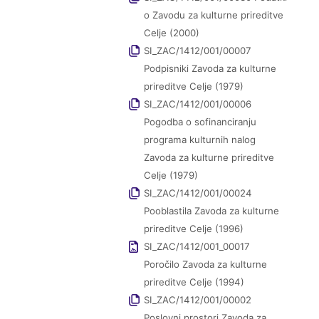
o Zavodu za kulturne prireditve
Celje (2000)
SI_ZAC/1412/001/00007
Podpisniki Zavoda za kulturne
prireditve Celje (1979)
SI_ZAC/1412/001/00006
Pogodba o sofinanciranju
programa kulturnih nalog
Zavoda za kulturne prireditve
Celje (1979)
SI_ZAC/1412/001/00024
Pooblastila Zavoda za kulturne
prireditve Celje (1996)
SI_ZAC/1412/001_00017
Poročilo Zavoda za kulturne
prireditve Celje (1994)
SI_ZAC/1412/001/00002
Poslovni prostori Zavoda za