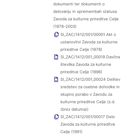
dokumenti ter dokumenti o
delovanju in spremembah statusa
Zavoda za kulturne prireditve Celje
(1978-2003)
SI_ZAC/1412/001/00001 Akt o
ustanovitvi Zavoda za kulturne
prireditve Celje (1978)
SI_ZAC/1412/001_00019 Davčna
številka Zavoda za kulturne
prireditve Celje (1996)
SI_ZAC/1412/001_00024 Delitev
sredstev za osebne dohodke in
skupno porabo v Zavodu za
kulturne prireditve Celje (s.d.
(brez datuma))
SI_ZAC/1412/001/00017 Delo
Zavoda za kulturne prireditve
Celje (1991)