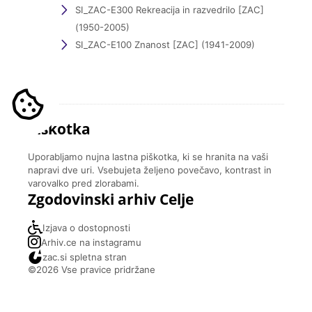
SI_ZAC-E300 Rekreacija in razvedrilo [ZAC]
(1950-2005)
SI_ZAC-E100 Znanost [ZAC] (1941-2009)
Piškotka
Uporabljamo nujna lastna piškotka, ki se hranita na vaši
napravi dve uri. Vsebujeta željeno povečavo, kontrast in
varovalko pred zlorabami.
Zgodovinski arhiv Celje
Izjava o dostopnosti
Arhiv.ce na instagramu
zac.si spletna stran
©2026 Vse pravice pridržane