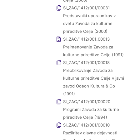
Celje (2000)
SI_ZAC/1412/001/00031
Predstavniki uporabnikov v
svetu Zavoda za kulturne
prireditve Celje (2000)
SI_ZAC/1412/001_00013
Preimenovanje Zavoda za
kulturne prireditve Celje (1991)
SI_ZAC/1412/001/00018
Preoblikovanje Zavoda za
kulturne prireditve Celje v javni
zavod Odeon Kultura & Co
(1991)
SI_ZAC/1412/001/00020
Programi Zavoda za kulturne
prireditve Celje (1994)
SI_ZAC/1412/001/00010
Razširitev glavne dejavnosti