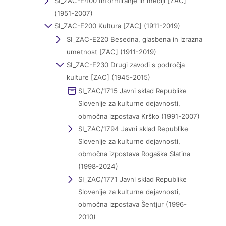
SI_ZAC-E400 Informiranje in mediji [ZAC]
(1951-2007)
SI_ZAC-E200 Kultura [ZAC] (1911-2019)
SI_ZAC-E220 Besedna, glasbena in izrazna
umetnost [ZAC] (1911-2019)
SI_ZAC-E230 Drugi zavodi s področja
kulture [ZAC] (1945-2015)
SI_ZAC/1715 Javni sklad Republike
Slovenije za kulturne dejavnosti,
območna izpostava Krško (1991-2007)
SI_ZAC/1794 Javni sklad Republike
Slovenije za kulturne dejavnosti,
območna izpostava Rogaška Slatina
(1998-2024)
SI_ZAC/1771 Javni sklad Republike
Slovenije za kulturne dejavnosti,
območna izpostava Šentjur (1996-
2010)