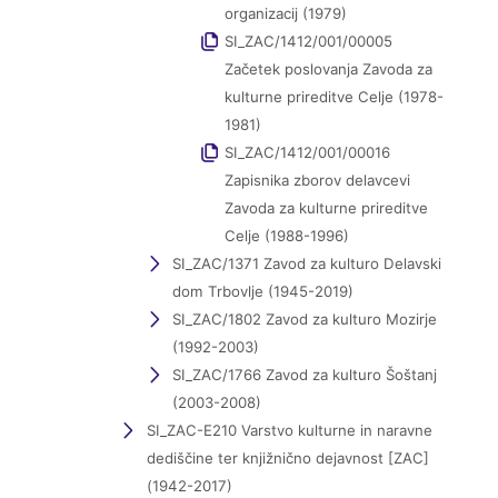
organizacij (1979)
SI_ZAC/1412/001/00005
Začetek poslovanja Zavoda za
kulturne prireditve Celje (1978-
1981)
SI_ZAC/1412/001/00016
Zapisnika zborov delavcevi
Zavoda za kulturne prireditve
Celje (1988-1996)
SI_ZAC/1371 Zavod za kulturo Delavski
dom Trbovlje (1945-2019)
SI_ZAC/1802 Zavod za kulturo Mozirje
(1992-2003)
SI_ZAC/1766 Zavod za kulturo Šoštanj
(2003-2008)
SI_ZAC-E210 Varstvo kulturne in naravne
dediščine ter knjižnično dejavnost [ZAC]
(1942-2017)