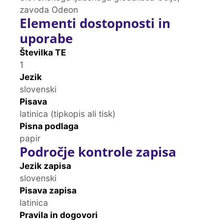
zavoda Odeon
Elementi dostopnosti in
uporabe
Številka TE
1
Jezik
slovenski
Pisava
latinica (tipkopis ali tisk)
Pisna podlaga
papir
Področje kontrole zapisa
Jezik zapisa
slovenski
Pisava zapisa
latinica
Pravila in dogovori