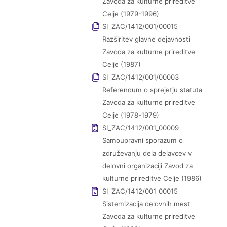
Zavoda za kulturne prireditve
Celje (1979-1996)
SI_ZAC/1412/001/00015
Razširitev glavne dejavnosti
Zavoda za kulturne prireditve
Celje (1987)
SI_ZAC/1412/001/00003
Referendum o sprejetju statuta
Zavoda za kulturne prireditve
Celje (1978-1979)
SI_ZAC/1412/001_00009
Samoupravni sporazum o
združevanju dela delavcev v
delovni organizaciji Zavod za
kulturne prireditve Celje (1986)
SI_ZAC/1412/001_00015
Sistemizacija delovnih mest
Zavoda za kulturne prireditve