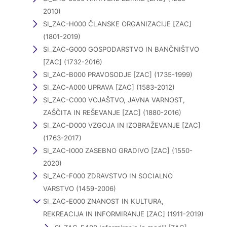
2010)
SI_ZAC-H000 ČLANSKE ORGANIZACIJE [ZAC]
(1801-2019)
SI_ZAC-G000 GOSPODARSTVO IN BANČNIŠTVO
[ZAC] (1732-2016)
SI_ZAC-B000 PRAVOSODJE [ZAC] (1735-1999)
SI_ZAC-A000 UPRAVA [ZAC] (1583-2012)
SI_ZAC-C000 VOJAŠTVO, JAVNA VARNOST,
ZAŠČITA IN REŠEVANJE [ZAC] (1880-2016)
SI_ZAC-D000 VZGOJA IN IZOBRAŽEVANJE [ZAC]
(1763-2017)
SI_ZAC-I000 ZASEBNO GRADIVO [ZAC] (1550-
2020)
SI_ZAC-F000 ZDRAVSTVO IN SOCIALNO
VARSTVO (1459-2006)
SI_ZAC-E000 ZNANOST IN KULTURA,
REKREACIJA IN INFORMIRANJE [ZAC] (1911-2019)