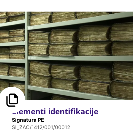
Elementi identifikacije
Signatura PE
SI_ZAC/1412/001/00012