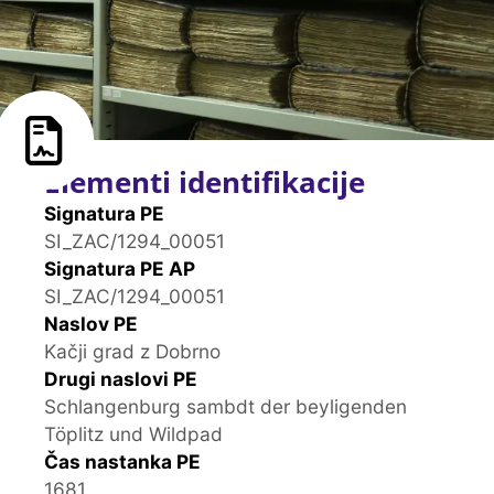
Elementi identifikacije
Signatura PE
SI_ZAC/1294_00051
Signatura PE AP
SI_ZAC/1294_00051
Naslov PE
Kačji grad z Dobrno
Drugi naslovi PE
Schlangenburg sambdt der beyligenden
Töplitz und Wildpad
Čas nastanka PE
1681