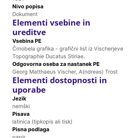
Nivo popisa
Dokument
Elementi vsebine in
ureditve
Vsebina PE
Črnobela grafika - grafični list iz Vischerjeve
Topographie Ducatus Stiriae.
Odgovorna oseba za nastanek PE
Georg Matthaeus Vischer, A(ndreas) Trost
Elementi dostopnosti in
uporabe
Jezik
nemški
Pisava
latinica (tipkopis ali tisk)
Pisna podlaga
papir