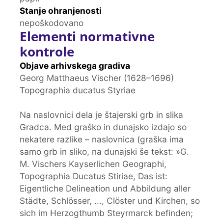
Stanje ohranjenosti
nepoškodovano
Elementi normativne
kontrole
Objave arhivskega gradiva
Georg Matthaeus Vischer (1628–1696)
Topographia ducatus Styriae
Na naslovnici dela je štajerski grb in slika
Gradca. Med graško in dunajsko izdajo so
nekatere razlike – naslovnica (graška ima
samo grb in sliko, na dunajski še tekst: »G.
M. Vischers Kayserlichen Geographi,
Topographia Ducatus Stiriae, Das ist:
Eigentliche Delineation und Abbildung aller
Städte, Schlösser, ..., Clöster und Kirchen, so
sich im Herzogthumb Steyrmarck befinden;