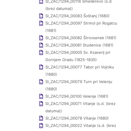
SI_ZAC/1294_00116 Smederevo (s.d.
(brez datuma))
SI_ZAC/1294_00083 Šoštanj (1680)
SI_ZAC/1294_00097 Strmol pri Rogatcu
(1681)
SI_ZAC/1294_00082 Štrovsenek (1681)
SI_ZAC/1294_00081 Studenice (1681)
SI_ZAC/1294_00005 Sv. Ksaverij pri
Gornjem Gradu (1825-1835)
SI_ZAC/1294_00077 Tabor pri Vojniku
(1680)
SI_ZAC/1294_00079 Turn pri Velenju
(1680)
SI_ZAC/1294_00100 Velenje (1681)
SI_ZAC/1294_00071 Vitanje (s.d. (brez
datuma))
SI_ZAC/1294_00078 Vitanje (1680)
SI_ZAC/1294_00022 Vitanje (s.d. (brez