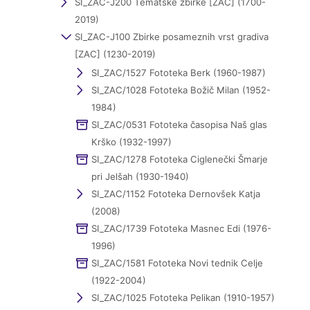
SI_ZAC-J200 Tematske zbirke [ZAC] (1700-
2019)
SI_ZAC-J100 Zbirke posameznih vrst gradiva
[ZAC] (1230-2019)
SI_ZAC/1527 Fototeka Berk (1960-1987)
SI_ZAC/1028 Fototeka Božič Milan (1952-
1984)
SI_ZAC/0531 Fototeka časopisa Naš glas
Krško (1932-1997)
SI_ZAC/1278 Fototeka Ciglenečki Šmarje
pri Jelšah (1930-1940)
SI_ZAC/1152 Fototeka Dernovšek Katja
(2008)
SI_ZAC/1739 Fototeka Masnec Edi (1976-
1996)
SI_ZAC/1581 Fototeka Novi tednik Celje
(1922-2004)
SI_ZAC/1025 Fototeka Pelikan (1910-1957)