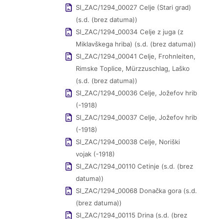
SI_ZAC/1294_00027 Celje (Stari grad)
(s.d. (brez datuma))
SI_ZAC/1294_00034 Celje z juga (z
Miklavškega hriba) (s.d. (brez datuma))
SI_ZAC/1294_00041 Celje, Frohnleiten,
Rimske Toplice, Mürzzuschlag, Laško
(s.d. (brez datuma))
SI_ZAC/1294_00036 Celje, Jožefov hrib
(-1918)
SI_ZAC/1294_00037 Celje, Jožefov hrib
(-1918)
SI_ZAC/1294_00038 Celje, Noriški
vojak (-1918)
SI_ZAC/1294_00110 Cetinje (s.d. (brez
datuma))
SI_ZAC/1294_00068 Donačka gora (s.d.
(brez datuma))
SI_ZAC/1294_00115 Drina (s.d. (brez