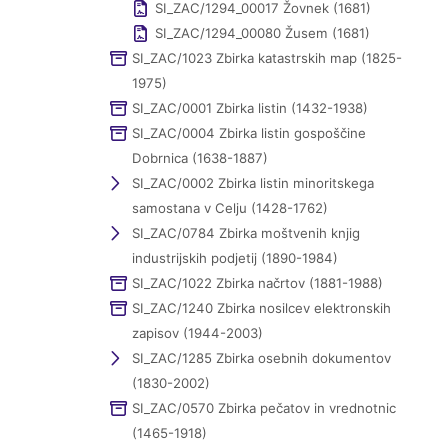
SI_ZAC/1294_00017 Žovnek (1681)
SI_ZAC/1294_00080 Žusem (1681)
SI_ZAC/1023 Zbirka katastrskih map (1825-
1975)
SI_ZAC/0001 Zbirka listin (1432-1938)
SI_ZAC/0004 Zbirka listin gospoščine
Dobrnica (1638-1887)
SI_ZAC/0002 Zbirka listin minoritskega
samostana v Celju (1428-1762)
SI_ZAC/0784 Zbirka moštvenih knjig
industrijskih podjetij (1890-1984)
SI_ZAC/1022 Zbirka načrtov (1881-1988)
SI_ZAC/1240 Zbirka nosilcev elektronskih
zapisov (1944-2003)
SI_ZAC/1285 Zbirka osebnih dokumentov
(1830-2002)
SI_ZAC/0570 Zbirka pečatov in vrednotnic
(1465-1918)