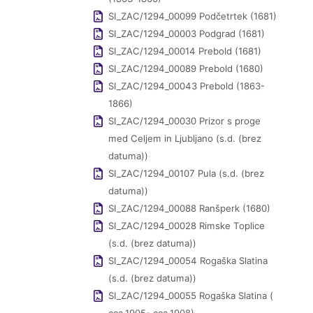
SI_ZAC/1294_00099 Podčetrtek (1681)
SI_ZAC/1294_00003 Podgrad (1681)
SI_ZAC/1294_00014 Prebold (1681)
SI_ZAC/1294_00089 Prebold (1680)
SI_ZAC/1294_00043 Prebold (1863-
1866)
SI_ZAC/1294_00030 Prizor s proge
med Celjem in Ljubljano (s.d. (brez
datuma))
SI_ZAC/1294_00107 Pula (s.d. (brez
datuma))
SI_ZAC/1294_00088 Ranšperk (1680)
SI_ZAC/1294_00028 Rimske Toplice
(s.d. (brez datuma))
SI_ZAC/1294_00054 Rogaška Slatina
(s.d. (brez datuma))
SI_ZAC/1294_00055 Rogaška Slatina (