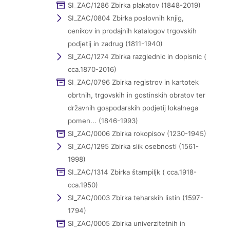
SI_ZAC/1286 Zbirka plakatov (1848-2019)
SI_ZAC/0804 Zbirka poslovnih knjig,
cenikov in prodajnih katalogov trgovskih
podjetij in zadrug (1811-1940)
SI_ZAC/1274 Zbirka razglednic in dopisnic (
cca.1870-2016)
SI_ZAC/0796 Zbirka registrov in kartotek
obrtnih, trgovskih in gostinskih obratov ter
državnih gospodarskih podjetij lokalnega
pomen... (1846-1993)
SI_ZAC/0006 Zbirka rokopisov (1230-1945)
SI_ZAC/1295 Zbirka slik osebnosti (1561-
1998)
SI_ZAC/1314 Zbirka štampiljk ( cca.1918-
cca.1950)
SI_ZAC/0003 Zbirka teharskih listin (1597-
1794)
SI_ZAC/0005 Zbirka univerzitetnih in