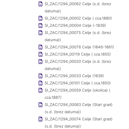
SI_ZAC/1294_00062 Celje (s.d. (brez
datuma))
SI_ZAC/1294_00002 Celje ( cca.1880)
SI_ZAC/1294_00004 Celje (-1839)
SI_ZAC/1294_00075 Celje (s.d. (brez
datuma))
SI_ZAC/1294_00076 Celje (1846-1861)
SI_ZAC/1294_00119 Celje ( cca.1855)
SI_ZAC/1294_00020 Celje (s.d. (brez
datuma))
SI_ZAC/1294_00033 Celje (1839)
SI_ZAC/1294_00101 Celje ( cca.1850)
SI_ZAC/1294_00059 Celje (okolica) (
cca.1887)
SI_ZAC/1294_00063 Celje (Stari grad)
(s.d. (brez datuma))
SI_ZAC/1294_00074 Celje (Stari grad)
(s.d. (brez datuma))