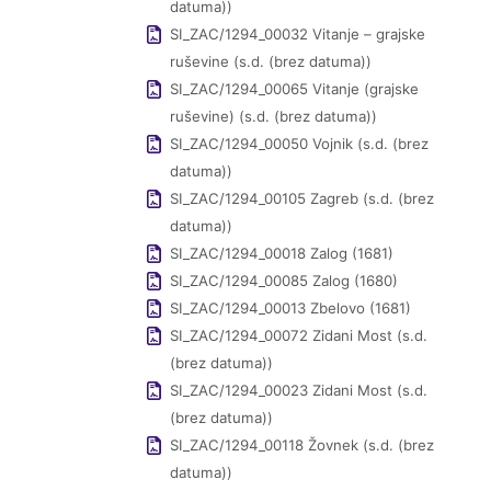
datuma))
SI_ZAC/1294_00032 Vitanje – grajske
ruševine (s.d. (brez datuma))
SI_ZAC/1294_00065 Vitanje (grajske
ruševine) (s.d. (brez datuma))
SI_ZAC/1294_00050 Vojnik (s.d. (brez
datuma))
SI_ZAC/1294_00105 Zagreb (s.d. (brez
datuma))
SI_ZAC/1294_00018 Zalog (1681)
SI_ZAC/1294_00085 Zalog (1680)
SI_ZAC/1294_00013 Zbelovo (1681)
SI_ZAC/1294_00072 Zidani Most (s.d.
(brez datuma))
SI_ZAC/1294_00023 Zidani Most (s.d.
(brez datuma))
SI_ZAC/1294_00118 Žovnek (s.d. (brez
datuma))