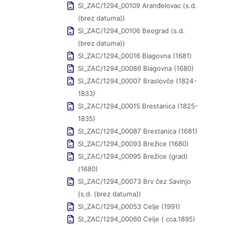
SI_ZAC/1294_00109 Aranđelovac (s.d.
(brez datuma))
SI_ZAC/1294_00106 Beograd (s.d.
(brez datuma))
SI_ZAC/1294_00016 Blagovna (1681)
SI_ZAC/1294_00086 Blagovna (1680)
SI_ZAC/1294_00007 Braslovče (1824-
1833)
SI_ZAC/1294_00015 Brestanica (1825-
1835)
SI_ZAC/1294_00087 Brestanica (1681)
SI_ZAC/1294_00093 Brežice (1680)
SI_ZAC/1294_00095 Brežice (grad)
(1680)
SI_ZAC/1294_00073 Brv čez Savinjo
(s.d. (brez datuma))
SI_ZAC/1294_00053 Celje (1991)
SI_ZAC/1294_00060 Celje ( cca.1895)