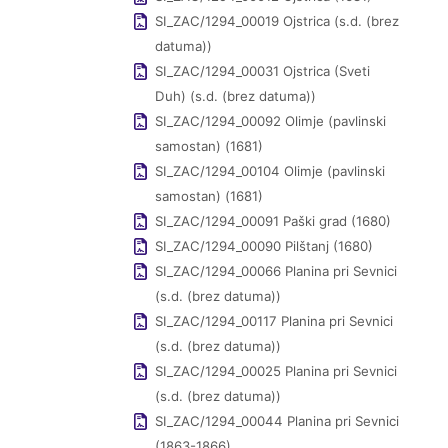
SI_ZAC/1294_00019 Ojstrica (s.d. (brez
datuma))
SI_ZAC/1294_00031 Ojstrica (Sveti
Duh) (s.d. (brez datuma))
SI_ZAC/1294_00092 Olimje (pavlinski
samostan) (1681)
SI_ZAC/1294_00104 Olimje (pavlinski
samostan) (1681)
SI_ZAC/1294_00091 Paški grad (1680)
SI_ZAC/1294_00090 Pilštanj (1680)
SI_ZAC/1294_00066 Planina pri Sevnici
(s.d. (brez datuma))
SI_ZAC/1294_00117 Planina pri Sevnici
(s.d. (brez datuma))
SI_ZAC/1294_00025 Planina pri Sevnici
(s.d. (brez datuma))
SI_ZAC/1294_00044 Planina pri Sevnici
(1863-1866)