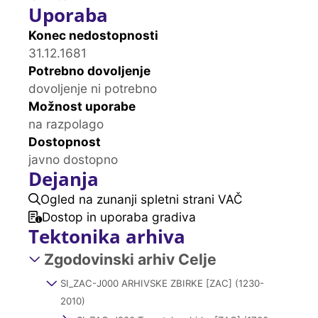
Uporaba
Konec nedostopnosti
31.12.1681
Potrebno dovoljenje
dovoljenje ni potrebno
Možnost uporabe
na razpolago
Dostopnost
javno dostopno
Dejanja
Ogled na zunanji spletni strani VAČ
Dostop in uporaba gradiva
Tektonika arhiva
Zgodovinski arhiv Celje
SI_ZAC-J000 ARHIVSKE ZBIRKE [ZAC] (1230-
2010)