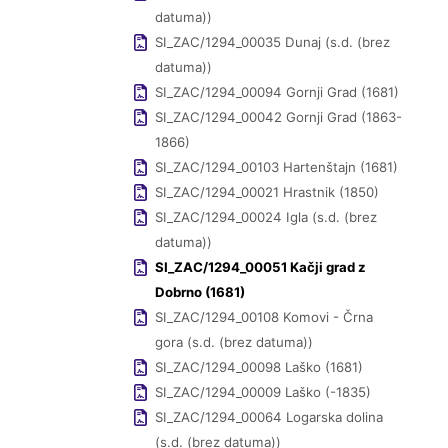
datuma))
SI_ZAC/1294_00035 Dunaj (s.d. (brez
datuma))
SI_ZAC/1294_00094 Gornji Grad (1681)
SI_ZAC/1294_00042 Gornji Grad (1863-
1866)
SI_ZAC/1294_00103 Hartenštajn (1681)
SI_ZAC/1294_00021 Hrastnik (1850)
SI_ZAC/1294_00024 Igla (s.d. (brez
datuma))
SI_ZAC/1294_00051 Kačji grad z
Dobrno (1681)
SI_ZAC/1294_00108 Komovi - Črna
gora (s.d. (brez datuma))
SI_ZAC/1294_00098 Laško (1681)
SI_ZAC/1294_00009 Laško (-1835)
SI_ZAC/1294_00064 Logarska dolina
(s.d. (brez datuma))