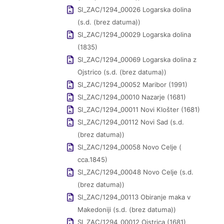
SI_ZAC/1294_00026 Logarska dolina
(s.d. (brez datuma))
SI_ZAC/1294_00029 Logarska dolina
(1835)
SI_ZAC/1294_00069 Logarska dolina z
Ojstrico (s.d. (brez datuma))
SI_ZAC/1294_00052 Maribor (1991)
SI_ZAC/1294_00010 Nazarje (1681)
SI_ZAC/1294_00011 Novi Klošter (1681)
SI_ZAC/1294_00112 Novi Sad (s.d.
(brez datuma))
SI_ZAC/1294_00058 Novo Celje (
cca.1845)
SI_ZAC/1294_00048 Novo Celje (s.d.
(brez datuma))
SI_ZAC/1294_00113 Obiranje maka v
Makedoniji (s.d. (brez datuma))
SI_ZAC/1294_00012 Ojstrica (1681)