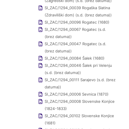
(Zagrebški dom) (s.d. (brez datuma))
SI_ZAC/1294_00039 Rogaška Slatina
(Zdraviliški dom) (s.d. (brez datuma))
SI_ZAC/1294_00096 Rogatec (1680)
SI_ZAC/1294_00067 Rogatec (s.d.
(brez datuma))
SI_ZAC/1294_00047 Rogatec (s.d.
(brez datuma))
SI_ZAC/1294_00084 Šalek (1680)
SI_ZAC/1294_00046 Šalek pri Velenju
(s.d. (brez datuma))
SI_ZAC/1294_00111 Sarajevo (s.d. (brez
datuma))
SI_ZAC/1294_00006 Sevnica (1870)
SI_ZAC/1294_00008 Slovenske Konjice
(1824-1833)
SI_ZAC/1294_00102 Slovenske Konjice
(1681)