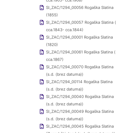
cca.1905- cca.1908)
SI_ZAC/1294_00056 Rogaška Slatina
(1855)
SI_ZAC/1294_00057 Rogaška Slatina (
cca.1843- cca.1844)
SI_ZAC/1294_00001 Rogaška Slatina
(1820)
SI_ZAC/1294_00061 Rogaška Slatina (
cca.1867)
SI_ZAC/1294_00070 Rogaška Slatina
(s.d. (brez datuma))
SI_ZAC/1294_00114 Rogaška Slatina
(s.d. (brez datuma))
SI_ZAC/1294_00040 Rogaška Slatina
(s.d. (brez datuma))
SI_ZAC/1294_00049 Rogaška Slatina
(s.d. (brez datuma))
SI_ZAC/1294_00045 Rogaška Slatina