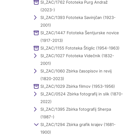
SI_ZAC/1762 Fototeka Purg Andraž
(2023-)
SI_ZAC/1393 Fototeka Savinjčan (1923-
2001)
SI_ZAC/1447 Fototeka Šentjurske novice
(1917-2013)
SI_ZAC/1155 Fototeka Štiglic (1954-1963)
SI_ZAC/1027 Fototeka Videčnik (1832-
2001)
SI_ZAC/1060 Zbirka časopisov in revij
(1820-2023)
SI_ZAC/1029 Zbirka filmov (1953-1956)
SI_ZAC/0524 Zbirka fotografij in slik (1870-
2022)
SI_ZAC/1395 Zbirka fotografij Sherpa
(1987-)
SI_ZAC/1294 Zbirka grafik krajev (1681-
1900)