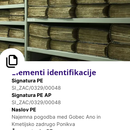
Elementi identifikacije
Signatura PE
SI_ZAC/0329/00048
Signatura PE AP
SI_ZAC/0329/00048
Naslov PE
Najemna pogodba med Gobec Ano in
Kmetijsko zadrugo Ponikva