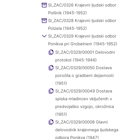
SI_ZAC/0326 Krajevni ljudski odbor
Polšnik (1945-1952)
SI_ZAC/0328 Krajevni ljudski odbor
Polzela (1945-1952)
SI_ZAC/0329 Krajevni ljudski odbor
Ponikva pri Grobelnem (1945-1952)
SI_ZAC/0329/00001 Delovodni
protokol (1945-1946)
SI_ZAC/0329/00050 Dostava
poročila o gradbeni dejavnosti
(1951)
SI_ZAC/0329/00049 Dostava
spiska mladincev vključenih v
predvojaško vzgojo, okrožnica
(1951)
SI_ZAC/0329/00008 Glavni
delovodnik krajevnega ljudskega
odbora Ponikva (1947)