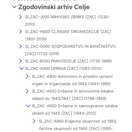
Zgodovinski arhiv Celje
SI_ZAC-J000 ARHIVSKE ZBIRKE [ZAC] (1230-
2010)
SI_ZAC-H000 ČLANSKE ORGANIZACIJE [ZAC]
(1801-2019)
SI_ZAC-G000 GOSPODARSTVO IN BANČNIŠTVO
[ZAC] (1732-2016)
SI_ZAC-B000 PRAVOSODJE [ZAC] (1735-1999)
SI_ZAC-A000 UPRAVA [ZAC] (1583-2012)
SI_ZAC-A800 Avtonomni in posebni upravni
organi in organizacije od 1945 (1945-1995)
SI_ZAC-A500 Državne in avtonomne lokalne
oblasti do 1945/1947 [ZAC] (1789-1949)
SI_ZAC-A600 Državne in samoupravne lokalne
oblasti od 1945 [ZAC] (1944-2012)
SI_ZAC-A660 Krajevne skupnosti od 1963,
četrtne skupnosti od 1995 [ZAC] (1950-