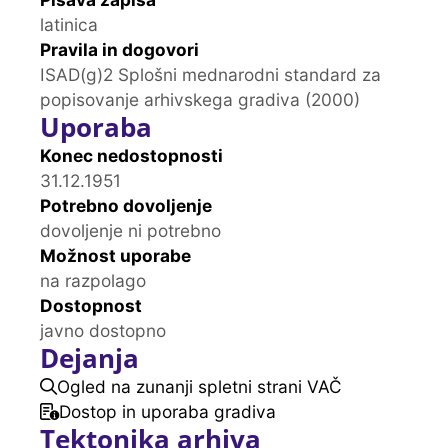
latinica
Pravila in dogovori
ISAD(g)2 Splošni mednarodni standard za
popisovanje arhivskega gradiva (2000)
Uporaba
Konec nedostopnosti
31.12.1951
Potrebno dovoljenje
dovoljenje ni potrebno
Možnost uporabe
na razpolago
Dostopnost
javno dostopno
Dejanja
Ogled na zunanji spletni strani VAČ
Dostop in uporaba gradiva
Tektonika arhiva