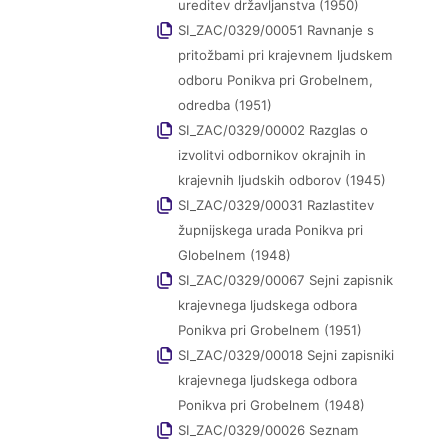
ureditev državljanstva (1950)
SI_ZAC/0329/00051 Ravnanje s
pritožbami pri krajevnem ljudskem
odboru Ponikva pri Grobelnem,
odredba (1951)
SI_ZAC/0329/00002 Razglas o
izvolitvi odbornikov okrajnih in
krajevnih ljudskih odborov (1945)
SI_ZAC/0329/00031 Razlastitev
župnijskega urada Ponikva pri
Globelnem (1948)
SI_ZAC/0329/00067 Sejni zapisnik
krajevnega ljudskega odbora
Ponikva pri Grobelnem (1951)
SI_ZAC/0329/00018 Sejni zapisniki
krajevnega ljudskega odbora
Ponikva pri Grobelnem (1948)
SI_ZAC/0329/00026 Seznam