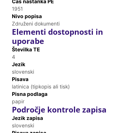
Čas nastanka PE
1951
Nivo popisa
Združeni dokumenti
Elementi dostopnosti in
uporabe
Številka TE
4
Jezik
slovenski
Pisava
latinica (tipkopis ali tisk)
Pisna podlaga
papir
Področje kontrole zapisa
Jezik zapisa
slovenski
Pisava zapisa