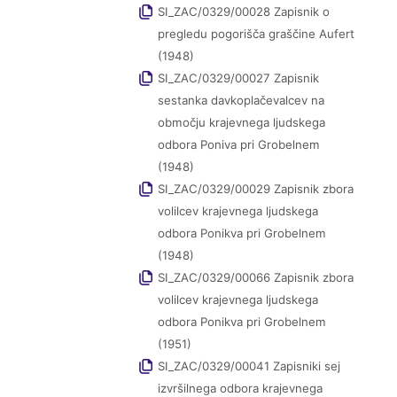
SI_ZAC/0329/00028 Zapisnik o
pregledu pogorišča graščine Aufert
(1948)
SI_ZAC/0329/00027 Zapisnik
sestanka davkoplačevalcev na
območju krajevnega ljudskega
odbora Poniva pri Grobelnem
(1948)
SI_ZAC/0329/00029 Zapisnik zbora
volilcev krajevnega ljudskega
odbora Ponikva pri Grobelnem
(1948)
SI_ZAC/0329/00066 Zapisnik zbora
volilcev krajevnega ljudskega
odbora Ponikva pri Grobelnem
(1951)
SI_ZAC/0329/00041 Zapisniki sej
izvršilnega odbora krajevnega