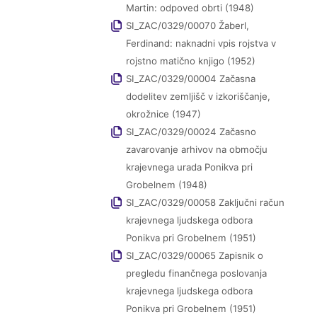
Martin: odpoved obrti (1948)
SI_ZAC/0329/00070 Žaberl,
Ferdinand: naknadni vpis rojstva v
rojstno matično knjigo (1952)
SI_ZAC/0329/00004 Začasna
dodelitev zemljišč v izkoriščanje,
okrožnice (1947)
SI_ZAC/0329/00024 Začasno
zavarovanje arhivov na območju
krajevnega urada Ponikva pri
Grobelnem (1948)
SI_ZAC/0329/00058 Zaključni račun
krajevnega ljudskega odbora
Ponikva pri Grobelnem (1951)
SI_ZAC/0329/00065 Zapisnik o
pregledu finančnega poslovanja
krajevnega ljudskega odbora
Ponikva pri Grobelnem (1951)