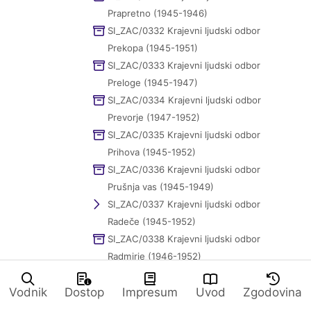
Prapretno (1945-1946)
SI_ZAC/0332 Krajevni ljudski odbor
Prekopa (1945-1951)
SI_ZAC/0333 Krajevni ljudski odbor
Preloge (1945-1947)
SI_ZAC/0334 Krajevni ljudski odbor
Prevorje (1947-1952)
SI_ZAC/0335 Krajevni ljudski odbor
Prihova (1945-1952)
SI_ZAC/0336 Krajevni ljudski odbor
Prušnja vas (1945-1949)
SI_ZAC/0337 Krajevni ljudski odbor
Radeče (1945-1952)
SI_ZAC/0338 Krajevni ljudski odbor
Radmirje (1946-1952)
SI_ZAC/0339 Krajevni ljudski odbor
Vodnik
Dostop
Impresum
Uvod
Zgodovina
Rajhenburg (1945-1952)
SI_ZAC/1033 Krajevni ljudski odbor