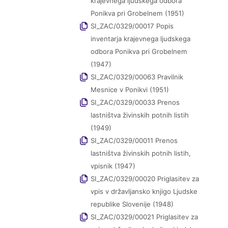
krajevnega ljudskega odbora
Ponikva pri Grobelnem (1951)
SI_ZAC/0329/00017 Popis
inventarja krajevnega ljudskega
odbora Ponikva pri Grobelnem
(1947)
SI_ZAC/0329/00063 Pravilnik
Mesnice v Ponikvi (1951)
SI_ZAC/0329/00033 Prenos
lastništva živinskih potnih listih
(1949)
SI_ZAC/0329/00011 Prenos
lastništva živinskih potnih listih,
vpisnik (1947)
SI_ZAC/0329/00020 Priglasitev za
vpis v državljansko knjigo Ljudske
republike Slovenije (1948)
SI_ZAC/0329/00021 Priglasitev za