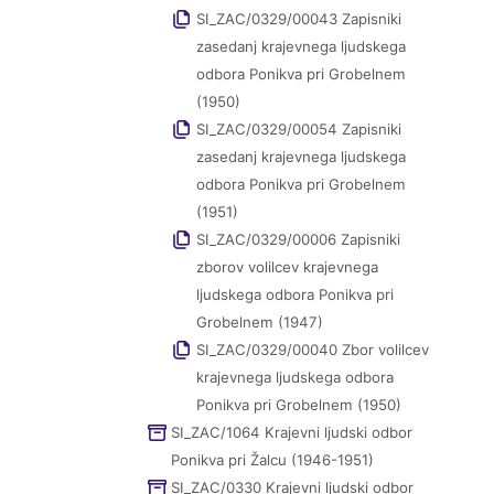
SI_ZAC/0329/00043 Zapisniki
zasedanj krajevnega ljudskega
odbora Ponikva pri Grobelnem
(1950)
SI_ZAC/0329/00054 Zapisniki
zasedanj krajevnega ljudskega
odbora Ponikva pri Grobelnem
(1951)
SI_ZAC/0329/00006 Zapisniki
zborov volilcev krajevnega
ljudskega odbora Ponikva pri
Grobelnem (1947)
SI_ZAC/0329/00040 Zbor volilcev
krajevnega ljudskega odbora
Ponikva pri Grobelnem (1950)
SI_ZAC/1064 Krajevni ljudski odbor
Ponikva pri Žalcu (1946-1951)
SI_ZAC/0330 Krajevni ljudski odbor