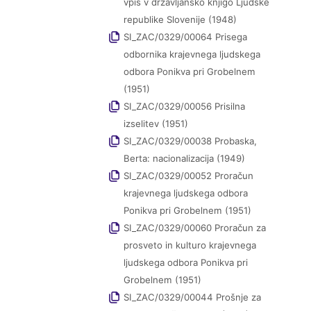
vpis v državljansko knjigo Ljudske
republike Slovenije (1948)
SI_ZAC/0329/00064 Prisega
odbornika krajevnega ljudskega
odbora Ponikva pri Grobelnem
(1951)
SI_ZAC/0329/00056 Prisilna
izselitev (1951)
SI_ZAC/0329/00038 Probaska,
Berta: nacionalizacija (1949)
SI_ZAC/0329/00052 Proračun
krajevnega ljudskega odbora
Ponikva pri Grobelnem (1951)
SI_ZAC/0329/00060 Proračun za
prosveto in kulturo krajevnega
ljudskega odbora Ponikva pri
Grobelnem (1951)
SI_ZAC/0329/00044 Prošnje za