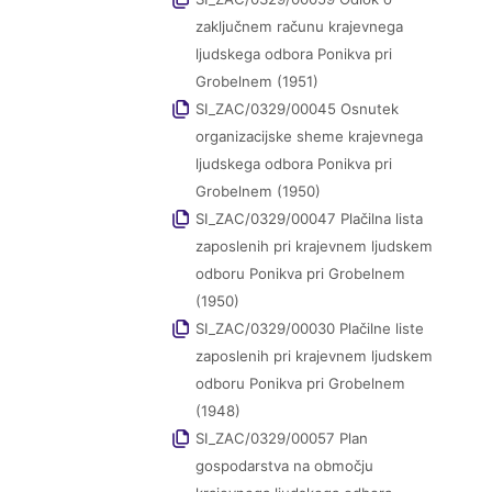
zaključnem računu krajevnega
ljudskega odbora Ponikva pri
Grobelnem (1951)
SI_ZAC/0329/00045 Osnutek
organizacijske sheme krajevnega
ljudskega odbora Ponikva pri
Grobelnem (1950)
SI_ZAC/0329/00047 Plačilna lista
zaposlenih pri krajevnem ljudskem
odboru Ponikva pri Grobelnem
(1950)
SI_ZAC/0329/00030 Plačilne liste
zaposlenih pri krajevnem ljudskem
odboru Ponikva pri Grobelnem
(1948)
SI_ZAC/0329/00057 Plan
gospodarstva na območju