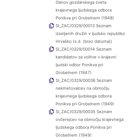
članov gozdarskega sveta
krajevnega ljudskega odbora
Ponikva pri Grobelnem (1948)
SI_ZAC/0329/00013 Seznam
izseljenih družin v ljudsko republiko
Hrvaško (s.d. (brez datuma))
SI_ZAC/0329/00014 Seznam
kandidatov za volitve v krajevni
ljudski odbor Ponikva pri
Grobelnem (1947)
SI_ZAC/0329/00036 Seznam
nekmetovalcev na območju
krajevnega ljudskega odbora
Ponikva pri Grobelnem (1949)
SI_ZAC/0329/00035 Seznam
ovčerejcev na območju krajevnega
ljudskega odbora Ponikva pri
Grobelnem (1949)