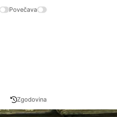
Povečava
Zgodovina