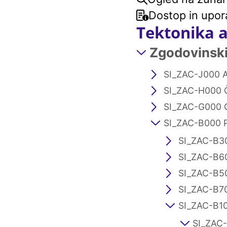
Dostop in upor
Tektonika 
Zgodovinski 
SI_ZAC-J000 A
SI_ZAC-H000 
SI_ZAC-G000 
SI_ZAC-B000 
SI_ZAC-B30
SI_ZAC-B60
SI_ZAC-B50
SI_ZAC-B70
SI_ZAC-B10
SI_ZAC-