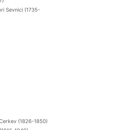
7)
i Sevnici (1735-
 Cerkev (1826-1850)