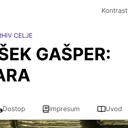
Kontrast
HIV CELJE
ŠEK GAŠPER:
ARA
Dostop
Impresum
Uvod