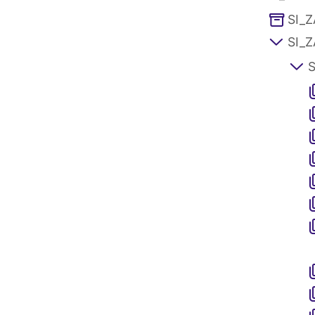
SI_Z
SI_Z
S