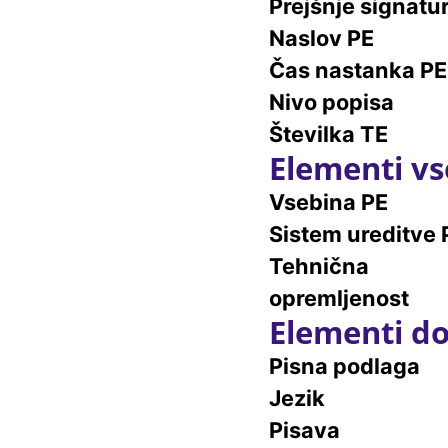
Prejšnje signatu
Naslov PE
Čas nastanka PE
Nivo popisa
Številka TE
Elementi vs
Vsebina PE
Sistem ureditve 
Tehnična
opremljenost
Elementi do
Pisna podlaga
Jezik
Pisava