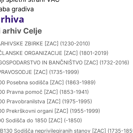
aba gradiva
arhiva
arhiv Celje
RHIVSKE ZBIRKE [ZAC] (1230-2010)
ČLANSKE ORGANIZACIJE [ZAC] (1801-2019)
GOSPODARSTVO IN BANČNIŠTVO [ZAC] (1732-2016)
PRAVOSODJE [ZAC] (1735-1999)
0 Posebna sodišča [ZAC] (1863-1989)
0 Pravna pomoč [ZAC] (1853-1941)
0 Pravobranilstva [ZAC] (1975-1995)
0 Prekrškovni organi [ZAC] (1955-1999)
0 Sodišča do 1850 [ZAC] (-1850)
B130 Sodišča neprivilegiranih stanov [ZAC] (1735-185