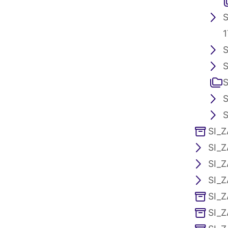
S
1
S
S
S
S
S
SI_Z
SI_Z
SI_Z
SI_Z
SI_Z
SI_Z