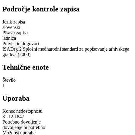
Področje kontrole zapisa
Jezik zapisa
slovenski
Pisava zapisa
latinica
Pravila in dogovori
ISAD(g)2 Splošni mednarodni standard za popisovanje arhivskega
gradiva (2000)
Tehnične enote
Število
1
Uporaba
Konec nedostopnosti
31.12.1847
Potrebno dovoljenje
dovoljenje ni potrebno
Možnost uporabe