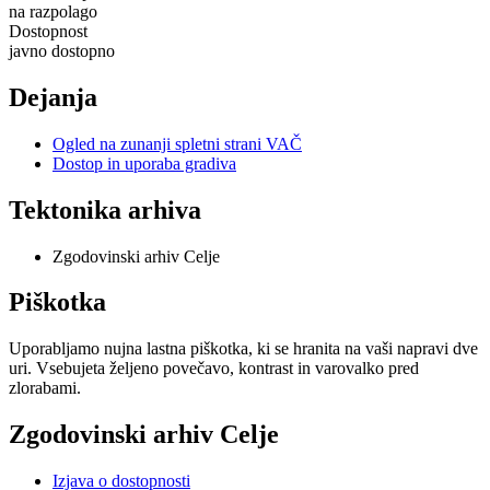
na razpolago
Dostopnost
javno dostopno
Dejanja
Ogled na zunanji spletni strani VAČ
Dostop in uporaba gradiva
Tektonika arhiva
Zgodovinski arhiv Celje
Piškotka
Uporabljamo nujna lastna piškotka, ki se hranita na vaši napravi dve
uri. Vsebujeta željeno povečavo, kontrast in varovalko pred
zlorabami.
Zgodovinski arhiv Celje
Izjava o dostopnosti