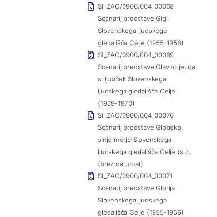
SI_ZAC/0900/004_00068
Scenarij predstave Gigi
Slovenskega ljudskega
gledališča Celje (1955-1956)
SI_ZAC/0900/004_00069
Scenarij predstave Glavno je, da
si ljubček Slovenskega
ljudskega gledališča Celje
(1969-1970)
SI_ZAC/0900/004_00070
Scenarij predstave Globoko,
sinje morje Slovenskega
ljudskega gledališča Celje (s.d.
(brez datuma))
SI_ZAC/0900/004_00071
Scenarij predstave Glorija
Slovenskega ljudskega
gledališča Celje (1955-1956)