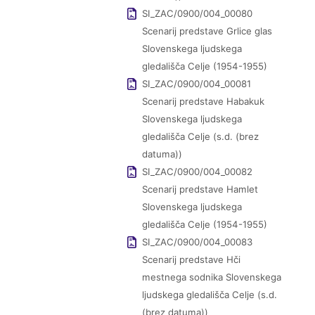
SI_ZAC/0900/004_00080
Scenarij predstave Grlice glas
Slovenskega ljudskega
gledališča Celje (1954-1955)
SI_ZAC/0900/004_00081
Scenarij predstave Habakuk
Slovenskega ljudskega
gledališča Celje (s.d. (brez
datuma))
SI_ZAC/0900/004_00082
Scenarij predstave Hamlet
Slovenskega ljudskega
gledališča Celje (1954-1955)
SI_ZAC/0900/004_00083
Scenarij predstave Hči
mestnega sodnika Slovenskega
ljudskega gledališča Celje (s.d.
(brez datuma))