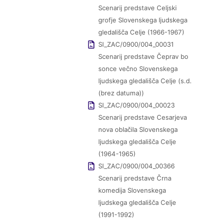
Scenarij predstave Celjski
grofje Slovenskega ljudskega
gledališča Celje (1966-1967)
SI_ZAC/0900/004_00031
Scenarij predstave Čeprav bo
sonce večno Slovenskega
ljudskega gledališča Celje (s.d.
(brez datuma))
SI_ZAC/0900/004_00023
Scenarij predstave Cesarjeva
nova oblačila Slovenskega
ljudskega gledališča Celje
(1964-1965)
SI_ZAC/0900/004_00366
Scenarij predstave Črna
komedija Slovenskega
ljudskega gledališča Celje
(1991-1992)