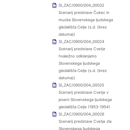
SI_ZAC/0900/004_00032
Scenarij predstave Čukec in
mucka Slovenskega ljudskega
gledališča Celje (s.d. (brez
datuma))
SI_ZAC/0900/004_00024
Scenarij predstave Cvetje
hvaležno odklanjamo
Slovenskega ljudskega
gledališča Celje (s.d. (brez
datuma))
SI_ZAC/0900/004_00025
Scenarij predstave Cvetje v
jeseni Slovenskega ljudskega
gledališča Celje (1953-1954)
SI_ZAC/0900/004_00026
Scenarij predstave Cvetje zla
Slovenskega ljudskega