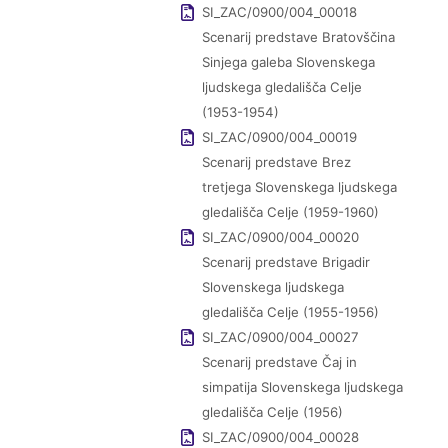
SI_ZAC/0900/004_00018
Scenarij predstave Bratovščina
Sinjega galeba Slovenskega
ljudskega gledališča Celje
(1953-1954)
SI_ZAC/0900/004_00019
Scenarij predstave Brez
tretjega Slovenskega ljudskega
gledališča Celje (1959-1960)
SI_ZAC/0900/004_00020
Scenarij predstave Brigadir
Slovenskega ljudskega
gledališča Celje (1955-1956)
SI_ZAC/0900/004_00027
Scenarij predstave Čaj in
simpatija Slovenskega ljudskega
gledališča Celje (1956)
SI_ZAC/0900/004_00028