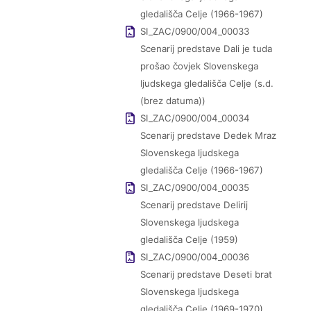
gledališča Celje (1966-1967)
SI_ZAC/0900/004_00033
Scenarij predstave Dali je tuda
prošao čovjek Slovenskega
ljudskega gledališča Celje (s.d.
(brez datuma))
SI_ZAC/0900/004_00034
Scenarij predstave Dedek Mraz
Slovenskega ljudskega
gledališča Celje (1966-1967)
SI_ZAC/0900/004_00035
Scenarij predstave Delirij
Slovenskega ljudskega
gledališča Celje (1959)
SI_ZAC/0900/004_00036
Scenarij predstave Deseti brat
Slovenskega ljudskega
gledališča Celje (1969-1970)