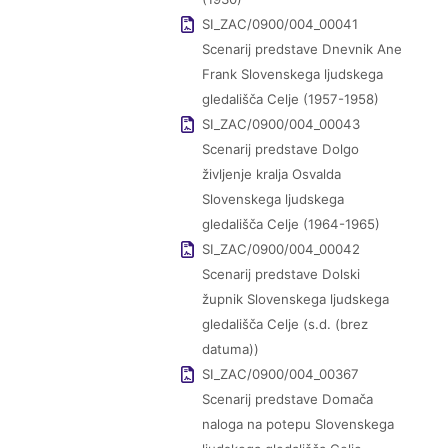
SI_ZAC/0900/004_00041
Scenarij predstave Dnevnik Ane
Frank Slovenskega ljudskega
gledališča Celje (1957-1958)
SI_ZAC/0900/004_00043
Scenarij predstave Dolgo
življenje kralja Osvalda
Slovenskega ljudskega
gledališča Celje (1964-1965)
SI_ZAC/0900/004_00042
Scenarij predstave Dolski
župnik Slovenskega ljudskega
gledališča Celje (s.d. (brez
datuma))
SI_ZAC/0900/004_00367
Scenarij predstave Domača
naloga na potepu Slovenskega