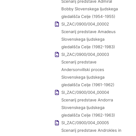
Scenarij predstave Admiral
Bobby Slovenskega ljudskega
gledališča Celje (1954-1955)
SI_ZAC/0900/004_00002
Scenarij predstave Amadeus
Slovenskega ljudskega
gledališča Celje (1982-1983)
SI_ZAC/0900/004_00003
Scenarij predstave
Andersonvillski proces
Slovenskega ljudskega
gledališča Celje (1961-1962)
SI_ZAC/0900/004_00004
Scenarij predstave Andorra
Slovenskega ljudskega
gledališča Celje (1962-1963)
SI_ZAC/0900/004_00005
Scenarij predstave Androkles in