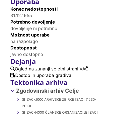
Uporaba
Konec nedostopnosti
31.12.1955
Potrebno dovoljenje
dovoljenje ni potrebno
Možnost uporabe
na razpolago
Dostopnost
javno dostopno
Dejanja
Ogled na zunanji spletni strani VAČ
Dostop in uporaba gradiva
Tektonika arhiva
Zgodovinski arhiv Celje
SI_ZAC-J000 ARHIVSKE ZBIRKE [ZAC] (1230-
2010)
SI_ZAC-H000 ČLANSKE ORGANIZACIJE [ZAC]