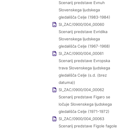
Scenarij predstave Evnuh
Slovenskega ljudskega
gledališča Celje (1983-1984)
SI_ZAC/0900/004_00060
Scenarij predstave Evridika
Slovenskega ljudskega
gledališča Celje (1967-1968)
SI_ZAC/0900/004_00061
Scenarij predstave Evropska
trava Slovenskega ljudskega
gledališča Celje (s.d. (brez
datuma))
SI_ZAC/0900/004_00062
Scenarij predstave Figaro se
ločuje Slovenskega ljudskega
gledališča Celje (1971-1972)
SI_ZAC/0900/004_00063
Scenarij predstave Figole fagole