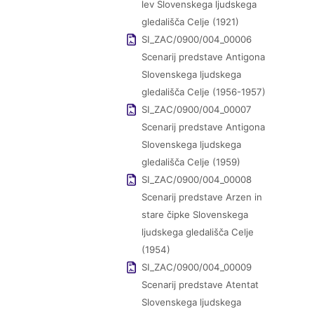
lev Slovenskega ljudskega
gledališča Celje (1921)
SI_ZAC/0900/004_00006
Scenarij predstave Antigona
Slovenskega ljudskega
gledališča Celje (1956-1957)
SI_ZAC/0900/004_00007
Scenarij predstave Antigona
Slovenskega ljudskega
gledališča Celje (1959)
SI_ZAC/0900/004_00008
Scenarij predstave Arzen in
stare čipke Slovenskega
ljudskega gledališča Celje
(1954)
SI_ZAC/0900/004_00009
Scenarij predstave Atentat
Slovenskega ljudskega