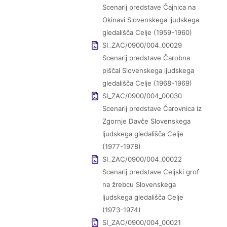
Scenarij predstave Čajnica na
Okinavi Slovenskega ljudskega
gledališča Celje (1959-1960)
SI_ZAC/0900/004_00029
Scenarij predstave Čarobna
piščal Slovenskega ljudskega
gledališča Celje (1968-1969)
SI_ZAC/0900/004_00030
Scenarij predstave Čarovnica iz
Zgornje Davče Slovenskega
ljudskega gledališča Celje
(1977-1978)
SI_ZAC/0900/004_00022
Scenarij predstave Celjski grof
na žrebcu Slovenskega
ljudskega gledališča Celje
(1973-1974)
SI_ZAC/0900/004_00021