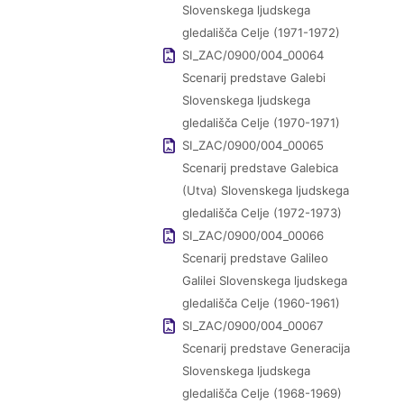
Slovenskega ljudskega
gledališča Celje (1971-1972)
SI_ZAC/0900/004_00064
Scenarij predstave Galebi
Slovenskega ljudskega
gledališča Celje (1970-1971)
SI_ZAC/0900/004_00065
Scenarij predstave Galebica
(Utva) Slovenskega ljudskega
gledališča Celje (1972-1973)
SI_ZAC/0900/004_00066
Scenarij predstave Galileo
Galilei Slovenskega ljudskega
gledališča Celje (1960-1961)
SI_ZAC/0900/004_00067
Scenarij predstave Generacija
Slovenskega ljudskega
gledališča Celje (1968-1969)