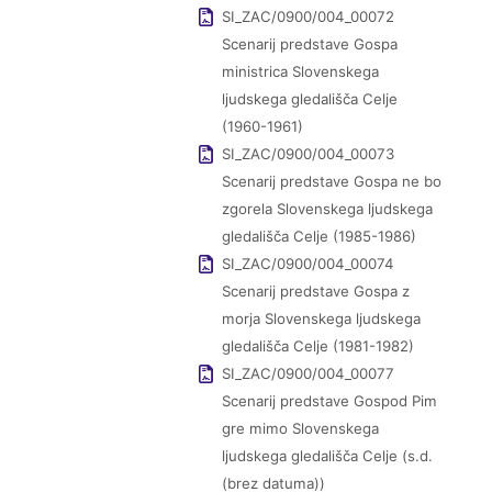
SI_ZAC/0900/004_00072
Scenarij predstave Gospa
ministrica Slovenskega
ljudskega gledališča Celje
(1960-1961)
SI_ZAC/0900/004_00073
Scenarij predstave Gospa ne bo
zgorela Slovenskega ljudskega
gledališča Celje (1985-1986)
SI_ZAC/0900/004_00074
Scenarij predstave Gospa z
morja Slovenskega ljudskega
gledališča Celje (1981-1982)
SI_ZAC/0900/004_00077
Scenarij predstave Gospod Pim
gre mimo Slovenskega
ljudskega gledališča Celje (s.d.
(brez datuma))