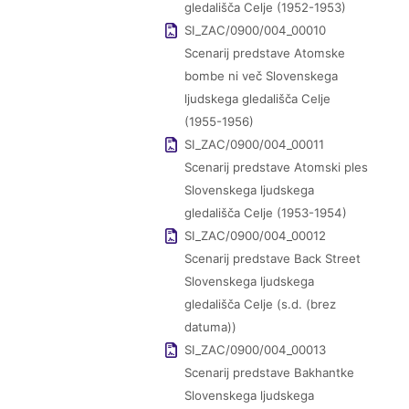
gledališča Celje (1952-1953)
SI_ZAC/0900/004_00010
Scenarij predstave Atomske
bombe ni več Slovenskega
ljudskega gledališča Celje
(1955-1956)
SI_ZAC/0900/004_00011
Scenarij predstave Atomski ples
Slovenskega ljudskega
gledališča Celje (1953-1954)
SI_ZAC/0900/004_00012
Scenarij predstave Back Street
Slovenskega ljudskega
gledališča Celje (s.d. (brez
datuma))
SI_ZAC/0900/004_00013
Scenarij predstave Bakhantke
Slovenskega ljudskega