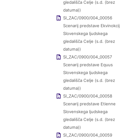
gledališča Celje (s.d. (brez
datuma))
SI_ZAC/0900/004_00056
Scenarij predstave Ekvinokcij
Slovenskega ljudskega
gledališča Celje (s.d. (brez
datuma))
SI_ZAC/0900/004_00057
Scenarij predstave Equus
Slovenskega ljudskega
gledališča Celje (s.d. (brez
datuma))
SI_ZAC/0900/004_00058
Scenarij predstave Etienne
Slovenskega ljudskega
gledališča Celje (s.d. (brez
datuma))
SI_ZAC/0900/004_00059