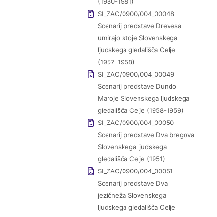
(1980-1981)
SI_ZAC/0900/004_00048
Scenarij predstave Drevesa
umirajo stoje Slovenskega
ljudskega gledališča Celje
(1957-1958)
SI_ZAC/0900/004_00049
Scenarij predstave Dundo
Maroje Slovenskega ljudskega
gledališča Celje (1958-1959)
SI_ZAC/0900/004_00050
Scenarij predstave Dva bregova
Slovenskega ljudskega
gledališča Celje (1951)
SI_ZAC/0900/004_00051
Scenarij predstave Dva
jezičneža Slovenskega
ljudskega gledališča Celje