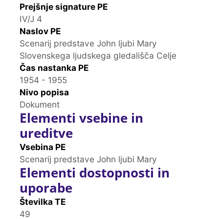
Prejšnje signature PE
IV/J 4
Naslov PE
Scenarij predstave John ljubi Mary
Slovenskega ljudskega gledališča Celje
Čas nastanka PE
1954 - 1955
Nivo popisa
Dokument
Elementi vsebine in
ureditve
Vsebina PE
Scenarij predstave John ljubi Mary
Elementi dostopnosti in
uporabe
Številka TE
49