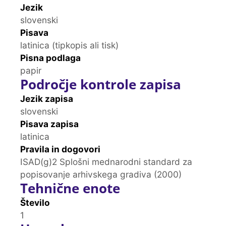
Jezik
slovenski
Pisava
latinica (tipkopis ali tisk)
Pisna podlaga
papir
Področje kontrole zapisa
Jezik zapisa
slovenski
Pisava zapisa
latinica
Pravila in dogovori
ISAD(g)2 Splošni mednarodni standard za
popisovanje arhivskega gradiva (2000)
Tehnične enote
Število
1