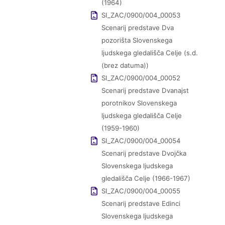
(1964)
SI_ZAC/0900/004_00053
Scenarij predstave Dva
pozorišta Slovenskega
ljudskega gledališča Celje (s.d.
(brez datuma))
SI_ZAC/0900/004_00052
Scenarij predstave Dvanajst
porotnikov Slovenskega
ljudskega gledališča Celje
(1959-1960)
SI_ZAC/0900/004_00054
Scenarij predstave Dvojčka
Slovenskega ljudskega
gledališča Celje (1966-1967)
SI_ZAC/0900/004_00055
Scenarij predstave Edinci
Slovenskega ljudskega