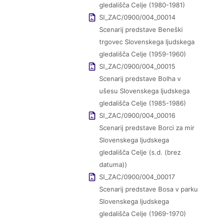
gledališča Celje (1980-1981)
SI_ZAC/0900/004_00014
Scenarij predstave Beneški
trgovec Slovenskega ljudskega
gledališča Celje (1959-1960)
SI_ZAC/0900/004_00015
Scenarij predstave Bolha v
ušesu Slovenskega ljudskega
gledališča Celje (1985-1986)
SI_ZAC/0900/004_00016
Scenarij predstave Borci za mir
Slovenskega ljudskega
gledališča Celje (s.d. (brez
datuma))
SI_ZAC/0900/004_00017
Scenarij predstave Bosa v parku
Slovenskega ljudskega
gledališča Celje (1969-1970)