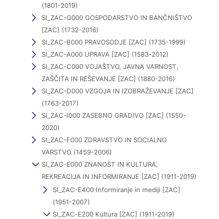
(1801-2019)
SI_ZAC-G000 GOSPODARSTVO IN BANČNIŠTVO
[ZAC] (1732-2016)
SI_ZAC-B000 PRAVOSODJE [ZAC] (1735-1999)
SI_ZAC-A000 UPRAVA [ZAC] (1583-2012)
SI_ZAC-C000 VOJAŠTVO, JAVNA VARNOST,
ZAŠČITA IN REŠEVANJE [ZAC] (1880-2016)
SI_ZAC-D000 VZGOJA IN IZOBRAŽEVANJE [ZAC]
(1763-2017)
SI_ZAC-I000 ZASEBNO GRADIVO [ZAC] (1550-
2020)
SI_ZAC-F000 ZDRAVSTVO IN SOCIALNO
VARSTVO (1459-2006)
SI_ZAC-E000 ZNANOST IN KULTURA,
REKREACIJA IN INFORMIRANJE [ZAC] (1911-2019)
SI_ZAC-E400 Informiranje in mediji [ZAC]
(1951-2007)
SI_ZAC-E200 Kultura [ZAC] (1911-2019)