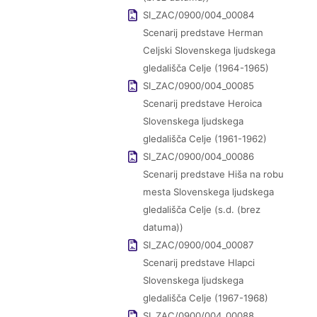
SI_ZAC/0900/004_00084
Scenarij predstave Herman
Celjski Slovenskega ljudskega
gledališča Celje (1964-1965)
SI_ZAC/0900/004_00085
Scenarij predstave Heroica
Slovenskega ljudskega
gledališča Celje (1961-1962)
SI_ZAC/0900/004_00086
Scenarij predstave Hiša na robu
mesta Slovenskega ljudskega
gledališča Celje (s.d. (brez
datuma))
SI_ZAC/0900/004_00087
Scenarij predstave Hlapci
Slovenskega ljudskega
gledališča Celje (1967-1968)
SI_ZAC/0900/004_00088