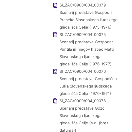
SI_ZAC/0900/004_00079
Scenarij predstave Gospod s
Preseka Slovenskega ljudskega
gledališča Celje (1975-1976)
SI_ZAC/0900/004_00075
Scenarij predstave Gospodar
Puntila in njegov hlapec Matti
Slovenskega ljudskega
gledališča Celje (1976-1977)
SI_ZAC/0900/004_00076
Scenarij predstave Gospodična
Julija Slovenskega ljudskega
gledališča Celje (1970-1971)
SI_ZAC/0900/004_00078
Scenarij predstave Gozd
Slovenskega ljudskega
gledališča Celje (s.d. (brez
datuma))