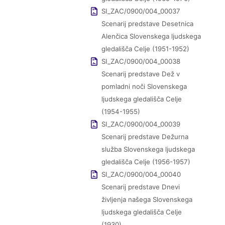
SI_ZAC/0900/004_00037
Scenarij predstave Desetnica
Alenčica Slovenskega ljudskega
gledališča Celje (1951-1952)
SI_ZAC/0900/004_00038
Scenarij predstave Dež v
pomladni noči Slovenskega
ljudskega gledališča Celje
(1954-1955)
SI_ZAC/0900/004_00039
Scenarij predstave Dežurna
služba Slovenskega ljudskega
gledališča Celje (1956-1957)
SI_ZAC/0900/004_00040
Scenarij predstave Dnevi
življenja našega Slovenskega
ljudskega gledališča Celje
(1930)