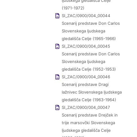
ljudskega gledališča Celje
(1971-1972)
SI_ZAC/0900/004_00044
Scenarij predstave Don Carlos
Slovenskega ljudskega
gledališča Celje (1965-1966)
SI_ZAC/0900/004_00045
Scenarij predstave Don Carlos
Slovenskega ljudskega
gledališča Celje (1952-1953)
SI_ZAC/0900/004_00046
Scenarij predstave Dragi
lažnivec Slovenskega ljudskega
gledališča Celje (1963-1964)
SI_ZAC/0900/004_00047
Scenarij predstave Drejček in
trije marsovčki Slovenskega
ljudskega gledališča Celje