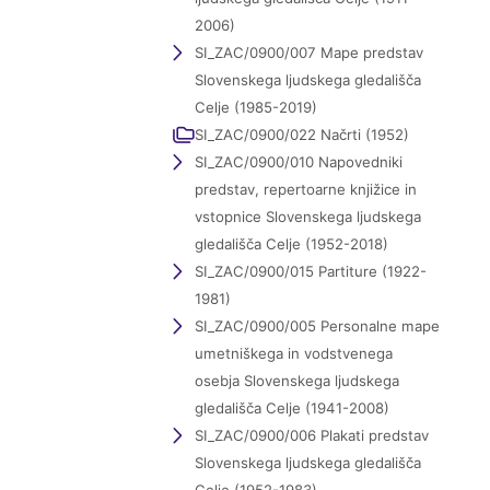
2006)
SI_ZAC/0900/007 Mape predstav
Slovenskega ljudskega gledališča
Celje (1985-2019)
SI_ZAC/0900/022 Načrti (1952)
SI_ZAC/0900/010 Napovedniki
predstav, repertoarne knjižice in
vstopnice Slovenskega ljudskega
gledališča Celje (1952-2018)
SI_ZAC/0900/015 Partiture (1922-
1981)
SI_ZAC/0900/005 Personalne mape
umetniškega in vodstvenega
osebja Slovenskega ljudskega
gledališča Celje (1941-2008)
SI_ZAC/0900/006 Plakati predstav
Slovenskega ljudskega gledališča