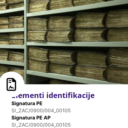
Elementi identifikacije
Signatura PE
SI_ZAC/0900/004_00105
Signatura PE AP
SI_ZAC/0900/004_00105