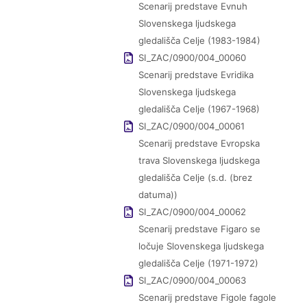
Scenarij predstave Evnuh
Slovenskega ljudskega
gledališča Celje (1983-1984)
SI_ZAC/0900/004_00060
Scenarij predstave Evridika
Slovenskega ljudskega
gledališča Celje (1967-1968)
SI_ZAC/0900/004_00061
Scenarij predstave Evropska
trava Slovenskega ljudskega
gledališča Celje (s.d. (brez
datuma))
SI_ZAC/0900/004_00062
Scenarij predstave Figaro se
ločuje Slovenskega ljudskega
gledališča Celje (1971-1972)
SI_ZAC/0900/004_00063
Scenarij predstave Figole fagole