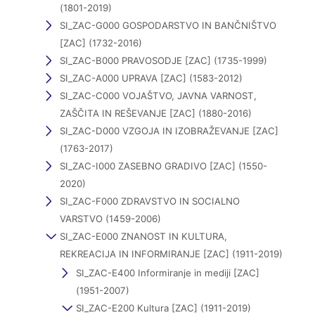
(1801-2019)
SI_ZAC-G000 GOSPODARSTVO IN BANČNIŠTVO
[ZAC] (1732-2016)
SI_ZAC-B000 PRAVOSODJE [ZAC] (1735-1999)
SI_ZAC-A000 UPRAVA [ZAC] (1583-2012)
SI_ZAC-C000 VOJAŠTVO, JAVNA VARNOST,
ZAŠČITA IN REŠEVANJE [ZAC] (1880-2016)
SI_ZAC-D000 VZGOJA IN IZOBRAŽEVANJE [ZAC]
(1763-2017)
SI_ZAC-I000 ZASEBNO GRADIVO [ZAC] (1550-
2020)
SI_ZAC-F000 ZDRAVSTVO IN SOCIALNO
VARSTVO (1459-2006)
SI_ZAC-E000 ZNANOST IN KULTURA,
REKREACIJA IN INFORMIRANJE [ZAC] (1911-2019)
SI_ZAC-E400 Informiranje in mediji [ZAC]
(1951-2007)
SI_ZAC-E200 Kultura [ZAC] (1911-2019)