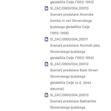
gledališča Celje (1952-1953)
SI_ZAC/0900/004_00010
Scenarij predstave Atomske
bombe ni več Slovenskega
ljudskega gledališča Celje
(1955-1956)
SI_ZAC/0900/004_00011
Scenarij predstave Atomski ples
Slovenskega ljudskega
gledališča Celje (1953-1954)
SI_ZAC/0900/004_00012
Scenarij predstave Back Street
Slovenskega ljudskega
gledališča Celje (s.d. (brez
datuma))
SI_ZAC/0900/004_00013
Scenarij predstave Bakhantke
Slovenskega ljudskega