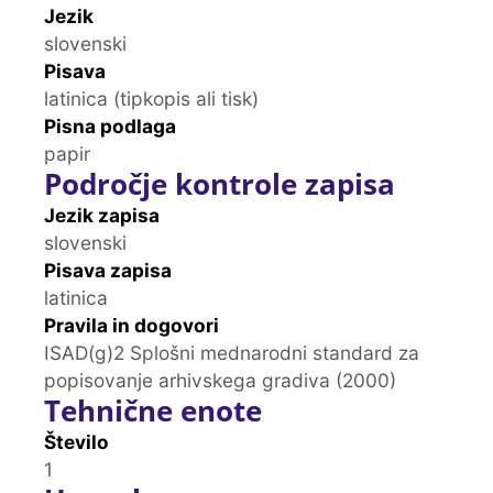
Jezik
slovenski
Pisava
latinica (tipkopis ali tisk)
Pisna podlaga
papir
Področje kontrole zapisa
Jezik zapisa
slovenski
Pisava zapisa
latinica
Pravila in dogovori
ISAD(g)2 Splošni mednarodni standard za
popisovanje arhivskega gradiva (2000)
Tehnične enote
Število
1