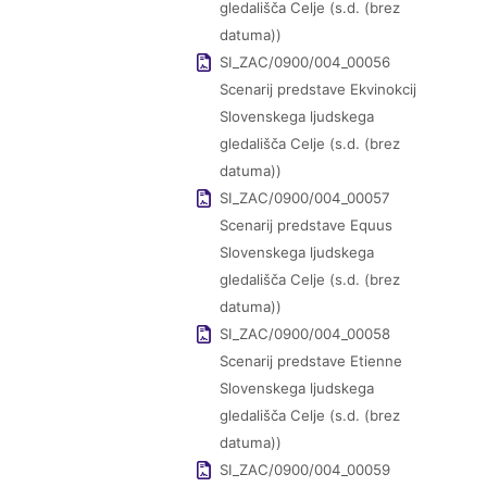
gledališča Celje (s.d. (brez
datuma))
SI_ZAC/0900/004_00056
Scenarij predstave Ekvinokcij
Slovenskega ljudskega
gledališča Celje (s.d. (brez
datuma))
SI_ZAC/0900/004_00057
Scenarij predstave Equus
Slovenskega ljudskega
gledališča Celje (s.d. (brez
datuma))
SI_ZAC/0900/004_00058
Scenarij predstave Etienne
Slovenskega ljudskega
gledališča Celje (s.d. (brez
datuma))
SI_ZAC/0900/004_00059