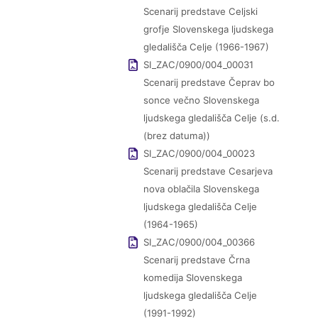
Scenarij predstave Celjski
grofje Slovenskega ljudskega
gledališča Celje (1966-1967)
SI_ZAC/0900/004_00031
Scenarij predstave Čeprav bo
sonce večno Slovenskega
ljudskega gledališča Celje (s.d.
(brez datuma))
SI_ZAC/0900/004_00023
Scenarij predstave Cesarjeva
nova oblačila Slovenskega
ljudskega gledališča Celje
(1964-1965)
SI_ZAC/0900/004_00366
Scenarij predstave Črna
komedija Slovenskega
ljudskega gledališča Celje
(1991-1992)