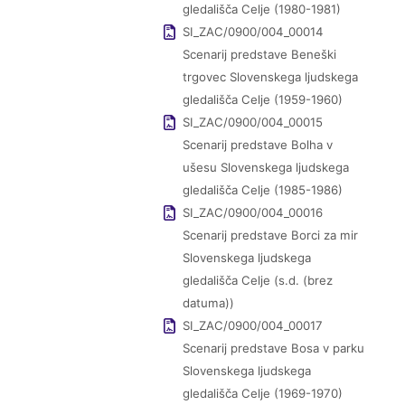
gledališča Celje (1980-1981)
SI_ZAC/0900/004_00014
Scenarij predstave Beneški
trgovec Slovenskega ljudskega
gledališča Celje (1959-1960)
SI_ZAC/0900/004_00015
Scenarij predstave Bolha v
ušesu Slovenskega ljudskega
gledališča Celje (1985-1986)
SI_ZAC/0900/004_00016
Scenarij predstave Borci za mir
Slovenskega ljudskega
gledališča Celje (s.d. (brez
datuma))
SI_ZAC/0900/004_00017
Scenarij predstave Bosa v parku
Slovenskega ljudskega
gledališča Celje (1969-1970)