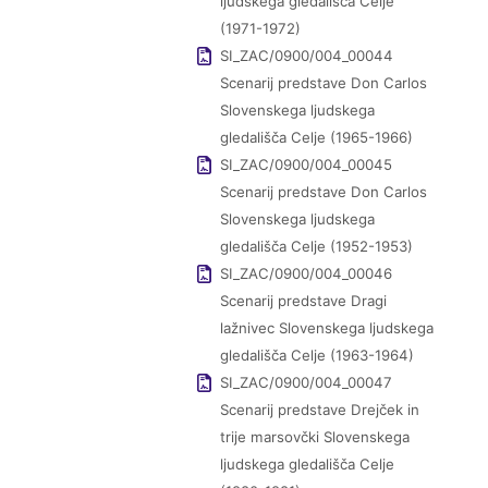
ljudskega gledališča Celje
(1971-1972)
SI_ZAC/0900/004_00044
Scenarij predstave Don Carlos
Slovenskega ljudskega
gledališča Celje (1965-1966)
SI_ZAC/0900/004_00045
Scenarij predstave Don Carlos
Slovenskega ljudskega
gledališča Celje (1952-1953)
SI_ZAC/0900/004_00046
Scenarij predstave Dragi
lažnivec Slovenskega ljudskega
gledališča Celje (1963-1964)
SI_ZAC/0900/004_00047
Scenarij predstave Drejček in
trije marsovčki Slovenskega
ljudskega gledališča Celje