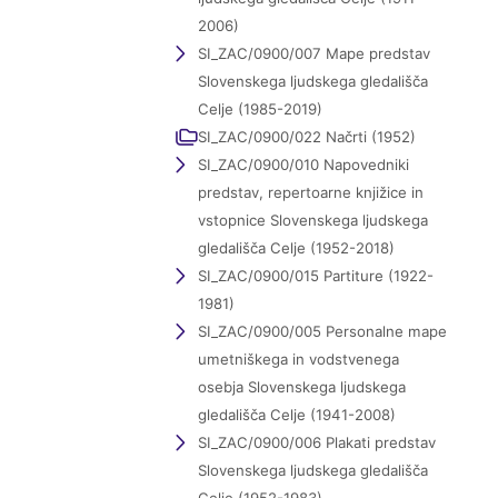
2006)
SI_ZAC/0900/007 Mape predstav
Slovenskega ljudskega gledališča
Celje (1985-2019)
SI_ZAC/0900/022 Načrti (1952)
SI_ZAC/0900/010 Napovedniki
predstav, repertoarne knjižice in
vstopnice Slovenskega ljudskega
gledališča Celje (1952-2018)
SI_ZAC/0900/015 Partiture (1922-
1981)
SI_ZAC/0900/005 Personalne mape
umetniškega in vodstvenega
osebja Slovenskega ljudskega
gledališča Celje (1941-2008)
SI_ZAC/0900/006 Plakati predstav
Slovenskega ljudskega gledališča