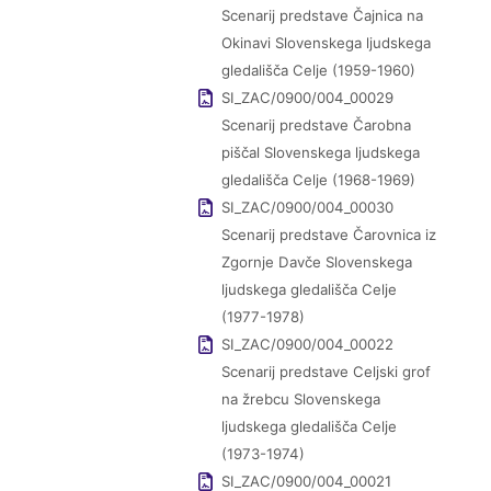
Scenarij predstave Čajnica na
Okinavi Slovenskega ljudskega
gledališča Celje (1959-1960)
SI_ZAC/0900/004_00029
Scenarij predstave Čarobna
piščal Slovenskega ljudskega
gledališča Celje (1968-1969)
SI_ZAC/0900/004_00030
Scenarij predstave Čarovnica iz
Zgornje Davče Slovenskega
ljudskega gledališča Celje
(1977-1978)
SI_ZAC/0900/004_00022
Scenarij predstave Celjski grof
na žrebcu Slovenskega
ljudskega gledališča Celje
(1973-1974)
SI_ZAC/0900/004_00021