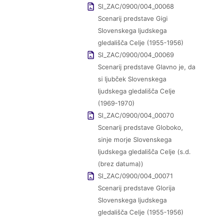
SI_ZAC/0900/004_00068
Scenarij predstave Gigi
Slovenskega ljudskega
gledališča Celje (1955-1956)
SI_ZAC/0900/004_00069
Scenarij predstave Glavno je, da
si ljubček Slovenskega
ljudskega gledališča Celje
(1969-1970)
SI_ZAC/0900/004_00070
Scenarij predstave Globoko,
sinje morje Slovenskega
ljudskega gledališča Celje (s.d.
(brez datuma))
SI_ZAC/0900/004_00071
Scenarij predstave Glorija
Slovenskega ljudskega
gledališča Celje (1955-1956)