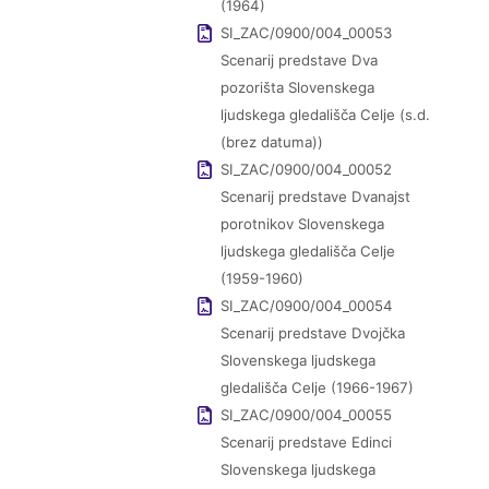
(1964)
SI_ZAC/0900/004_00053
Scenarij predstave Dva
pozorišta Slovenskega
ljudskega gledališča Celje (s.d.
(brez datuma))
SI_ZAC/0900/004_00052
Scenarij predstave Dvanajst
porotnikov Slovenskega
ljudskega gledališča Celje
(1959-1960)
SI_ZAC/0900/004_00054
Scenarij predstave Dvojčka
Slovenskega ljudskega
gledališča Celje (1966-1967)
SI_ZAC/0900/004_00055
Scenarij predstave Edinci
Slovenskega ljudskega