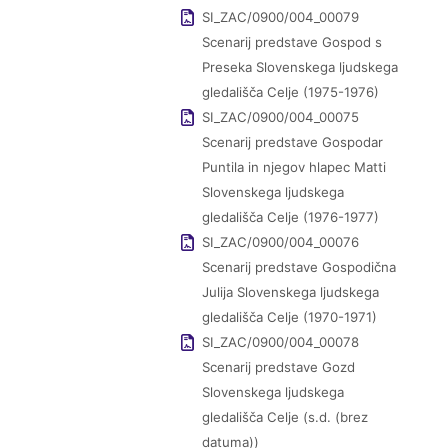
SI_ZAC/0900/004_00079
Scenarij predstave Gospod s
Preseka Slovenskega ljudskega
gledališča Celje (1975-1976)
SI_ZAC/0900/004_00075
Scenarij predstave Gospodar
Puntila in njegov hlapec Matti
Slovenskega ljudskega
gledališča Celje (1976-1977)
SI_ZAC/0900/004_00076
Scenarij predstave Gospodična
Julija Slovenskega ljudskega
gledališča Celje (1970-1971)
SI_ZAC/0900/004_00078
Scenarij predstave Gozd
Slovenskega ljudskega
gledališča Celje (s.d. (brez
datuma))