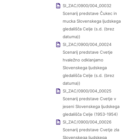
SI_ZAC/0900/004_00032
Scenarij predstave Čukec in
mucka Slovenskega ljudskega
gledališča Celje (s.d. (brez
datuma))
SI_ZAC/0900/004_00024
Scenarij predstave Cvetje
hvaležno odklanjamo
Slovenskega ljudskega
gledališča Celje (s.d. (brez
datuma))
SI_ZAC/0900/004_00025
Scenarij predstave Cvetje v
jeseni Slovenskega ljudskega
gledališča Celje (1953-1954)
SI_ZAC/0900/004_00026
Scenarij predstave Cvetje zla
Slovenskega ljudskega