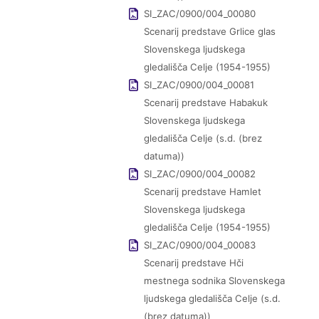
SI_ZAC/0900/004_00080
Scenarij predstave Grlice glas
Slovenskega ljudskega
gledališča Celje (1954-1955)
SI_ZAC/0900/004_00081
Scenarij predstave Habakuk
Slovenskega ljudskega
gledališča Celje (s.d. (brez
datuma))
SI_ZAC/0900/004_00082
Scenarij predstave Hamlet
Slovenskega ljudskega
gledališča Celje (1954-1955)
SI_ZAC/0900/004_00083
Scenarij predstave Hči
mestnega sodnika Slovenskega
ljudskega gledališča Celje (s.d.
(brez datuma))