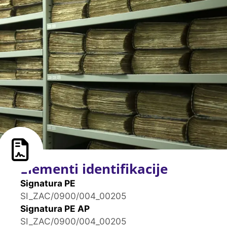
Elementi identifikacije
Signatura PE
SI_ZAC/0900/004_00205
Signatura PE AP
SI_ZAC/0900/004_00205