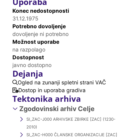
Uporaba
Konec nedostopnosti
31.12.1975
Potrebno dovoljenje
dovoljenje ni potrebno
Možnost uporabe
na razpolago
Dostopnost
javno dostopno
Dejanja
Ogled na zunanji spletni strani VAČ
Dostop in uporaba gradiva
Tektonika arhiva
Zgodovinski arhiv Celje
SI_ZAC-J000 ARHIVSKE ZBIRKE [ZAC] (1230-
2010)
SI_ZAC-H000 ČLANSKE ORGANIZACIJE [ZAC]