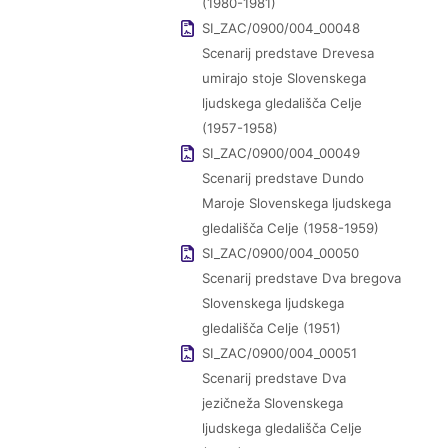
(1980-1981)
SI_ZAC/0900/004_00048
Scenarij predstave Drevesa
umirajo stoje Slovenskega
ljudskega gledališča Celje
(1957-1958)
SI_ZAC/0900/004_00049
Scenarij predstave Dundo
Maroje Slovenskega ljudskega
gledališča Celje (1958-1959)
SI_ZAC/0900/004_00050
Scenarij predstave Dva bregova
Slovenskega ljudskega
gledališča Celje (1951)
SI_ZAC/0900/004_00051
Scenarij predstave Dva
jezičneža Slovenskega
ljudskega gledališča Celje