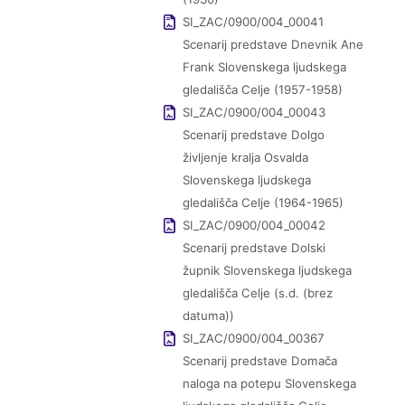
SI_ZAC/0900/004_00041
Scenarij predstave Dnevnik Ane
Frank Slovenskega ljudskega
gledališča Celje (1957-1958)
SI_ZAC/0900/004_00043
Scenarij predstave Dolgo
življenje kralja Osvalda
Slovenskega ljudskega
gledališča Celje (1964-1965)
SI_ZAC/0900/004_00042
Scenarij predstave Dolski
župnik Slovenskega ljudskega
gledališča Celje (s.d. (brez
datuma))
SI_ZAC/0900/004_00367
Scenarij predstave Domača
naloga na potepu Slovenskega