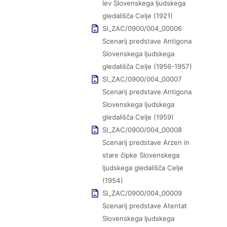
lev Slovenskega ljudskega
gledališča Celje (1921)
SI_ZAC/0900/004_00006
Scenarij predstave Antigona
Slovenskega ljudskega
gledališča Celje (1956-1957)
SI_ZAC/0900/004_00007
Scenarij predstave Antigona
Slovenskega ljudskega
gledališča Celje (1959)
SI_ZAC/0900/004_00008
Scenarij predstave Arzen in
stare čipke Slovenskega
ljudskega gledališča Celje
(1954)
SI_ZAC/0900/004_00009
Scenarij predstave Atentat
Slovenskega ljudskega