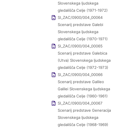
Slovenskega ljudskega
gledališča Celje (1971-1972)
SI_ZAC/0900/004_00064
Scenarij predstave Galebi
Slovenskega ljudskega
gledališča Celje (1970-1971)
SI_ZAC/0900/004_00065
Scenarij predstave Galebica
(Utva) Slovenskega ljudskega
gledališča Celje (1972-1973)
SI_ZAC/0900/004_00066
Scenarij predstave Galileo
Galilei Slovenskega ljudskega
gledališča Celje (1960-1961)
SI_ZAC/0900/004_00067
Scenarij predstave Generacija
Slovenskega ljudskega
gledališča Celje (1968-1969)