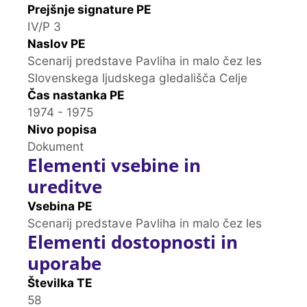
Prejšnje signature PE
IV/P 3
Naslov PE
Scenarij predstave Pavliha in malo čez les
Slovenskega ljudskega gledališča Celje
Čas nastanka PE
1974 - 1975
Nivo popisa
Dokument
Elementi vsebine in
ureditve
Vsebina PE
Scenarij predstave Pavliha in malo čez les
Elementi dostopnosti in
uporabe
Številka TE
58