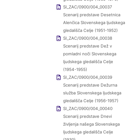
SI_ZAC/0900/004_00037
Scenarij predstave Desetnica
Alenčica Slovenskega ljudskega
gledališča Celje (1951-1952)
SI_ZAC/0900/004_00038
Scenarij predstave Dež v
pomladni noči Slovenskega
ljudskega gledališča Celje
(1954-1955)
SI_ZAC/0900/004_00039
Scenarij predstave Dežurna
služba Slovenskega ljudskega
gledališča Celje (1956-1957)
SI_ZAC/0900/004_00040
Scenarij predstave Dnevi
življenja našega Slovenskega
ljudskega gledališča Celje
(1930)