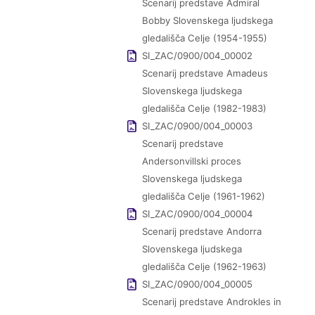
Scenarij predstave Admiral
Bobby Slovenskega ljudskega
gledališča Celje (1954-1955)
SI_ZAC/0900/004_00002
Scenarij predstave Amadeus
Slovenskega ljudskega
gledališča Celje (1982-1983)
SI_ZAC/0900/004_00003
Scenarij predstave
Andersonvillski proces
Slovenskega ljudskega
gledališča Celje (1961-1962)
SI_ZAC/0900/004_00004
Scenarij predstave Andorra
Slovenskega ljudskega
gledališča Celje (1962-1963)
SI_ZAC/0900/004_00005
Scenarij predstave Androkles in