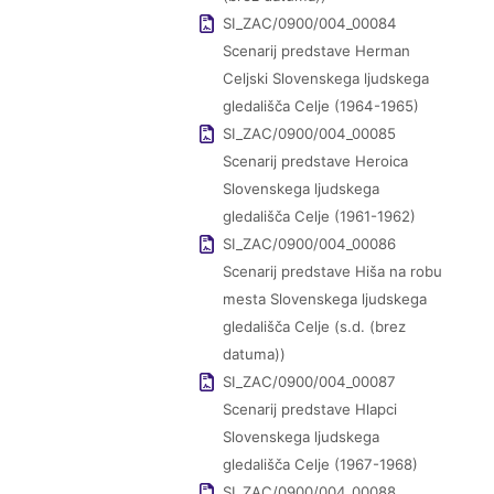
SI_ZAC/0900/004_00084
Scenarij predstave Herman
Celjski Slovenskega ljudskega
gledališča Celje (1964-1965)
SI_ZAC/0900/004_00085
Scenarij predstave Heroica
Slovenskega ljudskega
gledališča Celje (1961-1962)
SI_ZAC/0900/004_00086
Scenarij predstave Hiša na robu
mesta Slovenskega ljudskega
gledališča Celje (s.d. (brez
datuma))
SI_ZAC/0900/004_00087
Scenarij predstave Hlapci
Slovenskega ljudskega
gledališča Celje (1967-1968)
SI_ZAC/0900/004_00088