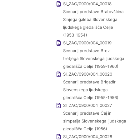
SI_ZAC/0900/004_00018
Scenarij predstave Bratovščina
Sinjega galeba Slovenskega
ljudskega gledališča Celje
(1953-1954)
SI_ZAC/0900/004_00019
Scenarij predstave Brez
tretjega Slovenskega ljudskega
gledališča Celje (1959-1960)
SI_ZAC/0900/004_00020
Scenarij predstave Brigadir
Slovenskega ljudskega
gledališča Celje (1955-1956)
SI_ZAC/0900/004_00027
Scenarij predstave Čaj in
simpatija Slovenskega ljudskega
gledališča Celje (1956)
SI_ZAC/0900/004_00028