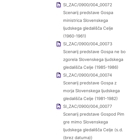
SI_ZAC/0900/004_00072
Scenarij predstave Gospa
ministrica Slovenskega
ljudskega gledališča Celje
(1960-1961)
SI_ZAC/0900/004_00073
Scenarij predstave Gospa ne bo
zgorela Slovenskega ljudskega
gledališča Celje (1985-1986)
SI_ZAC/0900/004_00074
Scenarij predstave Gospa z
morja Slovenskega ljudskega
gledališča Celje (1981-1982)
SI_ZAC/0900/004_00077
Scenarij predstave Gospod Pim
gre mimo Slovenskega
ljudskega gledališča Celje (s.d.
(brez datuma))