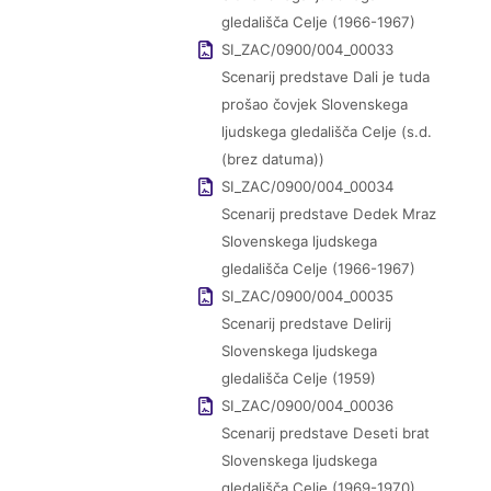
gledališča Celje (1966-1967)
SI_ZAC/0900/004_00033
Scenarij predstave Dali je tuda
prošao čovjek Slovenskega
ljudskega gledališča Celje (s.d.
(brez datuma))
SI_ZAC/0900/004_00034
Scenarij predstave Dedek Mraz
Slovenskega ljudskega
gledališča Celje (1966-1967)
SI_ZAC/0900/004_00035
Scenarij predstave Delirij
Slovenskega ljudskega
gledališča Celje (1959)
SI_ZAC/0900/004_00036
Scenarij predstave Deseti brat
Slovenskega ljudskega
gledališča Celje (1969-1970)