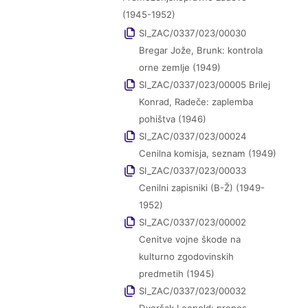
(1945-1952)
SI_ZAC/0337/023/00030
Bregar Jože, Brunk: kontrola
orne zemlje (1949)
SI_ZAC/0337/023/00005 Brilej
Konrad, Radeče: zaplemba
pohištva (1946)
SI_ZAC/0337/023/00024
Cenilna komisja, seznam (1949)
SI_ZAC/0337/023/00033
Cenilni zapisniki (B-Ž) (1949-
1952)
SI_ZAC/0337/023/00002
Cenitve vojne škode na
kulturno zgodovinskih
predmetih (1945)
SI_ZAC/0337/023/00032