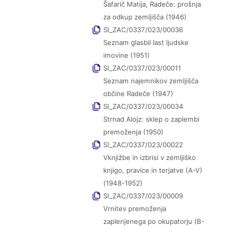
Šafarič Matija, Radeče: prošnja
za odkup zemljišča (1946)
SI_ZAC/0337/023/00036
Seznam glasbil last ljudske
imovine (1951)
SI_ZAC/0337/023/00011
Seznam najemnikov zemljišča
občine Radeče (1947)
SI_ZAC/0337/023/00034
Strnad Alojz: sklep o zaplembi
premoženja (1950)
SI_ZAC/0337/023/00022
Vknjižbe in izbrisi v zemljiško
knjigo, pravice in terjatve (A-V)
(1948-1952)
SI_ZAC/0337/023/00009
Vrnitev premoženja
zaplenjenega po okupatorju (B-