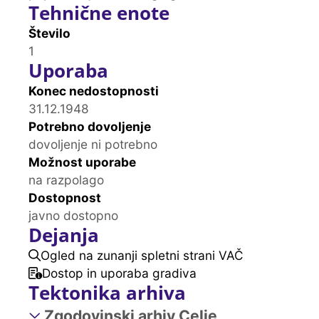
Tehnične enote
Število
1
Uporaba
Konec nedostopnosti
31.12.1948
Potrebno dovoljenje
dovoljenje ni potrebno
Možnost uporabe
na razpolago
Dostopnost
javno dostopno
Dejanja
Ogled na zunanji spletni strani VAČ
Dostop in uporaba gradiva
Tektonika arhiva
Zgodovinski arhiv Celje