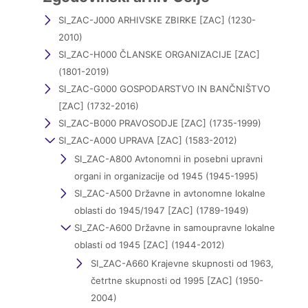
SI_ZAC-J000 ARHIVSKE ZBIRKE [ZAC] (1230-
2010)
SI_ZAC-H000 ČLANSKE ORGANIZACIJE [ZAC]
(1801-2019)
SI_ZAC-G000 GOSPODARSTVO IN BANČNIŠTVO
[ZAC] (1732-2016)
SI_ZAC-B000 PRAVOSODJE [ZAC] (1735-1999)
SI_ZAC-A000 UPRAVA [ZAC] (1583-2012)
SI_ZAC-A800 Avtonomni in posebni upravni
organi in organizacije od 1945 (1945-1995)
SI_ZAC-A500 Državne in avtonomne lokalne
oblasti do 1945/1947 [ZAC] (1789-1949)
SI_ZAC-A600 Državne in samoupravne lokalne
oblasti od 1945 [ZAC] (1944-2012)
SI_ZAC-A660 Krajevne skupnosti od 1963,
četrtne skupnosti od 1995 [ZAC] (1950-
2004)