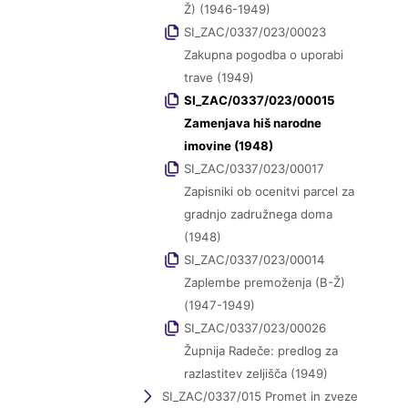
Ž) (1946-1949)
SI_ZAC/0337/023/00023
Zakupna pogodba o uporabi
trave (1949)
SI_ZAC/0337/023/00015
Zamenjava hiš narodne
imovine (1948)
SI_ZAC/0337/023/00017
Zapisniki ob ocenitvi parcel za
gradnjo zadružnega doma
(1948)
SI_ZAC/0337/023/00014
Zaplembe premoženja (B-Ž)
(1947-1949)
SI_ZAC/0337/023/00026
Župnija Radeče: predlog za
razlastitev zeljišča (1949)
SI_ZAC/0337/015 Promet in zveze