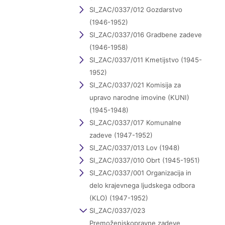
SI_ZAC/0337/012 Gozdarstvo
(1946-1952)
SI_ZAC/0337/016 Gradbene zadeve
(1946-1958)
SI_ZAC/0337/011 Kmetijstvo (1945-
1952)
SI_ZAC/0337/021 Komisija za
upravo narodne imovine (KUNI)
(1945-1948)
SI_ZAC/0337/017 Komunalne
zadeve (1947-1952)
SI_ZAC/0337/013 Lov (1948)
SI_ZAC/0337/010 Obrt (1945-1951)
SI_ZAC/0337/001 Organizacija in
delo krajevnega ljudskega odbora
(KLO) (1947-1952)
SI_ZAC/0337/023
Premoženjskopravne zadeve