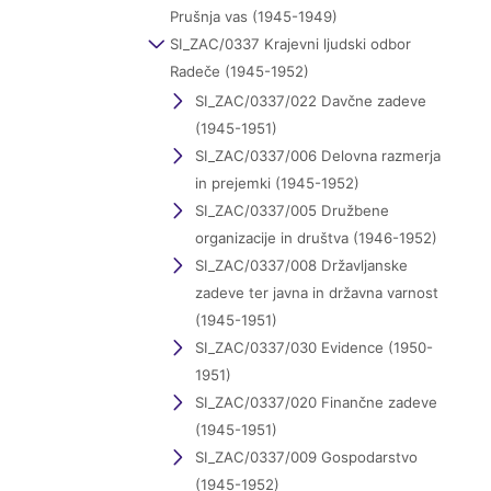
Prušnja vas (1945-1949)
SI_ZAC/0337 Krajevni ljudski odbor
Radeče (1945-1952)
SI_ZAC/0337/022 Davčne zadeve
(1945-1951)
SI_ZAC/0337/006 Delovna razmerja
in prejemki (1945-1952)
SI_ZAC/0337/005 Družbene
organizacije in društva (1946-1952)
SI_ZAC/0337/008 Državljanske
zadeve ter javna in državna varnost
(1945-1951)
SI_ZAC/0337/030 Evidence (1950-
1951)
SI_ZAC/0337/020 Finančne zadeve
(1945-1951)
SI_ZAC/0337/009 Gospodarstvo
(1945-1952)