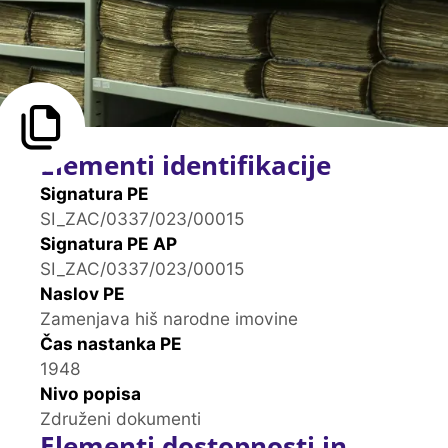
Elementi identifikacije
Signatura PE
SI_ZAC/0337/023/00015
Signatura PE AP
SI_ZAC/0337/023/00015
Naslov PE
Zamenjava hiš narodne imovine
Čas nastanka PE
1948
Nivo popisa
Združeni dokumenti
Elementi dostopnosti in