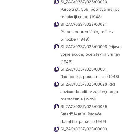
SI_ZAC/0337/023/00020
Parcela št. 556, poprava mej po
regulaciji ceste (1948)
SI_ZAC/0337/023/00031
Prenos nepremičnin, rešitev
pritožbe (1949)
SI_ZAC/0337/023/00006 Prijave
vojne škode, ocenitev in vrnitev
(1946)
SI_ZAC/0337/023/00001
Radeče trg, posestni list (1945)
SI_ZAC/0337/023/00028 Reš
Jožica: dodelitev zaplenjenega
premoženja (1949)
SI_ZAC/0337/023/00029
Šafarič Matija, Radeče:
dodelitev parcele (1949)
SI_ZAC/0337/023/00003