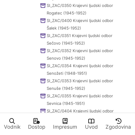
SI_ZAC/0350 Krajevni ljudski odbor
Rogatec (1945-1952)
SI_ZAC/0400 Krajevni ljudski odbor
Šalek (1945-1952)
SI_ZAC/0351 Krajevni ljudski odbor
Sečovo (1945-1952)
SI_ZAC/0352 Krajevni ljudski odbor
Senovo (1945-1952)
SI_ZAC/0354 Krajevni ljudski odbor
Senožeti (1948-1951)
SI_ZAC/0353 Krajevni ljudski odbor
Senuše (1945-1952)
SI_ZAC/0355 Krajevni ljudski odbor
Sevnica (1945-1951)
SI_ZAC/0404 Krajevni ljudski odbor
Škalce (1947-1952)
SI_ZAC/0405 Krajevni ljudski odbor
Vodnik
Dostop
Impresum
Uvod
Zgodovina
Škale (1945-1952)