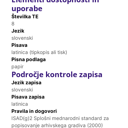
uporabe
Številka TE
8
Jezik
slovenski
Pisava
latinica (tipkopis ali tisk)
Pisna podlaga
papir
Področje kontrole zapisa
Jezik zapisa
slovenski
Pisava zapisa
latinica
Pravila in dogovori
ISAD(g)2 Splošni mednarodni standard za
popisovanje arhivskega gradiva (2000)