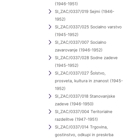
(1946-1951)
SI_ZAC/0337/019 Sejmi (1946-
1952)
SI_ZAC/0337/025 Socialno varstvo
(1945-1952)
SI_ZAC/0337/007 Socialno
zavarovanje (1946-1952)
SI_ZAC/0337/028 Sodne zadeve
(1945-1952)
SI_ZAC/0337/027 Šolstvo,
prosveta, kultura in znanost (1945-
1952)
SI_ZAC/0337/018 Stanovanjske
zadeve (1946-1950)
SI_ZAC/0337/004 Teritorialne
razdelitve (1947-1951)
SI_ZAC/0337/014 Trgovina,
gostinstvo, odkupi in preskrba