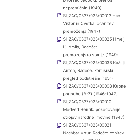
Dvoršak Leopold: prenos
nepremičnin (1949)
SI_ZAC/0337/023/00013 Han
Viktor in Cvetka: ocenitev
premoženja (1947)
SI_ZAC/0337/023/00025 Hmelj
Ljudmila, Radeče:
premoženjsko stanje (1949)
SI_ZAC/0337/023/00038 Koželj
Anton, Radeče: komisijski
pregled podstrešja (1951)
SI_ZAC/0337/023/00008 Kupne
pogodbe (B-Z) (1946-1947)
SI_ZAC/0337/023/00010
Medved Henrik: posedovanje
strojev narodne imovine (1947)
SI_ZAC/0337/023/00021
Nachbar Artur, Radeče: cenitev