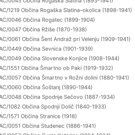
AC/0045 Občina Rogaška Slatina (1893-1941)
AC/1219 Občina Rogaška Slatina–okolica (1898-1941)
AC/0046 Občina Rogatec (1899-1904)
AC/0047 Občina Ržiše (1870-1938)
AC/0061 Občina Šent Andraž pri Velenju (1909-1941)
AC/0449 Občina Sevnica (1901-1939)
AC/0049 Občina Slovenske Konjice (1908-1944)
AC/1551 Občina Šmartno ob Paki (1919-1932)
AC/0057 Občina Šmartno v Rožni dolini (1880-1941)
AC/0060 Občina Šoštanj (1890-1944)
AC/0048 Občina Spodnje Sečovo (1887-1934)
AC/1082 Občina Spodnji Dolič (1840-1933)
AC/1571 Občina Stranice (1918)
AC/0051 Občina Studenec (1886-1941)