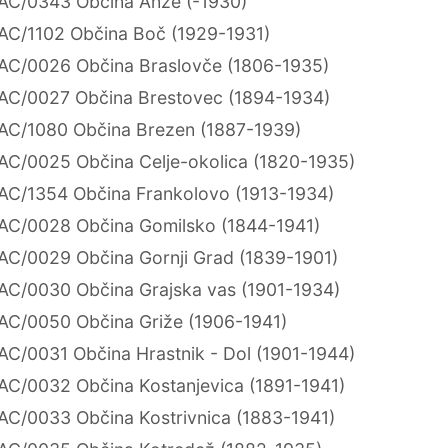
AC/0343 Občina Anže (-1930)
AC/1102 Občina Boč (1929-1931)
AC/0026 Občina Braslovče (1806-1935)
AC/0027 Občina Brestovec (1894-1934)
AC/1080 Občina Brezen (1887-1939)
AC/0025 Občina Celje-okolica (1820-1935)
AC/1354 Občina Frankolovo (1913-1934)
AC/0028 Občina Gomilsko (1844-1941)
AC/0029 Občina Gornji Grad (1839-1901)
AC/0030 Občina Grajska vas (1901-1934)
AC/0050 Občina Griže (1906-1941)
AC/0031 Občina Hrastnik - Dol (1901-1944)
AC/0032 Občina Kostanjevica (1891-1941)
AC/0033 Občina Kostrivnica (1883-1941)