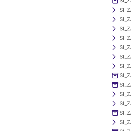
SI_Z
SI_Z
SI_Z
SI_Z
SI_Z
SI_Z
SI_Z
SI_Z
SI_Z
SI_Z
SI_Z
SI_Z
SI_Z
SI_Z