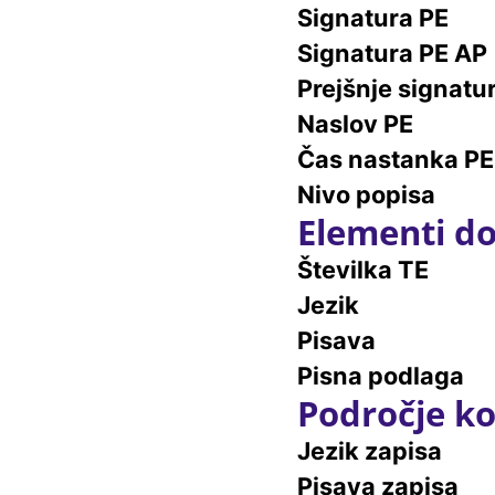
Signatura PE
Signatura PE AP
Prejšnje signatu
Naslov PE
Čas nastanka PE
Nivo popisa
Elementi do
Številka TE
Jezik
Pisava
Pisna podlaga
Področje ko
Jezik zapisa
Pisava zapisa