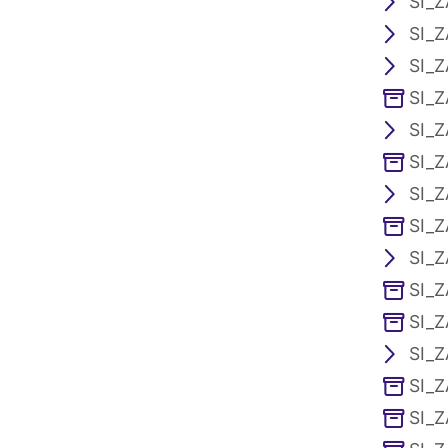
SI_Z
SI_Z
SI_Z
SI_Z
SI_Z
SI_Z
SI_Z
SI_Z
SI_Z
SI_Z
SI_Z
SI_Z
SI_Z
SI_Z