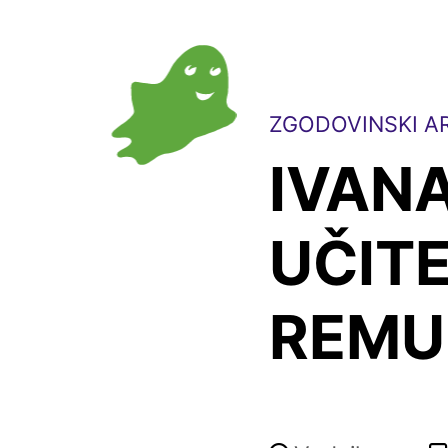
ZGODOVINSKI AR
IVAN
UČITE
REMU