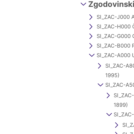
Zgodovinski 
SI_ZAC-J000 A
SI_ZAC-H000 
SI_ZAC-G000 
SI_ZAC-B000 
SI_ZAC-A000 U
SI_ZAC-A800
1995)
SI_ZAC-A50
SI_ZAC-
1899)
SI_ZAC-
SI_Z