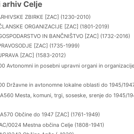
arhiv Celje
RHIVSKE ZBIRKE [ZAC] (1230-2010)
ČLANSKE ORGANIZACIJE [ZAC] (1801-2019)
GOSPODARSTVO IN BANČNIŠTVO [ZAC] (1732-2016)
PRAVOSODJE [ZAC] (1735-1999)
PRAVA [ZAC] (1583-2012)
 Avtonomni in posebni upravni organi in organizacij
0 Državne in avtonomne lokalne oblasti do 1945/194
A560 Mesta, komuni, trgi, soseske, srenje do 1945/19
A570 Občine do 1947 [ZAC] (1761-1949)
AC/0024 Mestna občina Celje (1808-1941)