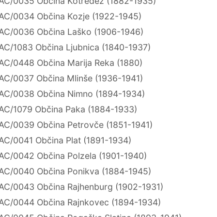
AC/0035 Občina Kotredež (1882-1935)
AC/0034 Občina Kozje (1922-1945)
AC/0036 Občina Laško (1906-1946)
AC/1083 Občina Ljubnica (1840-1937)
AC/0448 Občina Marija Reka (1880)
AC/0037 Občina Mlinše (1936-1941)
AC/0038 Občina Nimno (1894-1934)
AC/1079 Občina Paka (1884-1933)
AC/0039 Občina Petrovče (1851-1941)
AC/0041 Občina Plat (1891-1934)
AC/0042 Občina Polzela (1901-1940)
AC/0040 Občina Ponikva (1884-1945)
AC/0043 Občina Rajhenburg (1902-1931)
AC/0044 Občina Rajnkovec (1894-1934)