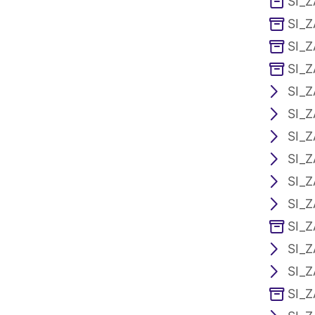
SI_Z
SI_Z
SI_Z
SI_Z
SI_Z
SI_Z
SI_Z
SI_Z
SI_Z
SI_Z
SI_Z
SI_Z
SI_Z
SI_Z