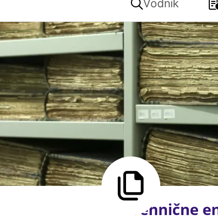
Vodnik
Tehnične e