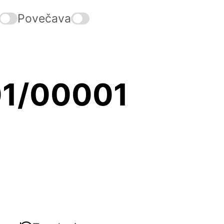
Povečava
01/00001