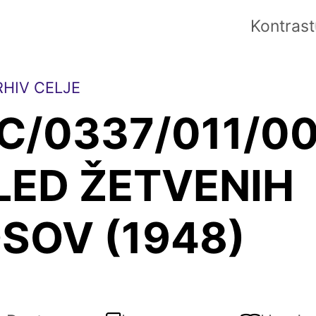
Kontrast
HIV CELJE
C/0337/011/0
LED ŽETVENIH
SOV (1948)