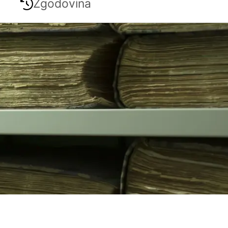
Zgodovina