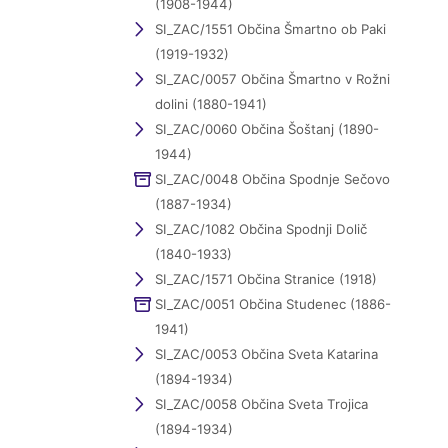
(1908-1944)
SI_ZAC/1551 Občina Šmartno ob Paki
(1919-1932)
SI_ZAC/0057 Občina Šmartno v Rožni
dolini (1880-1941)
SI_ZAC/0060 Občina Šoštanj (1890-
1944)
SI_ZAC/0048 Občina Spodnje Sečovo
(1887-1934)
SI_ZAC/1082 Občina Spodnji Dolič
(1840-1933)
SI_ZAC/1571 Občina Stranice (1918)
SI_ZAC/0051 Občina Studenec (1886-
1941)
SI_ZAC/0053 Občina Sveta Katarina
(1894-1934)
SI_ZAC/0058 Občina Sveta Trojica
(1894-1934)