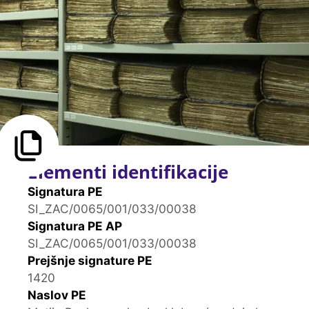
Elementi identifikacije
Signatura PE
SI_ZAC/0065/001/033/00038
Signatura PE AP
SI_ZAC/0065/001/033/00038
Prejšnje signature PE
1420
Naslov PE