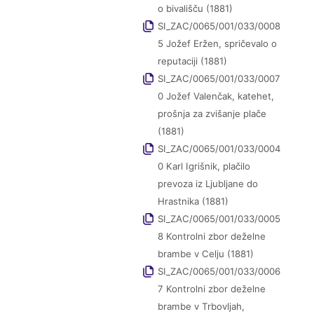
o bivališču (1881)
SI_ZAC/0065/001/033/0008
5 Jožef Eržen, spričevalo o
reputaciji (1881)
SI_ZAC/0065/001/033/0007
0 Jožef Valenčak, katehet,
prošnja za zvišanje plače
(1881)
SI_ZAC/0065/001/033/0004
0 Karl Igrišnik, plačilo
prevoza iz Ljubljane do
Hrastnika (1881)
SI_ZAC/0065/001/033/0005
8 Kontrolni zbor deželne
brambe v Celju (1881)
SI_ZAC/0065/001/033/0006
7 Kontrolni zbor deželne
brambe v Trbovljah,