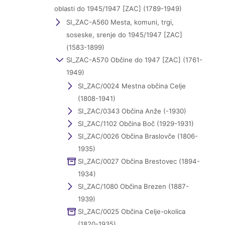
oblasti do 1945/1947 [ZAC] (1789-1949)
SI_ZAC-A560 Mesta, komuni, trgi,
soseske, srenje do 1945/1947 [ZAC]
(1583-1899)
SI_ZAC-A570 Občine do 1947 [ZAC] (1761-
1949)
SI_ZAC/0024 Mestna občina Celje
(1808-1941)
SI_ZAC/0343 Občina Anže (-1930)
SI_ZAC/1102 Občina Boč (1929-1931)
SI_ZAC/0026 Občina Braslovče (1806-
1935)
SI_ZAC/0027 Občina Brestovec (1894-
1934)
SI_ZAC/1080 Občina Brezen (1887-
1939)
SI_ZAC/0025 Občina Celje-okolica
(1820-1935)