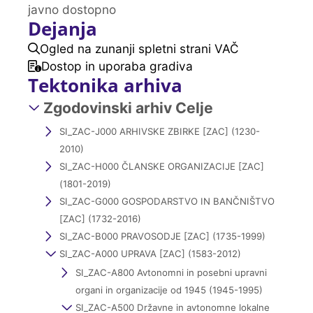
javno dostopno
Dejanja
Ogled na zunanji spletni strani VAČ
Dostop in uporaba gradiva
Tektonika arhiva
Zgodovinski arhiv Celje
SI_ZAC-J000 ARHIVSKE ZBIRKE [ZAC] (1230-
2010)
SI_ZAC-H000 ČLANSKE ORGANIZACIJE [ZAC]
(1801-2019)
SI_ZAC-G000 GOSPODARSTVO IN BANČNIŠTVO
[ZAC] (1732-2016)
SI_ZAC-B000 PRAVOSODJE [ZAC] (1735-1999)
SI_ZAC-A000 UPRAVA [ZAC] (1583-2012)
SI_ZAC-A800 Avtonomni in posebni upravni
organi in organizacije od 1945 (1945-1995)
SI_ZAC-A500 Državne in avtonomne lokalne