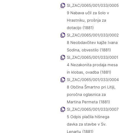
SI_ZAC/0065/001/033/0005
9 Nabava učil za šolo v
Hrastniku, prošnja za
dotacijo (1881)
SI_ZAC/0065/001/033/0002
8 Neobdavčitev kajže Ivana
Sodina, obvestilo (1881)
SI_ZAC/0065/001/033/0001
4 Nezakonita prodaja mesa
in klobas, ovadba (1881)
SI_ZAC/0065/001/033/0004
8 Občina Šmartno pri Litiji,
poročna oglasnica za
Martina Permeta (1881)
SI_ZAC/0065/001/033/0007
5 Odpis plačila hišnega
davka za stavbe v Sv.
Lenartu (1881)