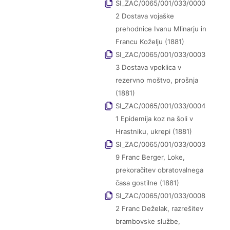
SI_ZAC/0065/001/033/0000
2 Dostava vojaške
prehodnice Ivanu Mlinarju in
Francu Koželju (1881)
SI_ZAC/0065/001/033/0003
3 Dostava vpoklica v
rezervno moštvo, prošnja
(1881)
SI_ZAC/0065/001/033/0004
1 Epidemija koz na šoli v
Hrastniku, ukrepi (1881)
SI_ZAC/0065/001/033/0003
9 Franc Berger, Loke,
prekoračitev obratovalnega
časa gostilne (1881)
SI_ZAC/0065/001/033/0008
2 Franc Deželak, razrešitev
brambovske službe,