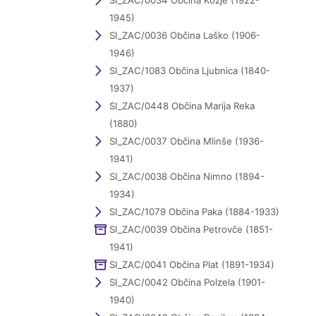
SI_ZAC/0034 Občina Kozje (1922-
1945)
SI_ZAC/0036 Občina Laško (1906-
1946)
SI_ZAC/1083 Občina Ljubnica (1840-
1937)
SI_ZAC/0448 Občina Marija Reka
(1880)
SI_ZAC/0037 Občina Mlinše (1936-
1941)
SI_ZAC/0038 Občina Nimno (1894-
1934)
SI_ZAC/1079 Občina Paka (1884-1933)
SI_ZAC/0039 Občina Petrovče (1851-
1941)
SI_ZAC/0041 Občina Plat (1891-1934)
SI_ZAC/0042 Občina Polzela (1901-
1940)