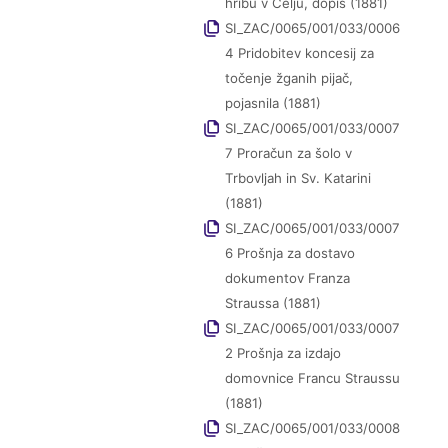
hribu v Celju, dopis (1881)
SI_ZAC/0065/001/033/0006
4 Pridobitev koncesij za
točenje žganih pijač,
pojasnila (1881)
SI_ZAC/0065/001/033/0007
7 Proračun za šolo v
Trbovljah in Sv. Katarini
(1881)
SI_ZAC/0065/001/033/0007
6 Prošnja za dostavo
dokumentov Franza
Straussa (1881)
SI_ZAC/0065/001/033/0007
2 Prošnja za izdajo
domovnice Francu Straussu
(1881)
SI_ZAC/0065/001/033/0008