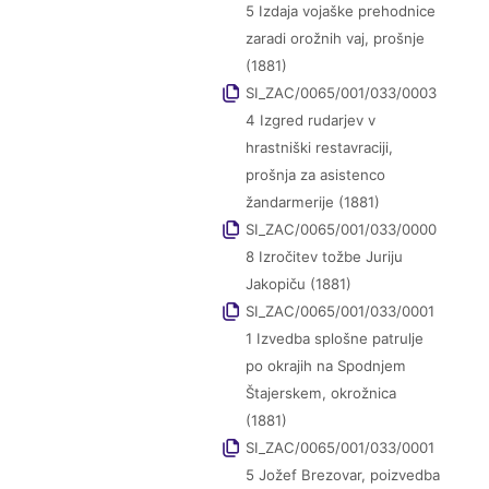
5 Izdaja vojaške prehodnice
zaradi orožnih vaj, prošnje
(1881)
SI_ZAC/0065/001/033/0003
4 Izgred rudarjev v
hrastniški restavraciji,
prošnja za asistenco
žandarmerije (1881)
SI_ZAC/0065/001/033/0000
8 Izročitev tožbe Juriju
Jakopiču (1881)
SI_ZAC/0065/001/033/0001
1 Izvedba splošne patrulje
po okrajih na Spodnjem
Štajerskem, okrožnica
(1881)
SI_ZAC/0065/001/033/0001
5 Jožef Brezovar, poizvedba