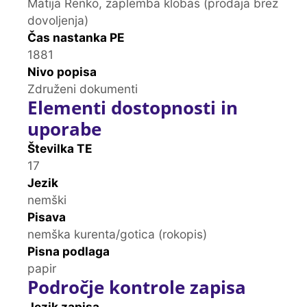
Matija Renko, zaplemba klobas (prodaja brez
dovoljenja)
Čas nastanka PE
1881
Nivo popisa
Združeni dokumenti
Elementi dostopnosti in
uporabe
Številka TE
17
Jezik
nemški
Pisava
nemška kurenta/gotica (rokopis)
Pisna podlaga
papir
Področje kontrole zapisa
Jezik zapisa