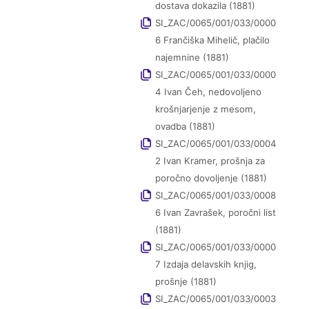
dostava dokazila (1881)
SI_ZAC/0065/001/033/0000
6 Frančiška Mihelič, plačilo
najemnine (1881)
SI_ZAC/0065/001/033/0000
4 Ivan Čeh, nedovoljeno
krošnjarjenje z mesom,
ovadba (1881)
SI_ZAC/0065/001/033/0004
2 Ivan Kramer, prošnja za
poročno dovoljenje (1881)
SI_ZAC/0065/001/033/0008
6 Ivan Zavrašek, poročni list
(1881)
SI_ZAC/0065/001/033/0000
7 Izdaja delavskih knjig,
prošnje (1881)
SI_ZAC/0065/001/033/0003