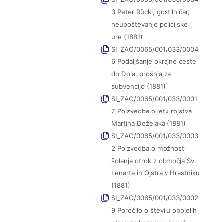
3 Peter Rückl, gostilničar,
neupoštevanje policijske
ure (1881)
SI_ZAC/0065/001/033/0004
6 Podaljšanje okrajne ceste
do Dola, prošnja za
subvencijo (1881)
SI_ZAC/0065/001/033/0001
7 Poizvedba o letu rojstva
Martina Deželaka (1881)
SI_ZAC/0065/001/033/0003
2 Poizvedba o možnosti
šolanja otrok z območja Sv.
Lenarta in Ojstra v Hrastniku
(1881)
SI_ZAC/0065/001/033/0002
9 Poročilo o številu obolelih