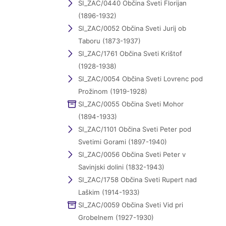
SI_ZAC/0440 Občina Sveti Florijan
(1896-1932)
SI_ZAC/0052 Občina Sveti Jurij ob
Taboru (1873-1937)
SI_ZAC/1761 Občina Sveti Krištof
(1928-1938)
SI_ZAC/0054 Občina Sveti Lovrenc pod
Prožinom (1919-1928)
SI_ZAC/0055 Občina Sveti Mohor
(1894-1933)
SI_ZAC/1101 Občina Sveti Peter pod
Svetimi Gorami (1897-1940)
SI_ZAC/0056 Občina Sveti Peter v
Savinjski dolini (1832-1943)
SI_ZAC/1758 Občina Sveti Rupert nad
Laškim (1914-1933)
SI_ZAC/0059 Občina Sveti Vid pri
Grobelnem (1927-1930)