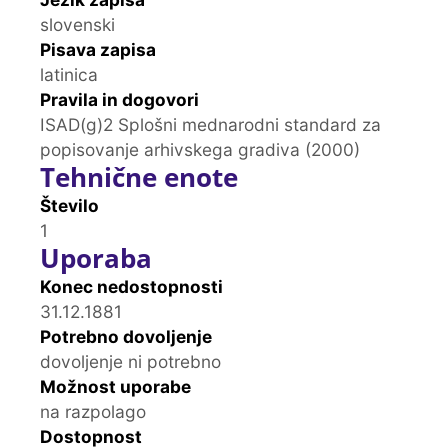
slovenski
Pisava zapisa
latinica
Pravila in dogovori
ISAD(g)2 Splošni mednarodni standard za
popisovanje arhivskega gradiva (2000)
Tehnične enote
Število
1
Uporaba
Konec nedostopnosti
31.12.1881
Potrebno dovoljenje
dovoljenje ni potrebno
Možnost uporabe
na razpolago
Dostopnost