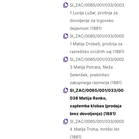
SI_ZAC/0065/001/033/0003
1 Lucija Lužar, prošnja za
dovoljenje za trgovsko
dejavnost (1881)
SI_ZAC/0065/001/033/0005
1 Matija Drobeš, prošnja za
razrešitev orožnih vaj (1881)
SI_ZAC/0065/001/033/0002
3 Matija Potrata, Neža
Selenšek, prekinitev
zakupnega razmerja (1881)
SI_ZAC/0065/001/033/00
038 Matija Renko,
zaplemba klobas (prodaja
brez dovoljenja) (1881)
SI_ZAC/0065/001/033/0005
4 Matija Troha, mrliški list
(1881)