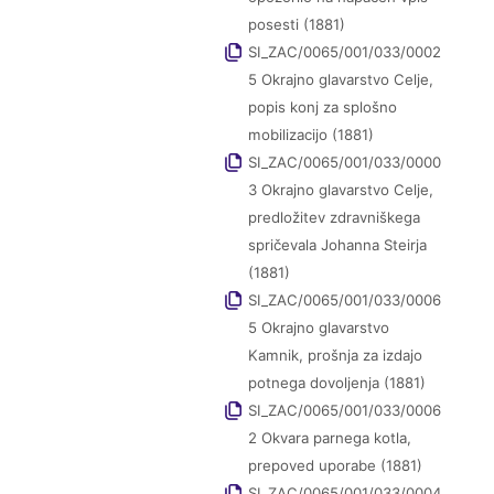
posesti (1881)
SI_ZAC/0065/001/033/0002
5 Okrajno glavarstvo Celje,
popis konj za splošno
mobilizacijo (1881)
SI_ZAC/0065/001/033/0000
3 Okrajno glavarstvo Celje,
predložitev zdravniškega
spričevala Johanna Steirja
(1881)
SI_ZAC/0065/001/033/0006
5 Okrajno glavarstvo
Kamnik, prošnja za izdajo
potnega dovoljenja (1881)
SI_ZAC/0065/001/033/0006
2 Okvara parnega kotla,
prepoved uporabe (1881)
SI_ZAC/0065/001/033/0004