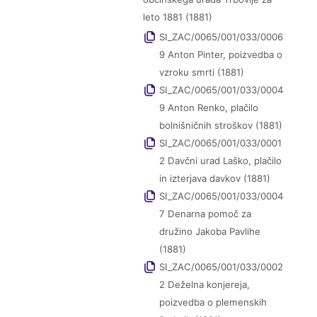
leto 1881 (1881)
SI_ZAC/0065/001/033/0006
9 Anton Pinter, poizvedba o
vzroku smrti (1881)
SI_ZAC/0065/001/033/0004
9 Anton Renko, plačilo
bolnišničnih stroškov (1881)
SI_ZAC/0065/001/033/0001
2 Davčni urad Laško, plačilo
in izterjava davkov (1881)
SI_ZAC/0065/001/033/0004
7 Denarna pomoč za
družino Jakoba Pavlihe
(1881)
SI_ZAC/0065/001/033/0002
2 Deželna konjereja,
poizvedba o plemenskih