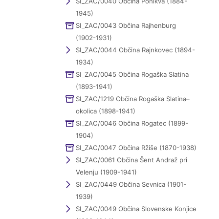
SI_ZAC/0040 Občina Ponikva (1884-
1945)
SI_ZAC/0043 Občina Rajhenburg
(1902-1931)
SI_ZAC/0044 Občina Rajnkovec (1894-
1934)
SI_ZAC/0045 Občina Rogaška Slatina
(1893-1941)
SI_ZAC/1219 Občina Rogaška Slatina–
okolica (1898-1941)
SI_ZAC/0046 Občina Rogatec (1899-
1904)
SI_ZAC/0047 Občina Ržiše (1870-1938)
SI_ZAC/0061 Občina Šent Andraž pri
Velenju (1909-1941)
SI_ZAC/0449 Občina Sevnica (1901-
1939)
SI_ZAC/0049 Občina Slovenske Konjice