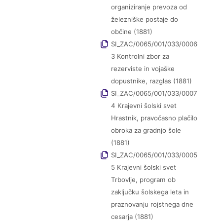
organiziranje prevoza od
železniške postaje do
občine (1881)
SI_ZAC/0065/001/033/0006
3 Kontrolni zbor za
rezerviste in vojaške
dopustnike, razglas (1881)
SI_ZAC/0065/001/033/0007
4 Krajevni šolski svet
Hrastnik, pravočasno plačilo
obroka za gradnjo šole
(1881)
SI_ZAC/0065/001/033/0005
5 Krajevni šolski svet
Trbovlje, program ob
zaključku šolskega leta in
praznovanju rojstnega dne
cesarja (1881)