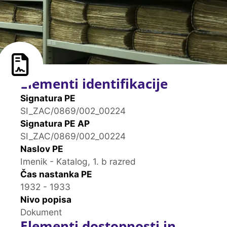
Elementi identifikacije
Signatura PE
SI_ZAC/0869/002_00224
Signatura PE AP
SI_ZAC/0869/002_00224
Naslov PE
Imenik - Katalog, 1. b razred
Čas nastanka PE
1932 - 1933
Nivo popisa
Dokument
Elementi dostopnosti in