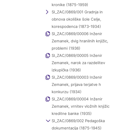
kronike (1875-1959)
SI_ZAC/0869/001 Gradnja in
obnova okoliške šole Celje,
korespodenca (1873-1934)
SI_ZAC/0869/00006 Inženir
Zemanek, dvig hranilnih knjižic,
problemi (1936)
SI_ZAC/0869/00005 Inženir
Zemanek, narok za razdelitev
izkupička (1936)
SI_ZAC/0869/00003 Inženir
Zemanek, prijava terjatve h
konkurzu (1934)
SI_ZAC/0869/00004 Inženir
Zemanek, vrnitev vložnih knjižic
kreditne banke (1935)
SI_ZAC/0869/002 Pedagoška
dokumentacija (1875-1945)