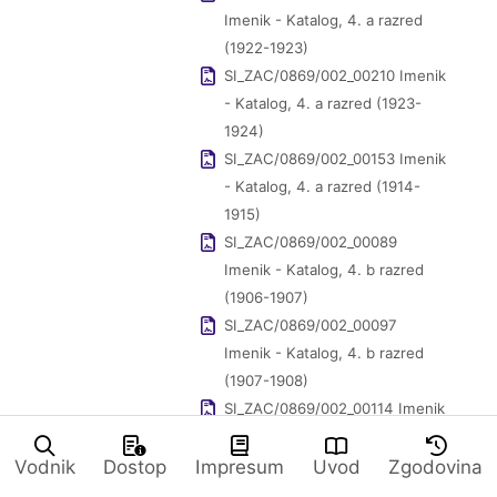
Imenik - Katalog, 4. a razred
(1922-1923)
SI_ZAC/0869/002_00210 Imenik
- Katalog, 4. a razred (1923-
1924)
SI_ZAC/0869/002_00153 Imenik
- Katalog, 4. a razred (1914-
1915)
SI_ZAC/0869/002_00089
Imenik - Katalog, 4. b razred
(1906-1907)
SI_ZAC/0869/002_00097
Imenik - Katalog, 4. b razred
(1907-1908)
SI_ZAC/0869/002_00114 Imenik
- Katalog, 4. b razred (1909-
1910)
Vodnik
Dostop
Impresum
Uvod
Zgodovina
SI_ZAC/0869/002_00122 Imenik