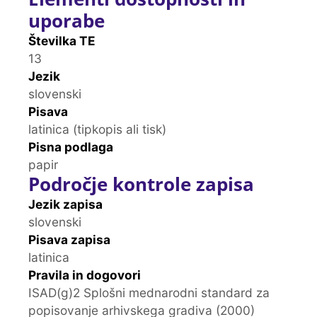
uporabe
Številka TE
13
Jezik
slovenski
Pisava
latinica (tipkopis ali tisk)
Pisna podlaga
papir
Področje kontrole zapisa
Jezik zapisa
slovenski
Pisava zapisa
latinica
Pravila in dogovori
ISAD(g)2 Splošni mednarodni standard za
popisovanje arhivskega gradiva (2000)