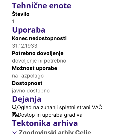
Tehnične enote
Število
1
Uporaba
Konec nedostopnosti
31.12.1933
Potrebno dovoljenje
dovoljenje ni potrebno
Možnost uporabe
na razpolago
Dostopnost
javno dostopno
Dejanja
Ogled na zunanji spletni strani VAČ
Dostop in uporaba gradiva
Tektonika arhiva
Zgodovinski arhiv Celje