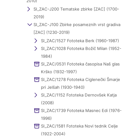
2010)
SI_ZAC-J200 Tematske zbirke [ZAC] (1700-
2019)
SI_ZAC-J100 Zbirke posameznih vrst gradiva
[ZAC] (1230-2019)
SI_ZAC/1527 Fototeka Berk (1960-1987)
SI_ZAC/1028 Fototeka Božič Milan (1952-
1984)
SI_ZAC/0531 Fototeka časopisa Naš glas
Krško (1932-1997)
SI_ZAC/1278 Fototeka Ciglenečki Šmarje
pri Jelšah (1930-1940)
SI_ZAC/1152 Fototeka Dernovšek Katja
(2008)
SI_ZAC/1739 Fototeka Masnec Edi (1976-
1996)
SI_ZAC/1581 Fototeka Novi tednik Celje
(1922-2004)