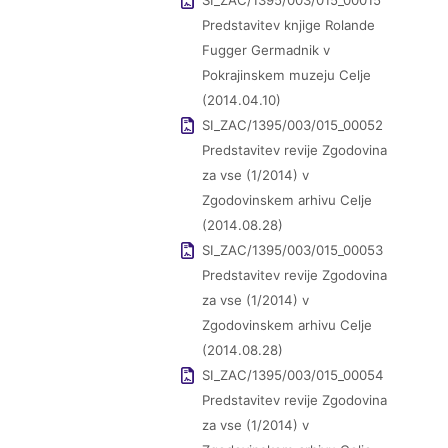
SI_ZAC/1395/003/015_00015
Predstavitev knjige Rolande
Fugger Germadnik v
Pokrajinskem muzeju Celje
(2014.04.10)
SI_ZAC/1395/003/015_00052
Predstavitev revije Zgodovina
za vse (1/2014) v
Zgodovinskem arhivu Celje
(2014.08.28)
SI_ZAC/1395/003/015_00053
Predstavitev revije Zgodovina
za vse (1/2014) v
Zgodovinskem arhivu Celje
(2014.08.28)
SI_ZAC/1395/003/015_00054
Predstavitev revije Zgodovina
za vse (1/2014) v