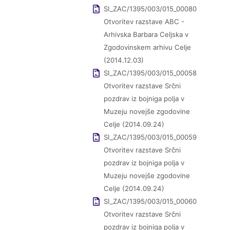
SI_ZAC/1395/003/015_00080
Otvoritev razstave ABC -
Arhivska Barbara Celjska v
Zgodovinskem arhivu Celje
(2014.12.03)
SI_ZAC/1395/003/015_00058
Otvoritev razstave Srčni
pozdrav iz bojniga polja v
Muzeju novejše zgodovine
Celje (2014.09.24)
SI_ZAC/1395/003/015_00059
Otvoritev razstave Srčni
pozdrav iz bojniga polja v
Muzeju novejše zgodovine
Celje (2014.09.24)
SI_ZAC/1395/003/015_00060
Otvoritev razstave Srčni
pozdrav iz bojniga polja v