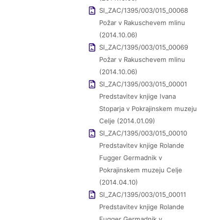
SI_ZAC/1395/003/015_00068
Požar v Rakuschevem mlinu
(2014.10.06)
SI_ZAC/1395/003/015_00069
Požar v Rakuschevem mlinu
(2014.10.06)
SI_ZAC/1395/003/015_00001
Predstavitev knjige Ivana
Stoparja v Pokrajinskem muzeju
Celje (2014.01.09)
SI_ZAC/1395/003/015_00010
Predstavitev knjige Rolande
Fugger Germadnik v
Pokrajinskem muzeju Celje
(2014.04.10)
SI_ZAC/1395/003/015_00011
Predstavitev knjige Rolande
Fugger Germadnik v