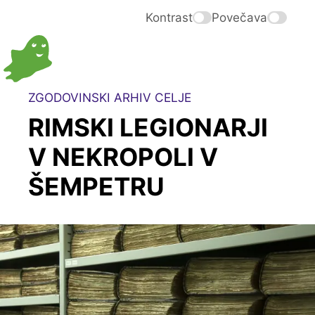
Kontrast
Povečava
ZGODOVINSKI ARHIV CELJE
RIMSKI LEGIONARJI
V NEKROPOLI V
ŠEMPETRU