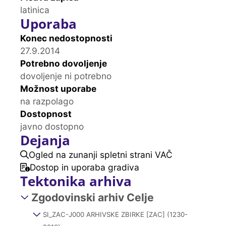
latinica
Uporaba
Konec nedostopnosti
27.9.2014
Potrebno dovoljenje
dovoljenje ni potrebno
Možnost uporabe
na razpolago
Dostopnost
javno dostopno
Dejanja
Ogled na zunanji spletni strani VAČ
Dostop in uporaba gradiva
Tektonika arhiva
Zgodovinski arhiv Celje
SI_ZAC-J000 ARHIVSKE ZBIRKE [ZAC] (1230-