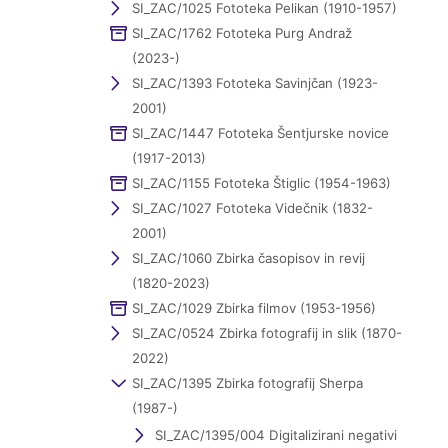
SI_ZAC/1025 Fototeka Pelikan (1910-1957)
SI_ZAC/1762 Fototeka Purg Andraž
(2023-)
SI_ZAC/1393 Fototeka Savinjčan (1923-
2001)
SI_ZAC/1447 Fototeka Šentjurske novice
(1917-2013)
SI_ZAC/1155 Fototeka Štiglic (1954-1963)
SI_ZAC/1027 Fototeka Videčnik (1832-
2001)
SI_ZAC/1060 Zbirka časopisov in revij
(1820-2023)
SI_ZAC/1029 Zbirka filmov (1953-1956)
SI_ZAC/0524 Zbirka fotografij in slik (1870-
2022)
SI_ZAC/1395 Zbirka fotografij Sherpa
(1987-)
SI_ZAC/1395/004 Digitalizirani negativi