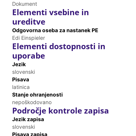
Dokument
Elementi vsebine in
ureditve
Odgovorna oseba za nastanek PE
Edi Einspieler
Elementi dostopnosti in
uporabe
Jezik
slovenski
Pisava
latinica
Stanje ohranjenosti
nepoškodovano
Področje kontrole zapisa
Jezik zapisa
slovenski
Pisava zapisa