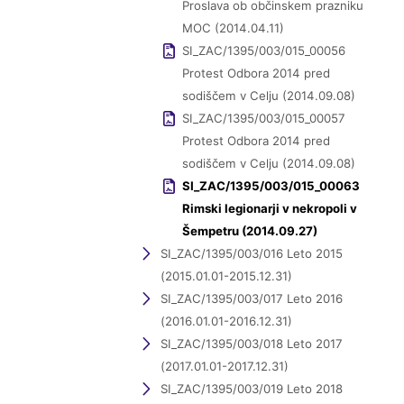
Proslava ob občinskem prazniku
MOC (2014.04.11)
SI_ZAC/1395/003/015_00056
Protest Odbora 2014 pred
sodiščem v Celju (2014.09.08)
SI_ZAC/1395/003/015_00057
Protest Odbora 2014 pred
sodiščem v Celju (2014.09.08)
SI_ZAC/1395/003/015_00063
Rimski legionarji v nekropoli v
Šempetru (2014.09.27)
SI_ZAC/1395/003/016 Leto 2015
(2015.01.01-2015.12.31)
SI_ZAC/1395/003/017 Leto 2016
(2016.01.01-2016.12.31)
SI_ZAC/1395/003/018 Leto 2017
(2017.01.01-2017.12.31)
SI_ZAC/1395/003/019 Leto 2018