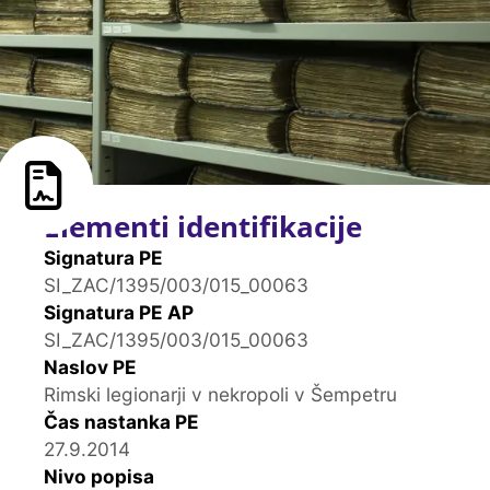
Elementi identifikacije
Signatura PE
SI_ZAC/1395/003/015_00063
Signatura PE AP
SI_ZAC/1395/003/015_00063
Naslov PE
Rimski legionarji v nekropoli v Šempetru
Čas nastanka PE
27.9.2014
Nivo popisa