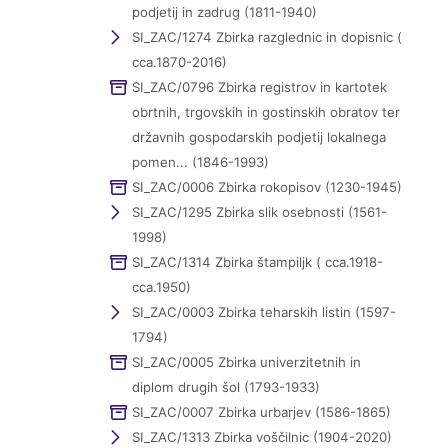
podjetij in zadrug (1811-1940)
SI_ZAC/1274 Zbirka razglednic in dopisnic (
cca.1870-2016)
SI_ZAC/0796 Zbirka registrov in kartotek
obrtnih, trgovskih in gostinskih obratov ter
državnih gospodarskih podjetij lokalnega
pomen... (1846-1993)
SI_ZAC/0006 Zbirka rokopisov (1230-1945)
SI_ZAC/1295 Zbirka slik osebnosti (1561-
1998)
SI_ZAC/1314 Zbirka štampiljk ( cca.1918-
cca.1950)
SI_ZAC/0003 Zbirka teharskih listin (1597-
1794)
SI_ZAC/0005 Zbirka univerzitetnih in
diplom drugih šol (1793-1933)
SI_ZAC/0007 Zbirka urbarjev (1586-1865)
SI_ZAC/1313 Zbirka voščilnic (1904-2020)