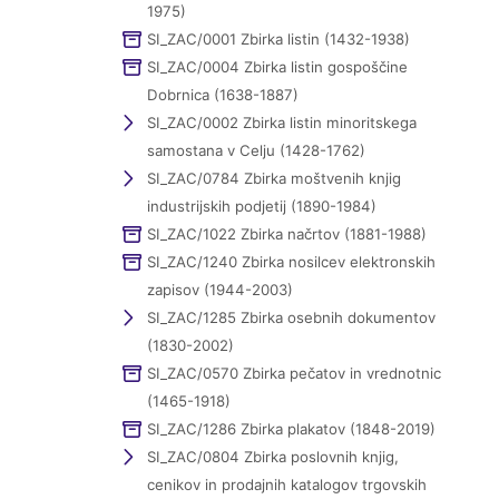
1975)
SI_ZAC/0001 Zbirka listin (1432-1938)
SI_ZAC/0004 Zbirka listin gospoščine
Dobrnica (1638-1887)
SI_ZAC/0002 Zbirka listin minoritskega
samostana v Celju (1428-1762)
SI_ZAC/0784 Zbirka moštvenih knjig
industrijskih podjetij (1890-1984)
SI_ZAC/1022 Zbirka načrtov (1881-1988)
SI_ZAC/1240 Zbirka nosilcev elektronskih
zapisov (1944-2003)
SI_ZAC/1285 Zbirka osebnih dokumentov
(1830-2002)
SI_ZAC/0570 Zbirka pečatov in vrednotnic
(1465-1918)
SI_ZAC/1286 Zbirka plakatov (1848-2019)
SI_ZAC/0804 Zbirka poslovnih knjig,
cenikov in prodajnih katalogov trgovskih