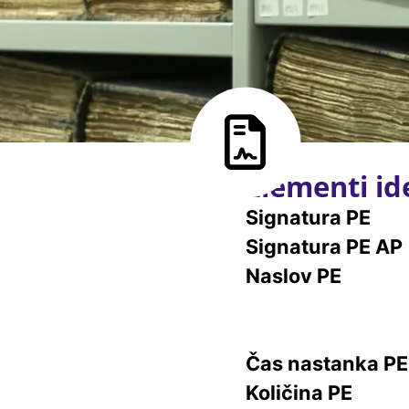
Elementi ide
Signatura PE
Signatura PE AP
Naslov PE
Čas nastanka PE
Količina PE