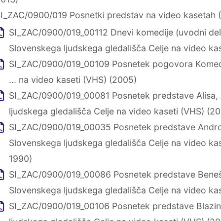
I_ZAC/0900/019 Posnetki predstav na video kasetah 
SI_ZAC/0900/019_00112 Dnevi komedije (uvodni del
Slovenskega ljudskega gledališča Celje na video ka
SI_ZAC/0900/019_00109 Posnetek pogovora Komedij
... na video kaseti (VHS) (2005)
SI_ZAC/0900/019_00081 Posnetek predstave Alisa, 
ljudskega gledališča Celje na video kaseti (VHS) (20
SI_ZAC/0900/019_00035 Posnetek predstave Androk
Slovenskega ljudskega gledališča Celje na video ka
1990)
SI_ZAC/0900/019_00086 Posnetek predstave Beneš
Slovenskega ljudskega gledališča Celje na video ka
SI_ZAC/0900/019_00106 Posnetek predstave Blazi