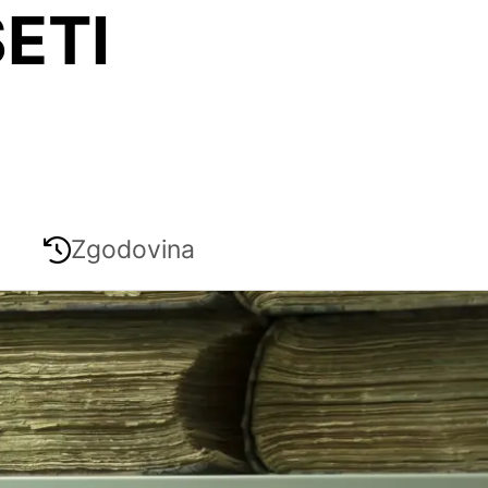
ETI
Zgodovina