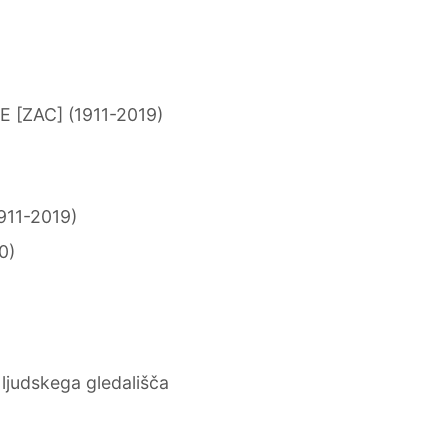
[ZAC] (1911-2019)
911-2019)
0)
ljudskega gledališča