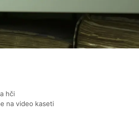
a hči
e na video kaseti