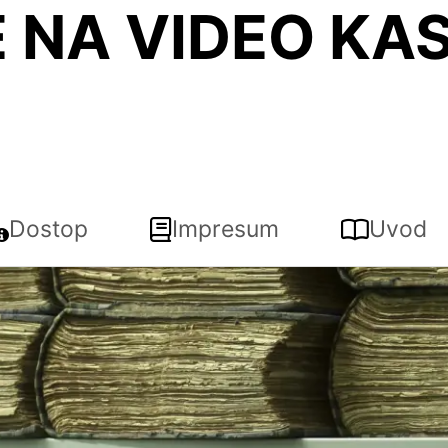
 NA VIDEO KAS
)
Dostop
Impresum
Uvod