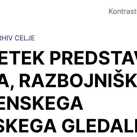
Kontrast
HIV CELJE
ETEK PREDSTA
A, RAZBOJNIŠK
ENSKEGA
SKEGA GLEDAL