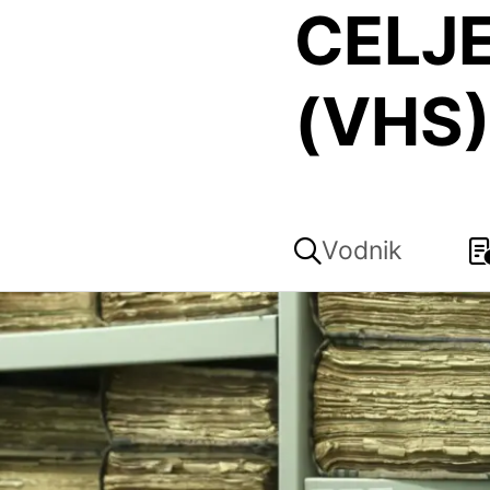
CELJE
(VHS
Vodnik