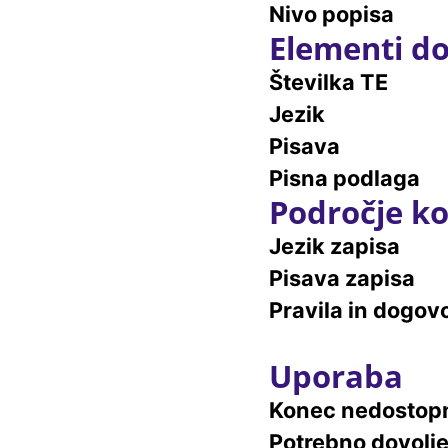
Nivo popisa
Elementi do
Številka TE
Jezik
Pisava
Pisna podlaga
Področje ko
Jezik zapisa
Pisava zapisa
Pravila in dogovo
Uporaba
Konec nedostopn
Potrebno dovolj