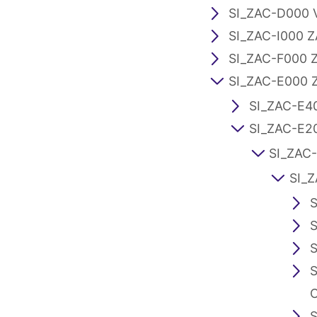
SI_ZAC-D000 
SI_ZAC-I000 
SI_ZAC-F000 
SI_ZAC-E000 
SI_ZAC-E400
SI_ZAC-E20
SI_ZAC-
SI_Z
S
S
S
S
C
S