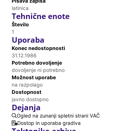
Pisava zapisa
latinica
Tehnične enote
Število
1
Uporaba
Konec nedostopnosti
31.12.1986
Potrebno dovoljenje
dovoljenje ni potrebno
Možnost uporabe
na razpolago
Dostopnost
javno dostopno
Dejanja
Ogled na zunanji spletni strani VAČ
Dostop in uporaba gradiva
Tektonika arhiva