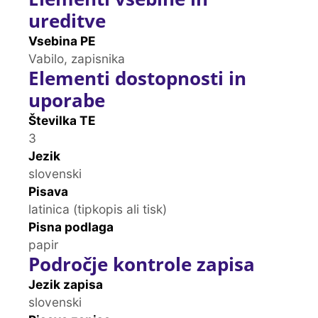
ureditve
Vsebina PE
Vabilo, zapisnika
Elementi dostopnosti in
uporabe
Številka TE
3
Jezik
slovenski
Pisava
latinica (tipkopis ali tisk)
Pisna podlaga
papir
Področje kontrole zapisa
Jezik zapisa
slovenski