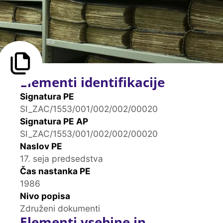
Elementi identifikacije
Signatura PE
SI_ZAC/1553/001/002/002/00020
Signatura PE AP
SI_ZAC/1553/001/002/002/00020
Naslov PE
17. seja predsedstva
Čas nastanka PE
1986
Nivo popisa
Združeni dokumenti
Elementi vsebine in