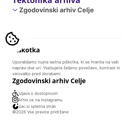
Zgodovinski arhiv Celje
Piškotka
Uporabljamo nujna lastna piškotka, ki se hranita na vaši
napravi dve uri. Vsebujeta željeno povečavo, kontrast in
varovalko pred zlorabami.
Zgodovinski arhiv Celje
Izjava o dostopnosti
Arhiv.ce na instagramu
zac.si spletna stran
©2026 Vse pravice pridržane