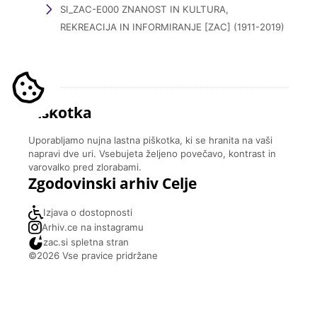
SI_ZAC-E000 ZNANOST IN KULTURA,
REKREACIJA IN INFORMIRANJE [ZAC] (1911-2019)
Piškotka
Uporabljamo nujna lastna piškotka, ki se hranita na vaši
napravi dve uri. Vsebujeta željeno povečavo, kontrast in
varovalko pred zlorabami.
Zgodovinski arhiv Celje
Izjava o dostopnosti
Arhiv.ce na instagramu
zac.si spletna stran
©2026 Vse pravice pridržane