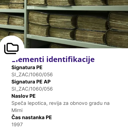
Elementi identifikacije
Signatura PE
SI_ZAC/1060/056
Signatura PE AP
SI_ZAC/1060/056
Naslov PE
Speča lepotica, revija za obnovo gradu na
Mirni
Čas nastanka PE
1997