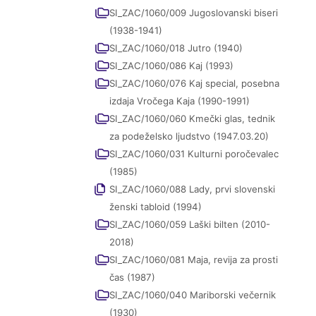
SI_ZAC/1060/009 Jugoslovanski biseri
(1938-1941)
SI_ZAC/1060/018 Jutro (1940)
SI_ZAC/1060/086 Kaj (1993)
SI_ZAC/1060/076 Kaj special, posebna
izdaja Vročega Kaja (1990-1991)
SI_ZAC/1060/060 Kmečki glas, tednik
za podeželsko ljudstvo (1947.03.20)
SI_ZAC/1060/031 Kulturni poročevalec
(1985)
SI_ZAC/1060/088 Lady, prvi slovenski
ženski tabloid (1994)
SI_ZAC/1060/059 Laški bilten (2010-
2018)
SI_ZAC/1060/081 Maja, revija za prosti
čas (1987)
SI_ZAC/1060/040 Mariborski večernik
(1930)