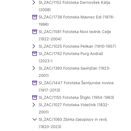
SI_ZAC/1152 Fototeka Dernovšek Katja
(2008)
SI_ZAC/1739 Fototeka Masnec Edi (1976-
1996)
SI_ZAC/1581 Fototeka Novi tednik Celje
(1922-2004)
SI_ZAC/1025 Fototeka Pelikan (1910-1957)
SI_ZAC/1762 Fototeka Purg Andraž
(2023-)
SI_ZAC/1393 Fototeka Savinjčan (1923-
2001)
SI_ZAC/1447 Fototeka Šentjurske novice
(1917-2013)
SI_ZAC/1155 Fototeka Štiglic (1954-1963)
SI_ZAC/1027 Fototeka Videčnik (1832-
2001)
SI_ZAC/1060 Zbirka časopisov in revij
(1820-2023)