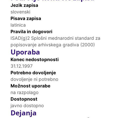
Jezik zapisa
slovenski
Pisava zapisa
latinica
Pravila in dogovori
ISAD(g)2 Splošni mednarodni standard za
popisovanje arhivskega gradiva (2000)
Uporaba
Konec nedostopnosti
31.12.1997
Potrebno dovoljenje
dovoljenje ni potrebno
Možnost uporabe
na razpolago
Dostopnost
javno dostopno
Dejanja