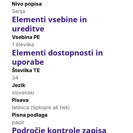
Nivo popisa
Serija
Elementi vsebine in
ureditve
Vsebina PE
1 številka
Elementi dostopnosti in
uporabe
Številka TE
34
Jezik
slovenski
Pisava
latinica (tipkopis ali tisk)
Pisna podlaga
papir
Področje kontrole zapisa