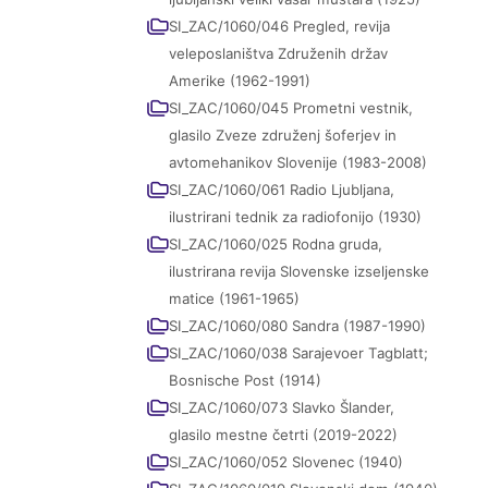
SI_ZAC/1060/046 Pregled, revija
veleposlaništva Združenih držav
Amerike (1962-1991)
SI_ZAC/1060/045 Prometni vestnik,
glasilo Zveze združenj šoferjev in
avtomehanikov Slovenije (1983-2008)
SI_ZAC/1060/061 Radio Ljubljana,
ilustrirani tednik za radiofonijo (1930)
SI_ZAC/1060/025 Rodna gruda,
ilustrirana revija Slovenske izseljenske
matice (1961-1965)
SI_ZAC/1060/080 Sandra (1987-1990)
SI_ZAC/1060/038 Sarajevoer Tagblatt;
Bosnische Post (1914)
SI_ZAC/1060/073 Slavko Šlander,
glasilo mestne četrti (2019-2022)
SI_ZAC/1060/052 Slovenec (1940)