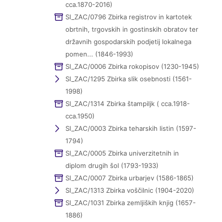
cca.1870-2016)
SI_ZAC/0796 Zbirka registrov in kartotek
obrtnih, trgovskih in gostinskih obratov ter
državnih gospodarskih podjetij lokalnega
pomen... (1846-1993)
SI_ZAC/0006 Zbirka rokopisov (1230-1945)
SI_ZAC/1295 Zbirka slik osebnosti (1561-
1998)
SI_ZAC/1314 Zbirka štampiljk ( cca.1918-
cca.1950)
SI_ZAC/0003 Zbirka teharskih listin (1597-
1794)
SI_ZAC/0005 Zbirka univerzitetnih in
diplom drugih šol (1793-1933)
SI_ZAC/0007 Zbirka urbarjev (1586-1865)
SI_ZAC/1313 Zbirka voščilnic (1904-2020)
SI_ZAC/1031 Zbirka zemljiških knjig (1657-
1886)