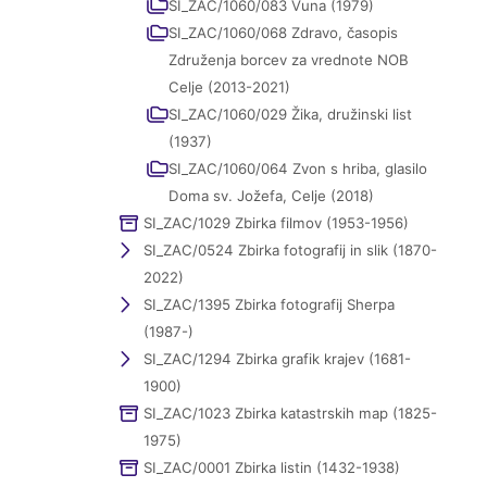
SI_ZAC/1060/083 Vuna (1979)
SI_ZAC/1060/068 Zdravo, časopis
Združenja borcev za vrednote NOB
Celje (2013-2021)
SI_ZAC/1060/029 Žika, družinski list
(1937)
SI_ZAC/1060/064 Zvon s hriba, glasilo
Doma sv. Jožefa, Celje (2018)
SI_ZAC/1029 Zbirka filmov (1953-1956)
SI_ZAC/0524 Zbirka fotografij in slik (1870-
2022)
SI_ZAC/1395 Zbirka fotografij Sherpa
(1987-)
SI_ZAC/1294 Zbirka grafik krajev (1681-
1900)
SI_ZAC/1023 Zbirka katastrskih map (1825-
1975)
SI_ZAC/0001 Zbirka listin (1432-1938)