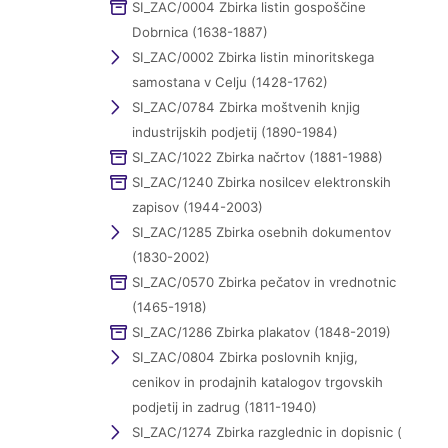
SI_ZAC/0004 Zbirka listin gospoščine
Dobrnica (1638-1887)
SI_ZAC/0002 Zbirka listin minoritskega
samostana v Celju (1428-1762)
SI_ZAC/0784 Zbirka moštvenih knjig
industrijskih podjetij (1890-1984)
SI_ZAC/1022 Zbirka načrtov (1881-1988)
SI_ZAC/1240 Zbirka nosilcev elektronskih
zapisov (1944-2003)
SI_ZAC/1285 Zbirka osebnih dokumentov
(1830-2002)
SI_ZAC/0570 Zbirka pečatov in vrednotnic
(1465-1918)
SI_ZAC/1286 Zbirka plakatov (1848-2019)
SI_ZAC/0804 Zbirka poslovnih knjig,
cenikov in prodajnih katalogov trgovskih
podjetij in zadrug (1811-1940)
SI_ZAC/1274 Zbirka razglednic in dopisnic (