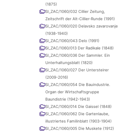
(1875)
SI_ZAC/1060/032 Cillier Zeitung,
Zeitschrift der Alt-Cillier-Runde (1991)
SI_ZAC/1060/020 Delavsko zavarovanje
(1938-1940)
SI_ZAC/1060/043 Delo (1991)
SI_ZAC/1060/013 Der Radikale (1848)
SI_ZAC/1060/036 Der Sammler. Ein
Unterhaltungsblatt (1820)
SI_ZAC/1060/027 Der Untersteirer
(2009-2016)
SI_ZAC/1060/054 Die Bauindustrie.
Organ der Wirtschaftsgruppe
Baundistrie (1942-1943)
SI_ZAC/1060/014 Die Gaissel (1848)
SI_ZAC/1060/062 Die Gartenlaube,
illustriertes Familinblatt (1903-1904)
SI_ZAC/1060/005 Die Muskete (1912)