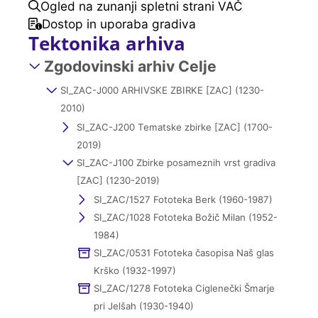
Ogled na zunanji spletni strani VAČ
Dostop in uporaba gradiva
Tektonika arhiva
Zgodovinski arhiv Celje
SI_ZAC-J000 ARHIVSKE ZBIRKE [ZAC] (1230-
2010)
SI_ZAC-J200 Tematske zbirke [ZAC] (1700-
2019)
SI_ZAC-J100 Zbirke posameznih vrst gradiva
[ZAC] (1230-2019)
SI_ZAC/1527 Fototeka Berk (1960-1987)
SI_ZAC/1028 Fototeka Božič Milan (1952-
1984)
SI_ZAC/0531 Fototeka časopisa Naš glas
Krško (1932-1997)
SI_ZAC/1278 Fototeka Ciglenečki Šmarje
pri Jelšah (1930-1940)