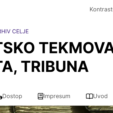
Kontrast
HIV CELJE
TSKO TEKMOVA
A, TRIBUNA
Dostop
Impresum
Uvod