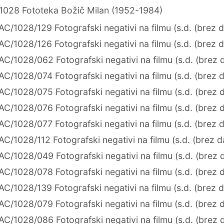
1028 Fototeka Božič Milan (1952-1984)
AC/1028/129 Fotografski negativi na filmu (s.d. (brez 
AC/1028/126 Fotografski negativi na filmu (s.d. (brez 
AC/1028/062 Fotografski negativi na filmu (s.d. (brez 
AC/1028/074 Fotografski negativi na filmu (s.d. (brez 
AC/1028/075 Fotografski negativi na filmu (s.d. (brez 
AC/1028/076 Fotografski negativi na filmu (s.d. (brez 
AC/1028/077 Fotografski negativi na filmu (s.d. (brez 
AC/1028/112 Fotografski negativi na filmu (s.d. (brez 
AC/1028/049 Fotografski negativi na filmu (s.d. (brez 
AC/1028/078 Fotografski negativi na filmu (s.d. (brez 
AC/1028/139 Fotografski negativi na filmu (s.d. (brez 
AC/1028/079 Fotografski negativi na filmu (s.d. (brez 
AC/1028/086 Fotografski negativi na filmu (s.d. (brez 