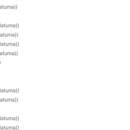
datuma))
datuma))
datuma))
datuma))
datuma))
)
datuma))
datuma))
datuma))
datuma))