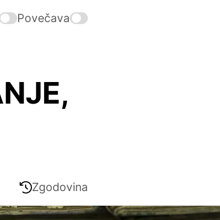
Povečava
NJE,
Zgodovina