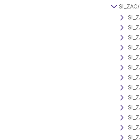
SI_ZAC/
SI_Z
SI_Z
SI_Z
SI_Z
SI_Z
SI_Z
SI_Z
SI_Z
SI_Z
SI_Z
SI_Z
SI_Z
SI_Z