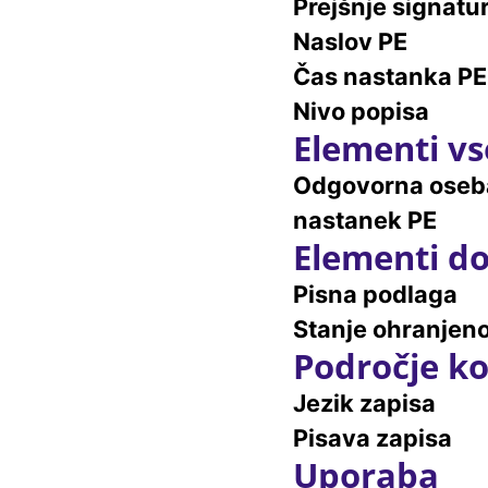
Prejšnje signatu
Naslov PE
Čas nastanka PE
Nivo popisa
Elementi vs
Odgovorna oseb
nastanek PE
Elementi do
Pisna podlaga
Stanje ohranjeno
Področje ko
Jezik zapisa
Pisava zapisa
Uporaba