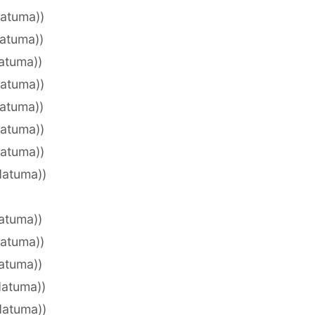
datuma))
datuma))
datuma))
datuma))
datuma))
datuma))
datuma))
datuma))
datuma))
datuma))
datuma))
datuma))
datuma))