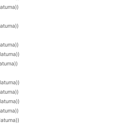
datuma))
datuma))
datuma))
datuma))
datuma))
datuma))
datuma))
datuma))
datuma))
datuma))
)