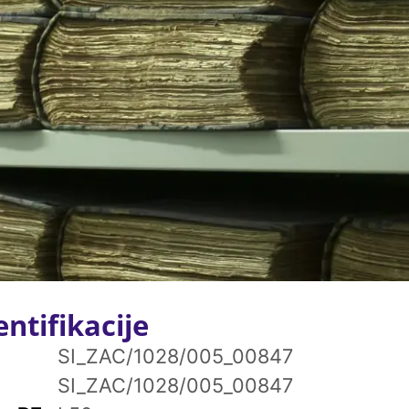
ntifikacije
SI_ZAC/1028/005_00847
SI_ZAC/1028/005_00847