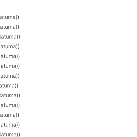
datuma))
datuma))
datuma))
datuma))
datuma))
datuma))
datuma))
datuma))
datuma))
datuma))
datuma))
datuma))
datuma))