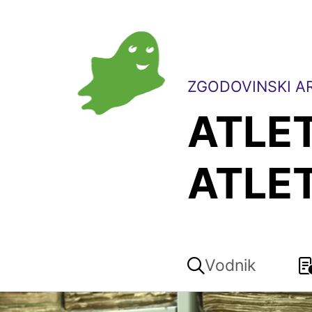
ZGODOVINSKI AR
ATLE
ATLET
Vodnik