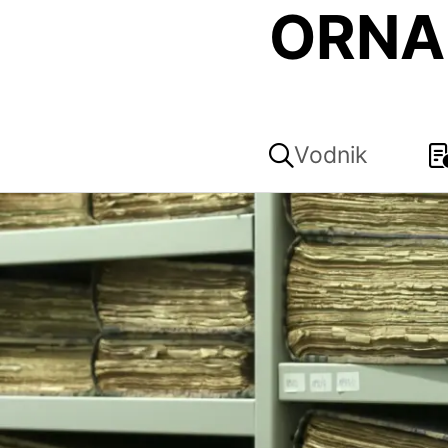
ORNA
Vodnik