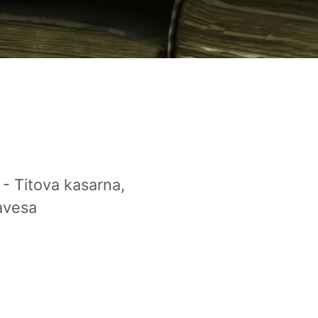
 - Titova kasarna,
avesa