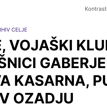
Kontrast
HIV CELJE
, VOJAŠKI KLU
NICI GABERJE
VA KASARNA, P
 V OZADJU