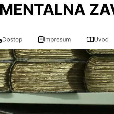
MENTALNA ZA
Dostop
Impresum
Uvod