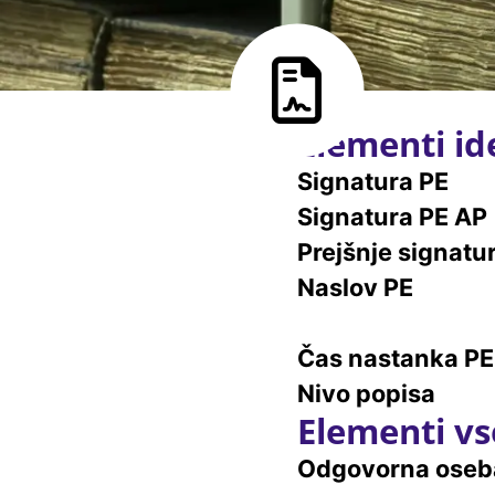
Elementi ide
Signatura PE
Signatura PE AP
Prejšnje signatu
Naslov PE
Čas nastanka PE
Nivo popisa
Elementi vs
Odgovorna oseb