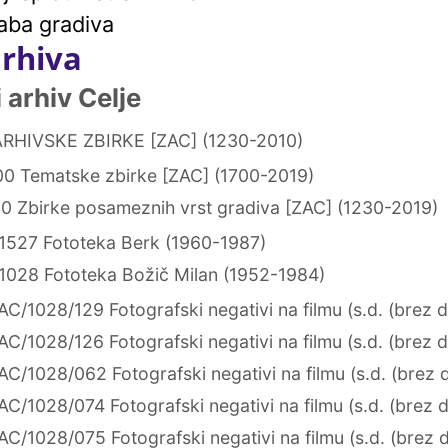
aba gradiva
arhiva
arhiv Celje
RHIVSKE ZBIRKE [ZAC] (1230-2010)
0 Tematske zbirke [ZAC] (1700-2019)
0 Zbirke posameznih vrst gradiva [ZAC] (1230-2019)
1527 Fototeka Berk (1960-1987)
1028 Fototeka Božič Milan (1952-1984)
AC/1028/129 Fotografski negativi na filmu (s.d. (brez 
AC/1028/126 Fotografski negativi na filmu (s.d. (brez 
AC/1028/062 Fotografski negativi na filmu (s.d. (brez 
AC/1028/074 Fotografski negativi na filmu (s.d. (brez 
AC/1028/075 Fotografski negativi na filmu (s.d. (brez 