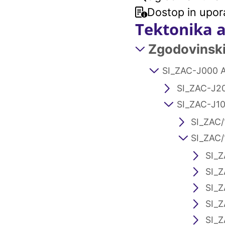
Dostop in upor
Tektonika 
Zgodovinski 
SI_ZAC-J000 A
SI_ZAC-J20
SI_ZAC-J10
SI_ZAC/
SI_ZAC/
SI_Z
SI_Z
SI_Z
SI_Z
SI_Z