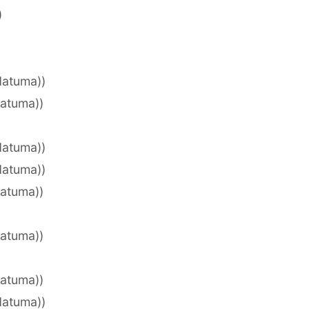
)
datuma))
datuma))
datuma))
datuma))
datuma))
datuma))
datuma))
datuma))