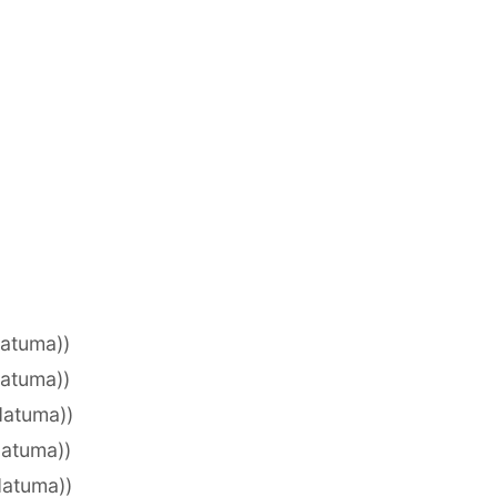
datuma))
datuma))
datuma))
datuma))
datuma))