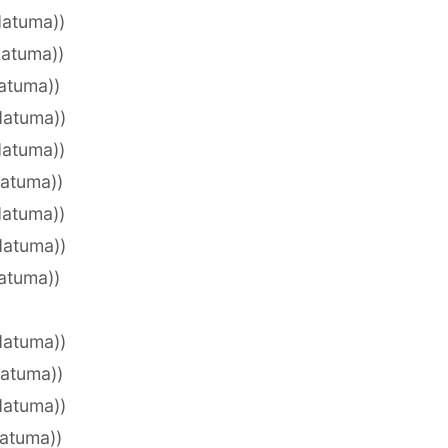
datuma))
datuma))
datuma))
datuma))
datuma))
datuma))
datuma))
datuma))
datuma))
datuma))
datuma))
datuma))
datuma))