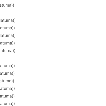
datuma))
datuma))
datuma))
datuma))
datuma))
datuma))
)
datuma))
datuma))
datuma))
datuma))
datuma))
datuma))