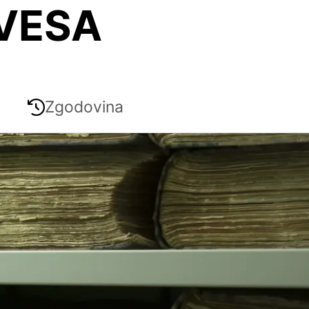
VESA
Zgodovina