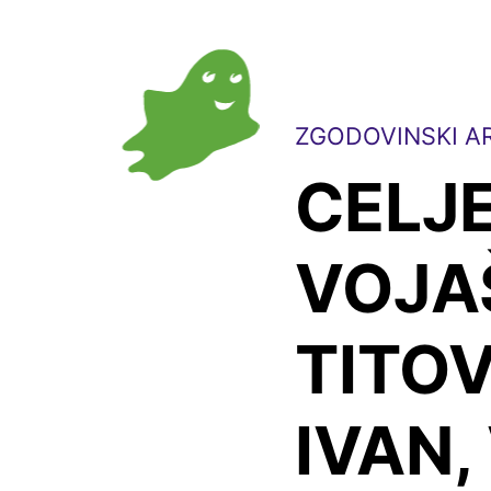
ZGODOVINSKI AR
CELJE
VOJAŠ
TITO
IVAN,