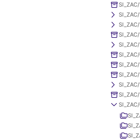
SI_ZAC/
SI_ZAC/
SI_ZAC/
SI_ZAC/
SI_ZAC/1
SI_ZAC/
SI_ZAC/
SI_ZAC/
SI_ZAC/
SI_ZAC/
SI_ZAC/0
SI_Z
SI_Z
SI_Z