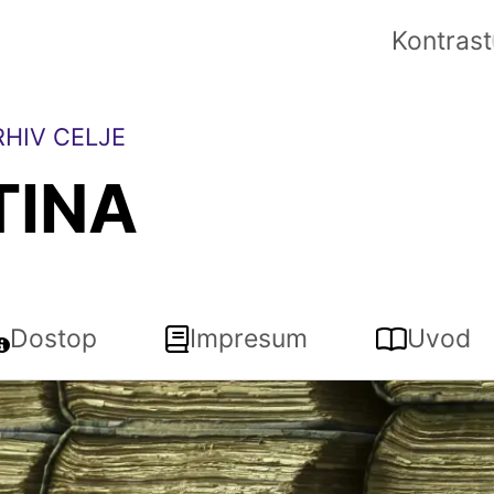
Kontrast
HIV CELJE
TINA
Dostop
Impresum
Uvod