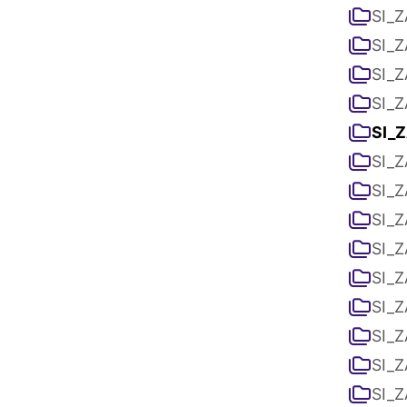
SI_Z
SI_Z
SI_Z
SI_Z
SI_Z
SI_Z
SI_Z
SI_Z
SI_Z
SI_Z
SI_Z
SI_Z
SI_Z
SI_Z