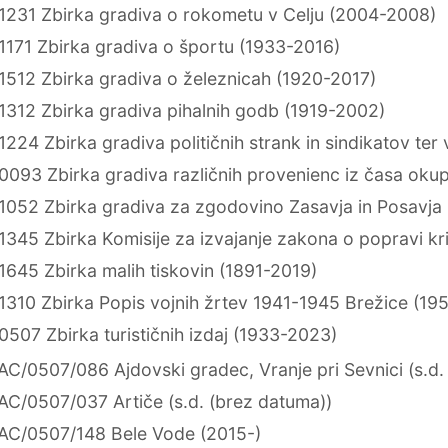
1231 Zbirka gradiva o rokometu v Celju (2004-2008)
1171 Zbirka gradiva o športu (1933-2016)
1512 Zbirka gradiva o železnicah (1920-2017)
1312 Zbirka gradiva pihalnih godb (1919-2002)
224 Zbirka gradiva političnih strank in sindikatov ter
0093 Zbirka gradiva različnih provenienc iz časa okup
1052 Zbirka gradiva za zgodovino Zasavja in Posavja
1345 Zbirka Komisije za izvajanje zakona o popravi kr
1645 Zbirka malih tiskovin (1891-2019)
1310 Zbirka Popis vojnih žrtev 1941-1945 Brežice (19
507 Zbirka turističnih izdaj (1933-2023)
AC/0507/086 Ajdovski gradec, Vranje pri Sevnici (s.d.
AC/0507/037 Artiče (s.d. (brez datuma))
AC/0507/148 Bele Vode (2015-)