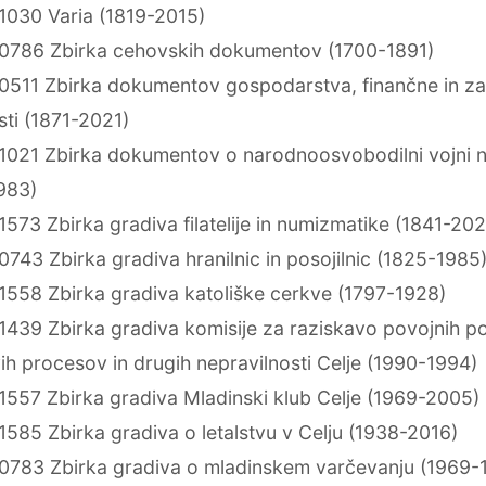
1030 Varia (1819-2015)
0786 Zbirka cehovskih dokumentov (1700-1891)
0511 Zbirka dokumentov gospodarstva, finančne in za
sti (1871-2021)
1021 Zbirka dokumentov o narodnoosvobodilni vojni 
983)
573 Zbirka gradiva filatelije in numizmatike (1841-202
743 Zbirka gradiva hranilnic in posojilnic (1825-1985
1558 Zbirka gradiva katoliške cerkve (1797-1928)
1439 Zbirka gradiva komisije za raziskavo povojnih p
ih procesov in drugih nepravilnosti Celje (1990-1994)
1557 Zbirka gradiva Mladinski klub Celje (1969-2005)
585 Zbirka gradiva o letalstvu v Celju (1938-2016)
0783 Zbirka gradiva o mladinskem varčevanju (1969-