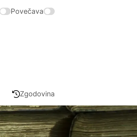
Povečava
Zgodovina