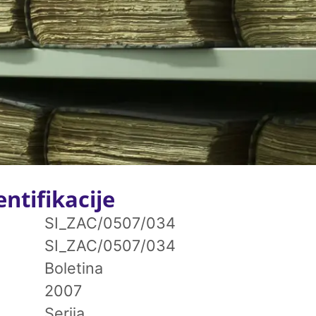
ntifikacije
SI_ZAC/0507/034
SI_ZAC/0507/034
Boletina
2007
Serija