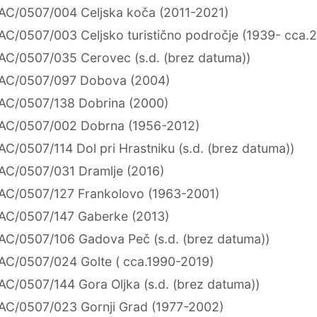
AC/0507/004 Celjska koča (2011-2021)
AC/0507/003 Celjsko turistično področje (1939- cca.
AC/0507/035 Cerovec (s.d. (brez datuma))
AC/0507/097 Dobova (2004)
AC/0507/138 Dobrina (2000)
AC/0507/002 Dobrna (1956-2012)
AC/0507/114 Dol pri Hrastniku (s.d. (brez datuma))
AC/0507/031 Dramlje (2016)
AC/0507/127 Frankolovo (1963-2001)
AC/0507/147 Gaberke (2013)
AC/0507/106 Gadova Peč (s.d. (brez datuma))
AC/0507/024 Golte ( cca.1990-2019)
AC/0507/144 Gora Oljka (s.d. (brez datuma))
AC/0507/023 Gornji Grad (1977-2002)