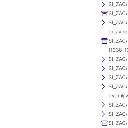
SI_ZAC/
SI_ZAC/
SI_ZAC/
dejavno
SI_ZAC/
(1938-1
SI_ZAC/1
SI_ZAC/0
SI_ZAC/
SI_ZAC/
dvomljiv
SI_ZAC/
SI_ZAC/1
SI_ZAC/