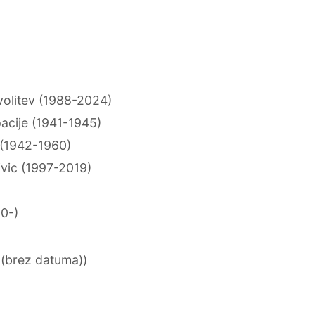
 volitev (1988-2024)
acije (1941-1945)
 (1942-1960)
ivic (1997-2019)
50-)
 (brez datuma))