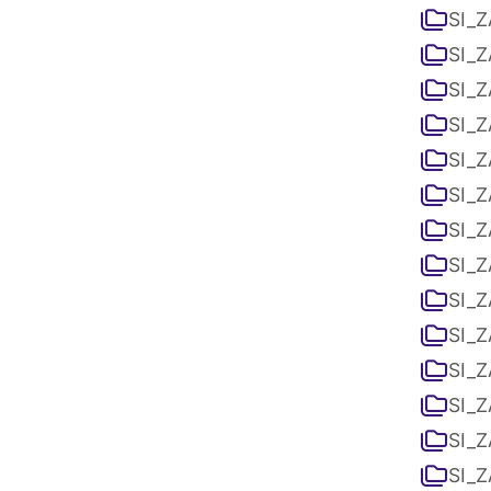
SI_Z
SI_Z
SI_Z
SI_Z
SI_Z
SI_Z
SI_Z
SI_Z
SI_Z
SI_Z
SI_Z
SI_Z
SI_Z
SI_Z