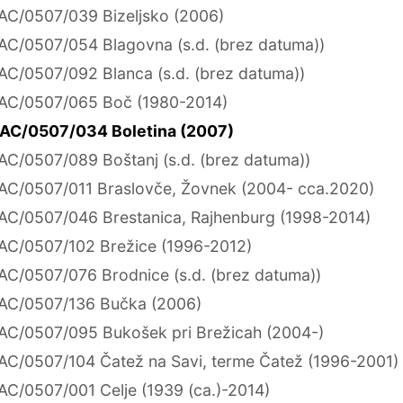
AC/0507/039 Bizeljsko (2006)
AC/0507/054 Blagovna (s.d. (brez datuma))
AC/0507/092 Blanca (s.d. (brez datuma))
AC/0507/065 Boč (1980-2014)
AC/0507/034 Boletina (2007)
AC/0507/089 Boštanj (s.d. (brez datuma))
AC/0507/011 Braslovče, Žovnek (2004- cca.2020)
AC/0507/046 Brestanica, Rajhenburg (1998-2014)
AC/0507/102 Brežice (1996-2012)
AC/0507/076 Brodnice (s.d. (brez datuma))
AC/0507/136 Bučka (2006)
AC/0507/095 Bukošek pri Brežicah (2004-)
AC/0507/104 Čatež na Savi, terme Čatež (1996-2001)
AC/0507/001 Celje (1939 (ca.)-2014)