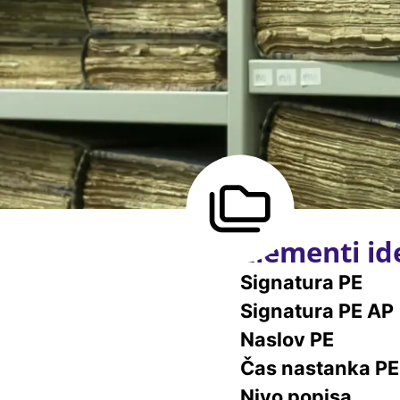
Elementi ide
Signatura PE
Signatura PE AP
Naslov PE
Čas nastanka PE
Nivo popisa