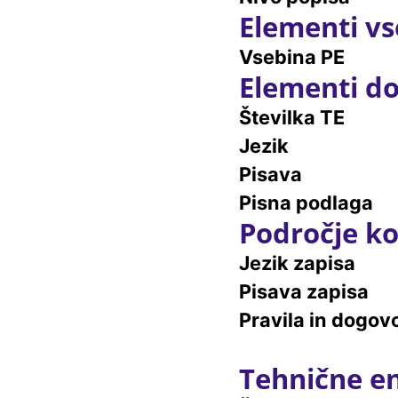
Elementi vs
Vsebina PE
Elementi do
Številka TE
Jezik
Pisava
Pisna podlaga
Področje ko
Jezik zapisa
Pisava zapisa
Pravila in dogovo
Tehnične e