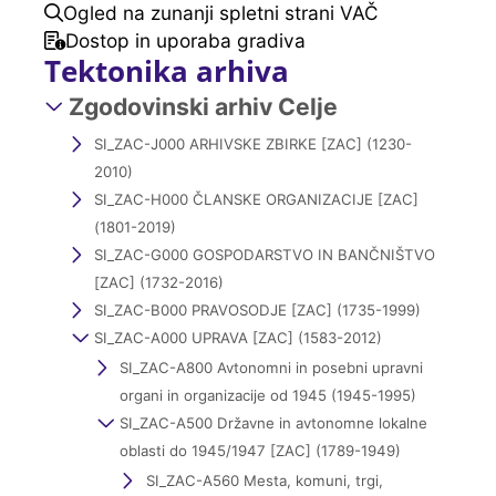
Ogled na zunanji spletni strani VAČ
Dostop in uporaba gradiva
Tektonika arhiva
Zgodovinski arhiv Celje
SI_ZAC-J000 ARHIVSKE ZBIRKE [ZAC] (1230-
2010)
SI_ZAC-H000 ČLANSKE ORGANIZACIJE [ZAC]
(1801-2019)
SI_ZAC-G000 GOSPODARSTVO IN BANČNIŠTVO
[ZAC] (1732-2016)
SI_ZAC-B000 PRAVOSODJE [ZAC] (1735-1999)
SI_ZAC-A000 UPRAVA [ZAC] (1583-2012)
SI_ZAC-A800 Avtonomni in posebni upravni
organi in organizacije od 1945 (1945-1995)
SI_ZAC-A500 Državne in avtonomne lokalne
oblasti do 1945/1947 [ZAC] (1789-1949)
SI_ZAC-A560 Mesta, komuni, trgi,