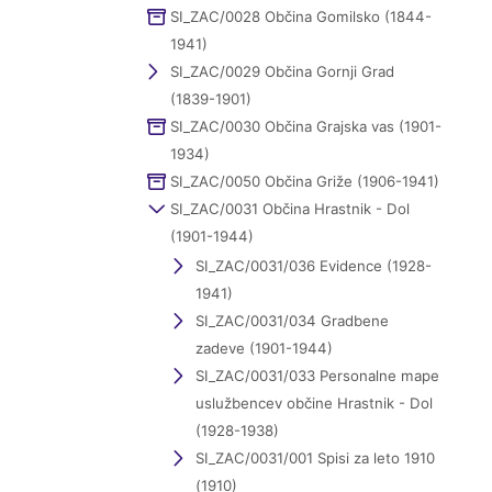
SI_ZAC/0028 Občina Gomilsko (1844-
1941)
SI_ZAC/0029 Občina Gornji Grad
(1839-1901)
SI_ZAC/0030 Občina Grajska vas (1901-
1934)
SI_ZAC/0050 Občina Griže (1906-1941)
SI_ZAC/0031 Občina Hrastnik - Dol
(1901-1944)
SI_ZAC/0031/036 Evidence (1928-
1941)
SI_ZAC/0031/034 Gradbene
zadeve (1901-1944)
SI_ZAC/0031/033 Personalne mape
uslužbencev občine Hrastnik - Dol
(1928-1938)
SI_ZAC/0031/001 Spisi za leto 1910
(1910)