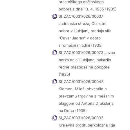
hrastniškega občinskega
odbora z dne 13. 4. 1935 (1935)
SI_ZAC/0031/026/00037
Jadranska straža, Oblastni
odbor v Ljubljani, prodaja slik
"Čuvar Jadran" v dobro
siromašni mladini (1935)
SI_ZAC/0031/026/00073 Javna
borza dela Ljubljana, nakazilo
redne brezposelne podpore
(1935)
SI_ZAC/0031/026/00048
Klemen, Miloš, obvestilo o
prevzemu trgovine z mešanim
blaggom od Antona Drakslerja
na Dobu (1935)
SI_ZAC/0031/026/00032
Krajevna protituberkolozna liga