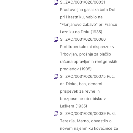
SI_ZAC/0031/026/00031
Prostovoljna gasilska četa Dol
pri Hrastniku, vabilo na
"Florijanovo zabavo" pri Francu
Lazniku na Dolu (1935)
SI_ZAC/0031/026/00060
Protituberkulozni dispanzer v
Trbovljah, prošnja za plačilo
računa opravljenih rentgenskih
pregledov (1935)
SI_ZAC/0031/026/00075 Puc,
dr. Dinko, ban, denarni
prispevek za revne in
brezposelne ob obisku v
Laškem (1935)
SI_ZAC/0031/026/00039 Pukl,
Terezija, Marno, obvestilo o
novem najemniku kovačnice za