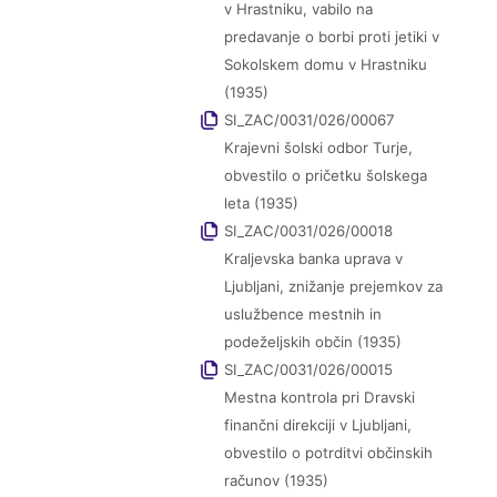
v Hrastniku, vabilo na
predavanje o borbi proti jetiki v
Sokolskem domu v Hrastniku
(1935)
SI_ZAC/0031/026/00067
Krajevni šolski odbor Turje,
obvestilo o pričetku šolskega
leta (1935)
SI_ZAC/0031/026/00018
Kraljevska banka uprava v
Ljubljani, znižanje prejemkov za
uslužbence mestnih in
podeželjskih občin (1935)
SI_ZAC/0031/026/00015
Mestna kontrola pri Dravski
finančni direkciji v Ljubljani,
obvestilo o potrditvi občinskih
računov (1935)