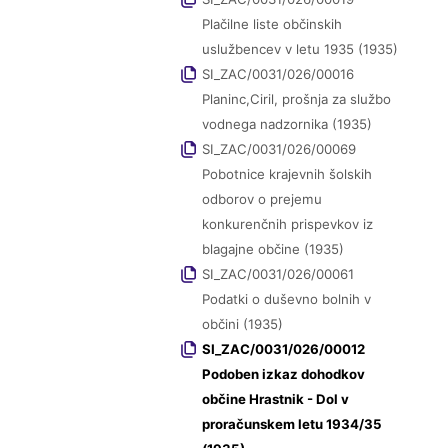
Plačilne liste občinskih
uslužbencev v letu 1935 (1935)
SI_ZAC/0031/026/00016
Planinc,Ciril, prošnja za službo
vodnega nadzornika (1935)
SI_ZAC/0031/026/00069
Pobotnice krajevnih šolskih
odborov o prejemu
konkurenčnih prispevkov iz
blagajne občine (1935)
SI_ZAC/0031/026/00061
Podatki o duševno bolnih v
občini (1935)
SI_ZAC/0031/026/00012
Podoben izkaz dohodkov
občine Hrastnik - Dol v
proračunskem letu 1934/35