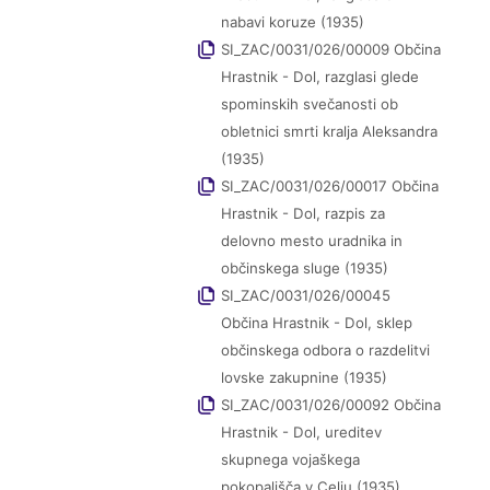
nabavi koruze (1935)
SI_ZAC/0031/026/00009 Občina
Hrastnik - Dol, razglasi glede
spominskih svečanosti ob
obletnici smrti kralja Aleksandra
(1935)
SI_ZAC/0031/026/00017 Občina
Hrastnik - Dol, razpis za
delovno mesto uradnika in
občinskega sluge (1935)
SI_ZAC/0031/026/00045
Občina Hrastnik - Dol, sklep
občinskega odbora o razdelitvi
lovske zakupnine (1935)
SI_ZAC/0031/026/00092 Občina
Hrastnik - Dol, ureditev
skupnega vojaškega
pokopališča v Celju (1935)