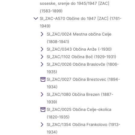
soseske, srenje do 1945/1947 [ZAC]
(1583-1899)
SI_ZAC-A570 Občine do 1947 [ZAC] (1761-
1949)
SI_ZAC/0024 Mestna občina Celje
(1808-1941)
SI_ZAC/0343 Občina Anže (-1930)
SI_ZAC/1102 Občina Boč (1929-1931)
SI_ZAC/0026 Občina Braslovče (1806-
1935)
SI_ZAC/0027 Občina Brestovec (1894-
1934)
SI_ZAC/1080 Občina Brezen (1887-
1939)
SI_ZAC/0025 Občina Celje-okolica
(1820-1935)
SI_ZAC/1354 Občina Frankolovo (1913-
1934)