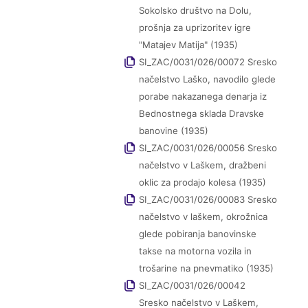
Sokolsko društvo na Dolu,
prošnja za uprizoritev igre
"Matajev Matija" (1935)
SI_ZAC/0031/026/00072 Sresko
načelstvo Laško, navodilo glede
porabe nakazanega denarja iz
Bednostnega sklada Dravske
banovine (1935)
SI_ZAC/0031/026/00056 Sresko
načelstvo v Laškem, dražbeni
oklic za prodajo kolesa (1935)
SI_ZAC/0031/026/00083 Sresko
načelstvo v laškem, okrožnica
glede pobiranja banovinske
takse na motorna vozila in
trošarine na pnevmatiko (1935)
SI_ZAC/0031/026/00042
Sresko načelstvo v Laškem,