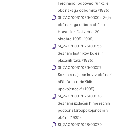
Ferdinand, odpoved funkcije
občinskega odbornika (1935)
SI_ZAC/0031/026/00004 Seja
občinskega odbora občine
Hrastnik - Dol z dne 29.
oktobra 1935 (1935)
SI_ZAC/0031/026/00055
Seznam lastnikov koles in
plačanih taks (1935)
SI_ZAC/0031/026/00057
Seznam najemnikov v občinski
hiši "Dom rudniških
upokojencev" (1935)
SI_ZAC/0031/026/00078
Seznami izplačanih mesečnih
podpor staroupokojencem v
občini (1935)
SI_ZAC/0031/026/00079