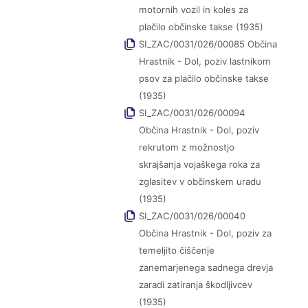
motornih vozil in koles za
plačilo občinske takse (1935)
SI_ZAC/0031/026/00085 Občina
Hrastnik - Dol, poziv lastnikom
psov za plačilo občinske takse
(1935)
SI_ZAC/0031/026/00094
Občina Hrastnik - Dol, poziv
rekrutom z možnostjo
skrajšanja vojaškega roka za
zglasitev v občinskem uradu
(1935)
SI_ZAC/0031/026/00040
Občina Hrastnik - Dol, poziv za
temeljito čiščenje
zanemarjenega sadnega drevja
zaradi zatiranja škodljivcev
(1935)