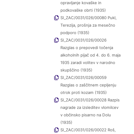
opravljanje kovaške in
podkovaške obrti (1935)
SI_ZAC/0031/026/00080 Pukl,
Terezija, prošnja za mesečno
podporo (1935)
SI_ZAC/0031/026/00026
Razglas o prepovedi točenja
alkoholnih pijač od 4. do 6. maja
1935 zaradi volitev v narodno
skupščino (1935)
SI_ZAC/0031/026/00059
Razglas o zaščitnem cepljenju
otrok proti kozam (1935)
SI_ZAC/0031/026/00028 Razpis
nagrade za izsleditev vlomilcev
v občinsko pisarno na Dolu
(1935)
SI_ZAC/0031/026/00022 Roš,