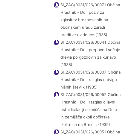
SI_ZAC/0031/026/00071 Občina
Hrastnik - Dol, poziv za
zglasitev brezposelnih na
občinskem uradu zaradi
ureditve evidence (1935)
SI_ZAC/0031/026/00041 Občina
Hrastnik - Dol, prepoved sečnje
drevja po gozdovih za kurjavo
(1935)
SI_ZAC/0031/026/00007 Občina
Hrastnik - Dol, razglas o dvigu
hišnih številk (1935)
SI_ZAC/0031/026/00052 Občina
Hrastnik - Dol, razglas o javni
ustni licitaciji sejmišča na Dolu
in zemljišča okoli občinske
izolirnice na Brnic... (1935)
SI_ZAC/0031/026/00051 Občina