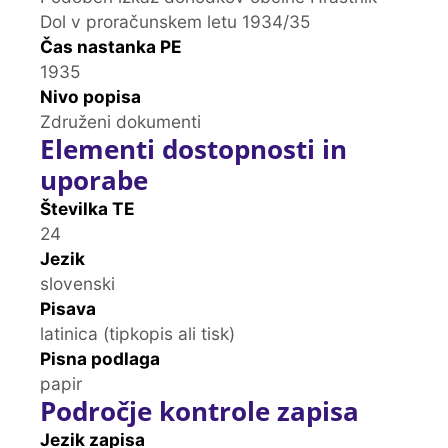
Dol v proračunskem letu 1934/35
Čas nastanka PE
1935
Nivo popisa
Združeni dokumenti
Elementi dostopnosti in
uporabe
Številka TE
24
Jezik
slovenski
Pisava
latinica (tipkopis ali tisk)
Pisna podlaga
papir
Področje kontrole zapisa
Jezik zapisa