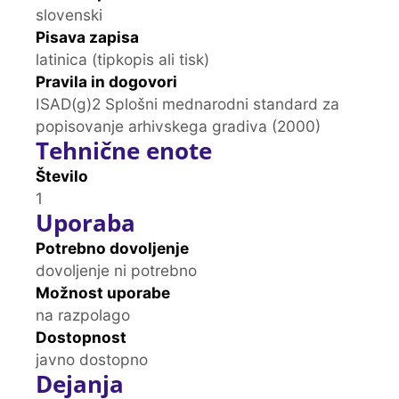
slovenski
Pisava zapisa
latinica (tipkopis ali tisk)
Pravila in dogovori
ISAD(g)2 Splošni mednarodni standard za
popisovanje arhivskega gradiva (2000)
Tehnične enote
Število
1
Uporaba
Potrebno dovoljenje
dovoljenje ni potrebno
Možnost uporabe
na razpolago
Dostopnost
javno dostopno
Dejanja