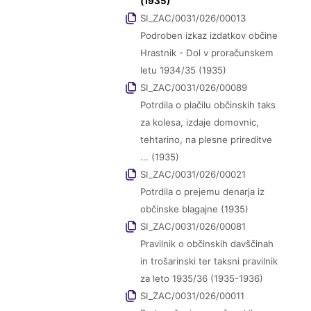
(1935)
SI_ZAC/0031/026/00013
Podroben izkaz izdatkov občine
Hrastnik - Dol v proračunskem
letu 1934/35 (1935)
SI_ZAC/0031/026/00089
Potrdila o plačilu občinskih taks
za kolesa, izdaje domovnic,
tehtarino, na plesne prireditve
... (1935)
SI_ZAC/0031/026/00021
Potrdila o prejemu denarja iz
občinske blagajne (1935)
SI_ZAC/0031/026/00081
Pravilnik o občinskih davščinah
in trošarinski ter taksni pravilnik
za leto 1935/36 (1935-1936)
SI_ZAC/0031/026/00011