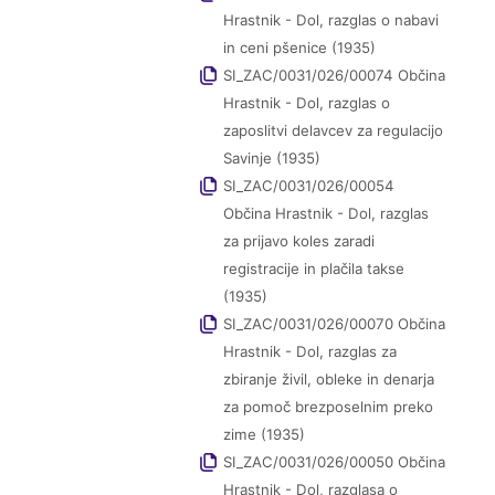
Hrastnik - Dol, razglas o nabavi
in ceni pšenice (1935)
SI_ZAC/0031/026/00074 Občina
Hrastnik - Dol, razglas o
zaposlitvi delavcev za regulacijo
Savinje (1935)
SI_ZAC/0031/026/00054
Občina Hrastnik - Dol, razglas
za prijavo koles zaradi
registracije in plačila takse
(1935)
SI_ZAC/0031/026/00070 Občina
Hrastnik - Dol, razglas za
zbiranje živil, obleke in denarja
za pomoč brezposelnim preko
zime (1935)
SI_ZAC/0031/026/00050 Občina
Hrastnik - Dol, razglasa o