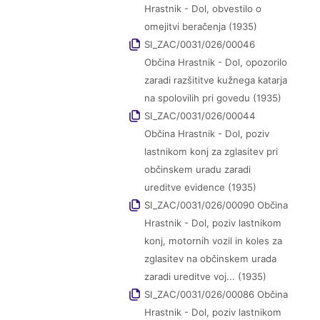
Hrastnik - Dol, obvestilo o
omejitvi beračenja (1935)
SI_ZAC/0031/026/00046
Občina Hrastnik - Dol, opozorilo
zaradi razšititve kužnega katarja
na spolovilih pri govedu (1935)
SI_ZAC/0031/026/00044
Občina Hrastnik - Dol, poziv
lastnikom konj za zglasitev pri
občinskem uradu zaradi
ureditve evidence (1935)
SI_ZAC/0031/026/00090 Občina
Hrastnik - Dol, poziv lastnikom
konj, motornih vozil in koles za
zglasitev na občinskem urada
zaradi ureditve voj... (1935)
SI_ZAC/0031/026/00086 Občina
Hrastnik - Dol, poziv lastnikom