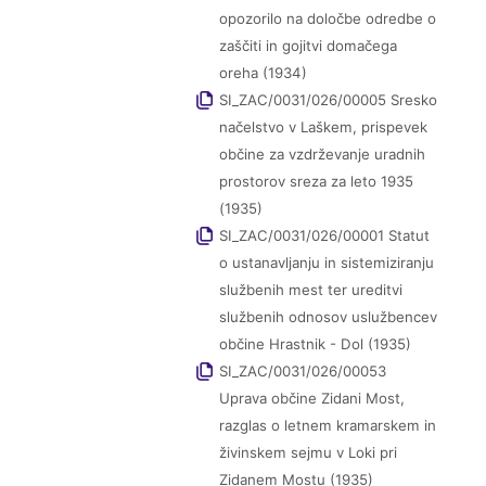
opozorilo na določbe odredbe o
zaščiti in gojitvi domačega
oreha (1934)
SI_ZAC/0031/026/00005 Sresko
načelstvo v Laškem, prispevek
občine za vzdrževanje uradnih
prostorov sreza za leto 1935
(1935)
SI_ZAC/0031/026/00001 Statut
o ustanavljanju in sistemiziranju
službenih mest ter ureditvi
službenih odnosov uslužbencev
občine Hrastnik - Dol (1935)
SI_ZAC/0031/026/00053
Uprava občine Zidani Most,
razglas o letnem kramarskem in
živinskem sejmu v Loki pri
Zidanem Mostu (1935)