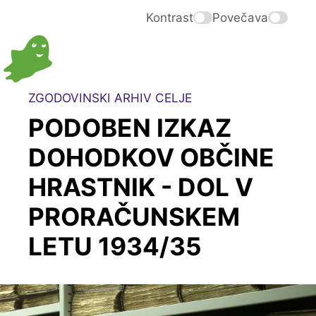
Kontrast
Povečava
ZGODOVINSKI ARHIV CELJE
PODOBEN IZKAZ
DOHODKOV OBČINE
HRASTNIK - DOL V
PRORAČUNSKEM
LETU 1934/35