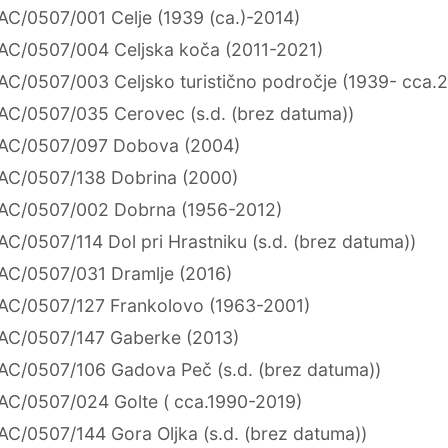
AC/0507/001 Celje (1939 (ca.)-2014)
AC/0507/004 Celjska koča (2011-2021)
AC/0507/003 Celjsko turistično področje (1939- cca.
AC/0507/035 Cerovec (s.d. (brez datuma))
AC/0507/097 Dobova (2004)
AC/0507/138 Dobrina (2000)
AC/0507/002 Dobrna (1956-2012)
AC/0507/114 Dol pri Hrastniku (s.d. (brez datuma))
AC/0507/031 Dramlje (2016)
AC/0507/127 Frankolovo (1963-2001)
AC/0507/147 Gaberke (2013)
AC/0507/106 Gadova Peč (s.d. (brez datuma))
AC/0507/024 Golte ( cca.1990-2019)
AC/0507/144 Gora Oljka (s.d. (brez datuma))