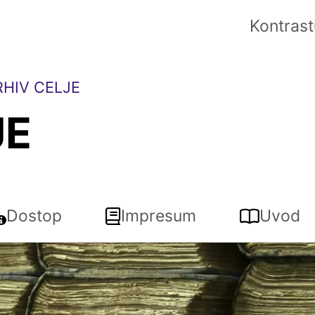
Kontrast
HIV CELJE
JE
Dostop
Impresum
Uvod