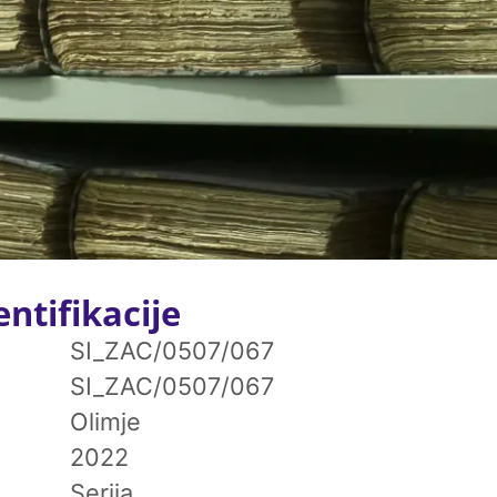
ntifikacije
SI_ZAC/0507/067
SI_ZAC/0507/067
Olimje
2022
Serija