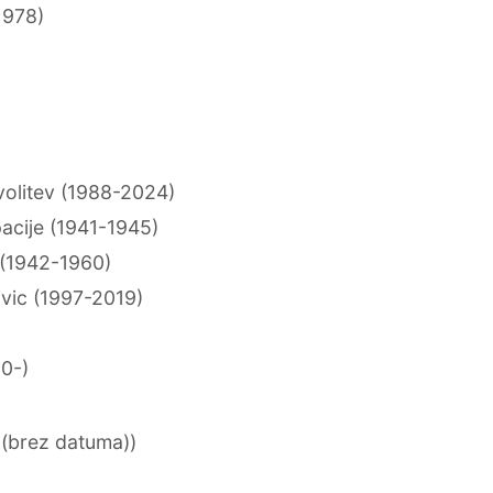
1978)
 volitev (1988-2024)
acije (1941-1945)
 (1942-1960)
ivic (1997-2019)
50-)
 (brez datuma))