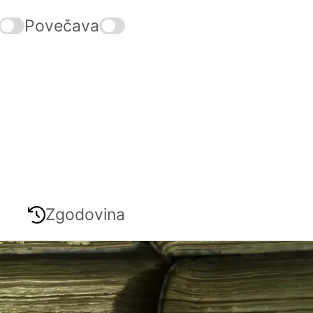
Povečava
Zgodovina