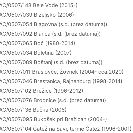
AC/0507/148 Bele Vode (2015-)
AC/0507/039 Bizeljsko (2006)
AC/0507/054 Blagovna (s.d. (brez datuma))
AC/0507/092 Blanca (s.d. (brez datuma))
AC/0507/065 Boč (1980-2014)
AC/0507/034 Boletina (2007)
AC/0507/089 Boštanj (s.d. (brez datuma))
AC/0507/011 Braslovče, Žovnek (2004- cca.2020)
AC/0507/046 Brestanica, Rajhenburg (1998-2014)
AC/0507/102 Brežice (1996-2012)
AC/0507/076 Brodnice (s.d. (brez datuma))
AC/0507/136 Bučka (2006)
AC/0507/095 Bukošek pri Brežicah (2004-)
AC/0507/104 Čatež na Savi, terme Čatež (1996-2001)