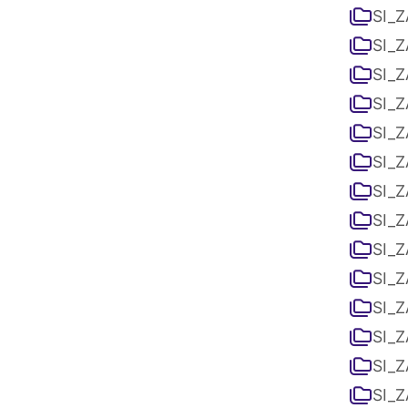
SI_Z
SI_Z
SI_Z
SI_Z
SI_Z
SI_Z
SI_Z
SI_Z
SI_Z
SI_Z
SI_Z
SI_Z
SI_Z
SI_Z