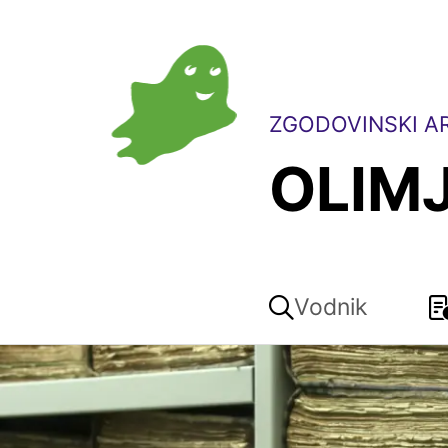
ZGODOVINSKI AR
OLIM
Vodnik