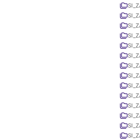
SI_Z
SI_Z
SI_Z
SI_Z
SI_Z
SI_Z
SI_Z
SI_Z
SI_Z
SI_Z
SI_Z
SI_Z
SI_Z
SI_Z