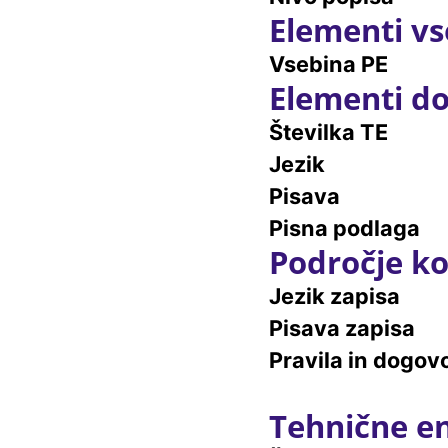
Elementi vs
Vsebina PE
Elementi do
Številka TE
Jezik
Pisava
Pisna podlaga
Področje ko
Jezik zapisa
Pisava zapisa
Pravila in dogovo
Tehnične e