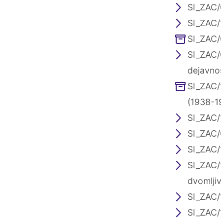
SI_ZAC/
SI_ZAC/
SI_ZAC/
SI_ZAC/
dejavno
SI_ZAC/
(1938-1
SI_ZAC/1
SI_ZAC/0
SI_ZAC/
SI_ZAC/
dvomljiv
SI_ZAC/
SI_ZAC/1