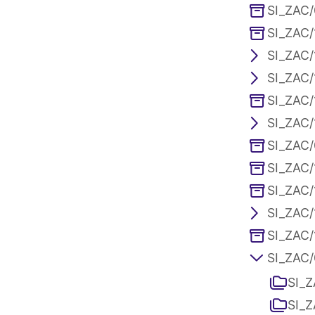
SI_ZAC/
SI_ZAC/
SI_ZAC/
SI_ZAC/
SI_ZAC/
SI_ZAC/1
SI_ZAC/
SI_ZAC/
SI_ZAC/
SI_ZAC/
SI_ZAC/
SI_ZAC/0
SI_Z
SI_Z