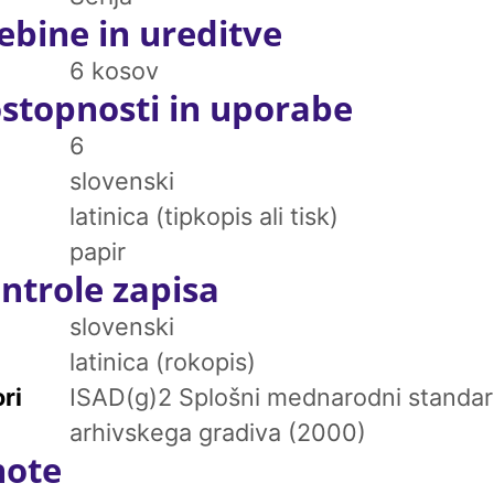
ebine in ureditve
6 kosov
stopnosti in uporabe
6
slovenski
latinica (tipkopis ali tisk)
papir
ntrole zapisa
slovenski
latinica (rokopis)
ri
ISAD(g)2 Splošni mednarodni standar
arhivskega gradiva (2000)
note