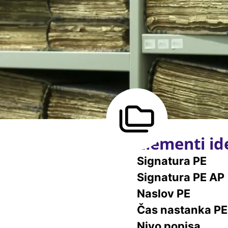
Elementi ide
Signatura PE
Signatura PE AP
Naslov PE
Čas nastanka PE
Nivo popisa