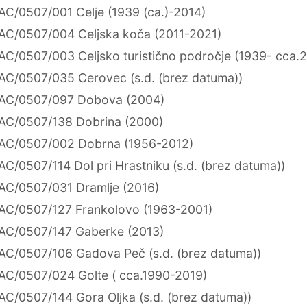
AC/0507/001 Celje (1939 (ca.)-2014)
AC/0507/004 Celjska koča (2011-2021)
AC/0507/003 Celjsko turistično področje (1939- cca.
AC/0507/035 Cerovec (s.d. (brez datuma))
AC/0507/097 Dobova (2004)
AC/0507/138 Dobrina (2000)
AC/0507/002 Dobrna (1956-2012)
AC/0507/114 Dol pri Hrastniku (s.d. (brez datuma))
AC/0507/031 Dramlje (2016)
AC/0507/127 Frankolovo (1963-2001)
AC/0507/147 Gaberke (2013)
AC/0507/106 Gadova Peč (s.d. (brez datuma))
AC/0507/024 Golte ( cca.1990-2019)
AC/0507/144 Gora Oljka (s.d. (brez datuma))