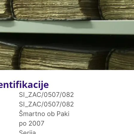
ntifikacije
SI_ZAC/0507/082
SI_ZAC/0507/082
Šmartno ob Paki
po 2007
Serija