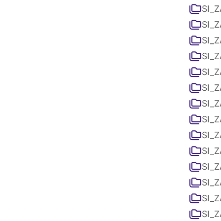
SI_Z
SI_Z
SI_Z
SI_Z
SI_Z
SI_Z
SI_Z
SI_Z
SI_Z
SI_Z
SI_Z
SI_Z
SI_Z
SI_Z