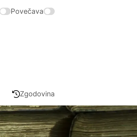
Povečava
Zgodovina