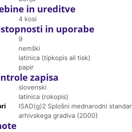
ebine in ureditve
4 kosi
stopnosti in uporabe
9
nemški
latinica (tipkopis ali tisk)
papir
ntrole zapisa
slovenski
latinica (rokopis)
ri
ISAD(g)2 Splošni mednarodni standar
arhivskega gradiva (2000)
note