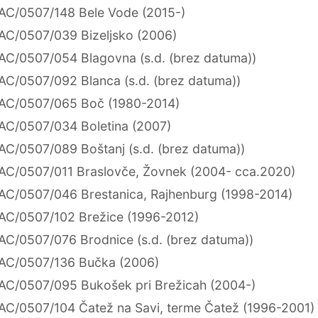
AC/0507/148 Bele Vode (2015-)
AC/0507/039 Bizeljsko (2006)
AC/0507/054 Blagovna (s.d. (brez datuma))
AC/0507/092 Blanca (s.d. (brez datuma))
AC/0507/065 Boč (1980-2014)
AC/0507/034 Boletina (2007)
AC/0507/089 Boštanj (s.d. (brez datuma))
AC/0507/011 Braslovče, Žovnek (2004- cca.2020)
AC/0507/046 Brestanica, Rajhenburg (1998-2014)
AC/0507/102 Brežice (1996-2012)
AC/0507/076 Brodnice (s.d. (brez datuma))
AC/0507/136 Bučka (2006)
AC/0507/095 Bukošek pri Brežicah (2004-)
AC/0507/104 Čatež na Savi, terme Čatež (1996-2001)