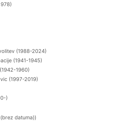
1978)
 volitev (1988-2024)
acije (1941-1945)
 (1942-1960)
ivic (1997-2019)
50-)
 (brez datuma))