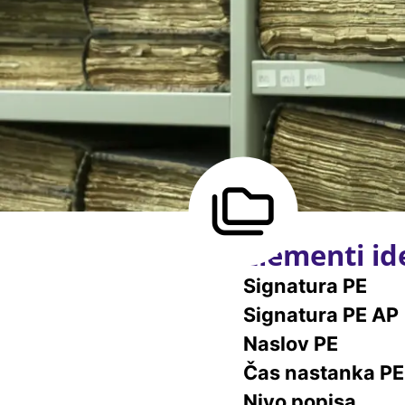
Elementi ide
Signatura PE
Signatura PE AP
Naslov PE
Čas nastanka PE
Nivo popisa