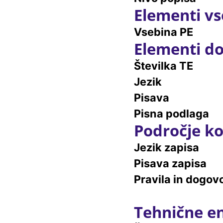
Elementi vs
Vsebina PE
Elementi do
Številka TE
Jezik
Pisava
Pisna podlaga
Področje ko
Jezik zapisa
Pisava zapisa
Pravila in dogovo
Tehnične e