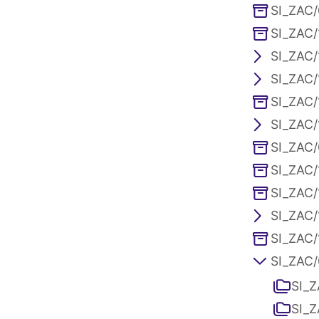
SI_ZAC/
SI_ZAC/
SI_ZAC/
SI_ZAC/
SI_ZAC/
SI_ZAC/1
SI_ZAC/
SI_ZAC/
SI_ZAC/
SI_ZAC/
SI_ZAC/
SI_ZAC/0
SI_Z
SI_Z