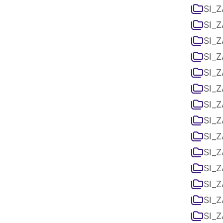
SI_Z
SI_Z
SI_Z
SI_Z
SI_Z
SI_Z
SI_Z
SI_Z
SI_Z
SI_Z
SI_Z
SI_Z
SI_Z
SI_Z