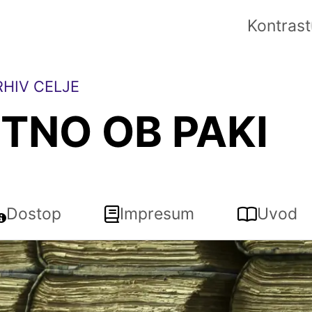
Kontrast
HIV CELJE
TNO OB PAKI
Dostop
Impresum
Uvod