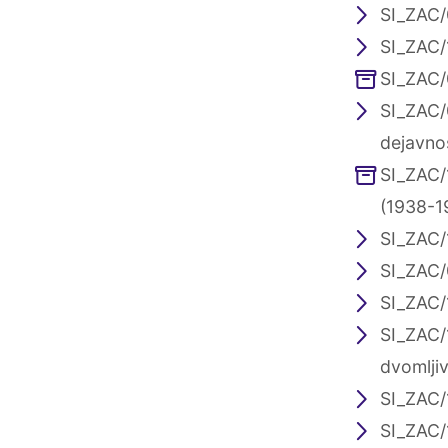
SI_ZAC/
SI_ZAC/
SI_ZAC/
SI_ZAC/
dejavno
SI_ZAC/
(1938-1
SI_ZAC/1
SI_ZAC/0
SI_ZAC/
SI_ZAC/
dvomljiv
SI_ZAC/
SI_ZAC/1