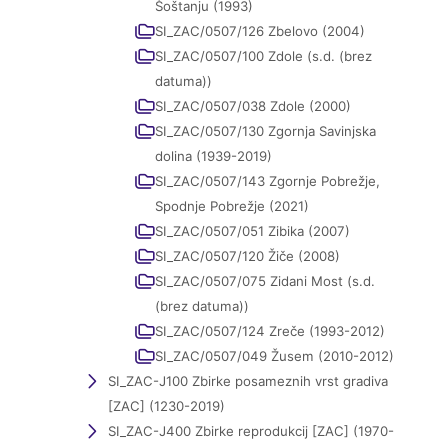
Šoštanju (1993)
SI_ZAC/0507/126 Zbelovo (2004)
SI_ZAC/0507/100 Zdole (s.d. (brez
datuma))
SI_ZAC/0507/038 Zdole (2000)
SI_ZAC/0507/130 Zgornja Savinjska
dolina (1939-2019)
SI_ZAC/0507/143 Zgornje Pobrežje,
Spodnje Pobrežje (2021)
SI_ZAC/0507/051 Zibika (2007)
SI_ZAC/0507/120 Žiče (2008)
SI_ZAC/0507/075 Zidani Most (s.d.
(brez datuma))
SI_ZAC/0507/124 Zreče (1993-2012)
SI_ZAC/0507/049 Žusem (2010-2012)
SI_ZAC-J100 Zbirke posameznih vrst gradiva
[ZAC] (1230-2019)
SI_ZAC-J400 Zbirke reprodukcij [ZAC] (1970-