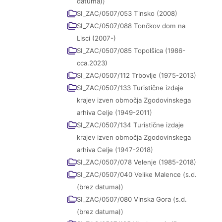
datuma))
SI_ZAC/0507/053 Tinsko (2008)
SI_ZAC/0507/088 Tončkov dom na
Lisci (2007-)
SI_ZAC/0507/085 Topolšica (1986-
cca.2023)
SI_ZAC/0507/112 Trbovlje (1975-2013)
SI_ZAC/0507/133 Turistične izdaje
krajev izven območja Zgodovinskega
arhiva Celje (1949-2011)
SI_ZAC/0507/134 Turistične izdaje
krajev izven območja Zgodovinskega
arhiva Celje (1947-2018)
SI_ZAC/0507/078 Velenje (1985-2018)
SI_ZAC/0507/040 Velike Malence (s.d.
(brez datuma))
SI_ZAC/0507/080 Vinska Gora (s.d.
(brez datuma))