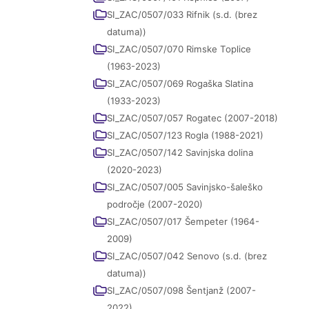
SI_ZAC/0507/033 Rifnik (s.d. (brez
datuma))
SI_ZAC/0507/070 Rimske Toplice
(1963-2023)
SI_ZAC/0507/069 Rogaška Slatina
(1933-2023)
SI_ZAC/0507/057 Rogatec (2007-2018)
SI_ZAC/0507/123 Rogla (1988-2021)
SI_ZAC/0507/142 Savinjska dolina
(2020-2023)
SI_ZAC/0507/005 Savinjsko-šaleško
področje (2007-2020)
SI_ZAC/0507/017 Šempeter (1964-
2009)
SI_ZAC/0507/042 Senovo (s.d. (brez
datuma))
SI_ZAC/0507/098 Šentjanž (2007-
2022)