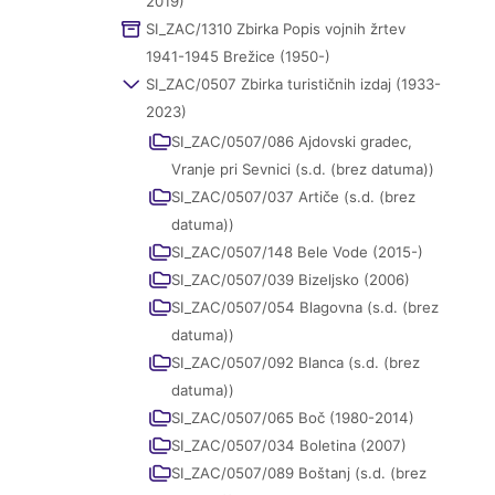
2019)
SI_ZAC/1310 Zbirka Popis vojnih žrtev
1941-1945 Brežice (1950-)
SI_ZAC/0507 Zbirka turističnih izdaj (1933-
2023)
SI_ZAC/0507/086 Ajdovski gradec,
Vranje pri Sevnici (s.d. (brez datuma))
SI_ZAC/0507/037 Artiče (s.d. (brez
datuma))
SI_ZAC/0507/148 Bele Vode (2015-)
SI_ZAC/0507/039 Bizeljsko (2006)
SI_ZAC/0507/054 Blagovna (s.d. (brez
datuma))
SI_ZAC/0507/092 Blanca (s.d. (brez
datuma))
SI_ZAC/0507/065 Boč (1980-2014)
SI_ZAC/0507/034 Boletina (2007)
SI_ZAC/0507/089 Boštanj (s.d. (brez