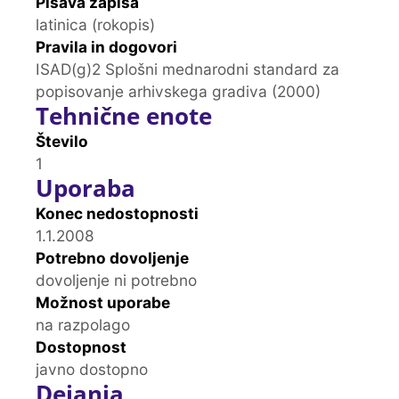
Pisava zapisa
latinica (rokopis)
Pravila in dogovori
ISAD(g)2 Splošni mednarodni standard za
popisovanje arhivskega gradiva (2000)
Tehnične enote
Število
1
Uporaba
Konec nedostopnosti
1.1.2008
Potrebno dovoljenje
dovoljenje ni potrebno
Možnost uporabe
na razpolago
Dostopnost
javno dostopno
Dejanja