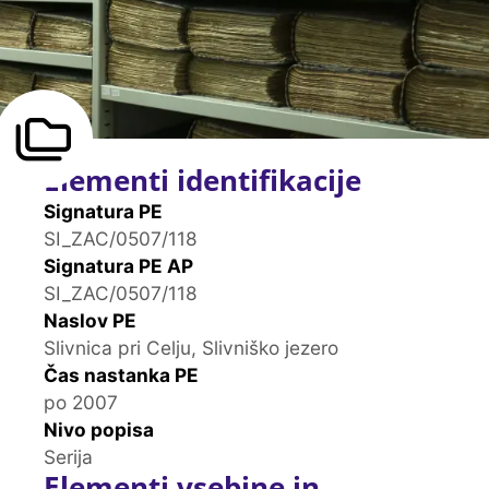
Elementi identifikacije
Signatura PE
SI_ZAC/0507/118
Signatura PE AP
SI_ZAC/0507/118
Naslov PE
Slivnica pri Celju, Slivniško jezero
Čas nastanka PE
po 2007
Nivo popisa
Serija
Elementi vsebine in