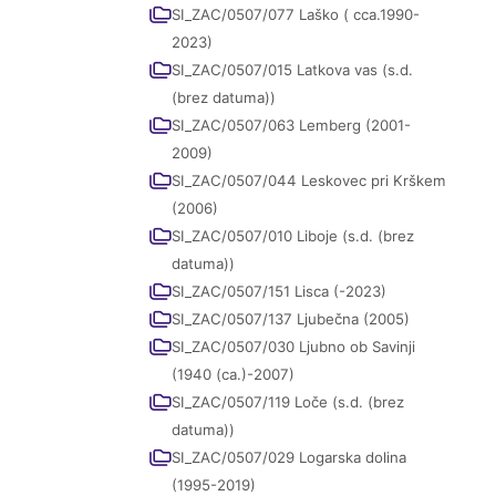
SI_ZAC/0507/077 Laško ( cca.1990-
2023)
SI_ZAC/0507/015 Latkova vas (s.d.
(brez datuma))
SI_ZAC/0507/063 Lemberg (2001-
2009)
SI_ZAC/0507/044 Leskovec pri Krškem
(2006)
SI_ZAC/0507/010 Liboje (s.d. (brez
datuma))
SI_ZAC/0507/151 Lisca (-2023)
SI_ZAC/0507/137 Ljubečna (2005)
SI_ZAC/0507/030 Ljubno ob Savinji
(1940 (ca.)-2007)
SI_ZAC/0507/119 Loče (s.d. (brez
datuma))
SI_ZAC/0507/029 Logarska dolina
(1995-2019)