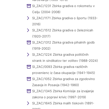
SI_ZAC/1231 Zbirka gradiva o rokometu v
Celju (2004-2008)
SI_ZAC/1171 Zbirka gradiva o športu (1933-
2016)
SI_ZAC/1512 Zbirka gradiva o železnicah
(1920-2017)
SI_ZAC/1312 Zbirka gradiva pihalnih godb
(1919-2002)
SI_ZAC/1224 Zbirka gradiva političnih
strank in sindikatov ter volitev (1988-2024)
SI_ZAC/0093 Zbirka gradiva različnih
provenienc iz časa okupacije (1941-1945)
SI_ZAC/1052 Zbirka gradiva za zgodovino
Zasavja in Posavja (1942-1960)
SI_ZAC/1345 Zbirka Komisije za izvajanje
zakona o popravi krivic (1997-2019)
SI_ZAC/1645 Zbirka malih tiskovin (1891-