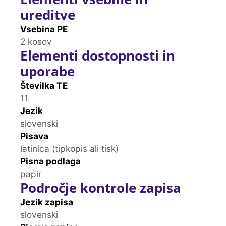
ureditve
Vsebina PE
2 kosov
Elementi dostopnosti in
uporabe
Številka TE
11
Jezik
slovenski
Pisava
latinica (tipkopis ali tisk)
Pisna podlaga
papir
Področje kontrole zapisa
Jezik zapisa
slovenski