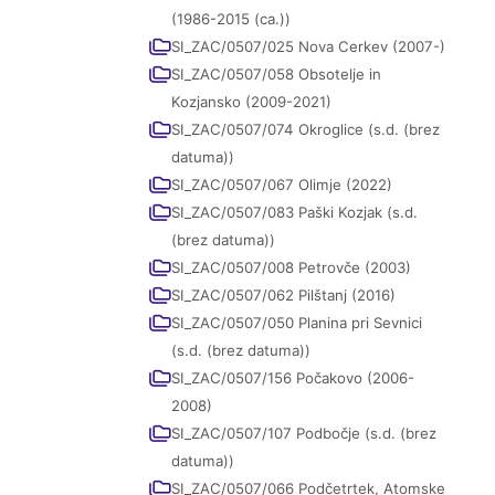
(1986-2015 (ca.))
SI_ZAC/0507/025 Nova Cerkev (2007-)
SI_ZAC/0507/058 Obsotelje in
Kozjansko (2009-2021)
SI_ZAC/0507/074 Okroglice (s.d. (brez
datuma))
SI_ZAC/0507/067 Olimje (2022)
SI_ZAC/0507/083 Paški Kozjak (s.d.
(brez datuma))
SI_ZAC/0507/008 Petrovče (2003)
SI_ZAC/0507/062 Pilštanj (2016)
SI_ZAC/0507/050 Planina pri Sevnici
(s.d. (brez datuma))
SI_ZAC/0507/156 Počakovo (2006-
2008)
SI_ZAC/0507/107 Podbočje (s.d. (brez
datuma))
SI_ZAC/0507/066 Podčetrtek, Atomske