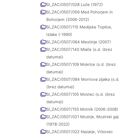
SI_ZAC/0507/028 Luče (1972)
SI_ZAC/0507/059 Med Pohorjem in
Bohorjem (2006-2012)
SI_ZAC/0507/115 Medijske Toplice,
Izlake (-1990)
SI_ZAC/0507/064 Mestinje (2007)
SI_ZAC/0507/140 Mlače (s.d. (brez
datuma))
SI_ZAC/0507/109 Mokrice (s.d. (brez
datuma))
SI_ZAC/0507/084 Mornova zijalka (s.d.
(brez datuma))
SI_ZAC/0507/105 Mostec (s.d. (brez
datuma))
SI_ZAC/0507/155 Motnik (2006-2008)
SI_ZAC/0507/021 Mozirje, Mozirski gaj
(1978-2022)
SI_ZAC/0507/022 Nazarje, Vrbovec