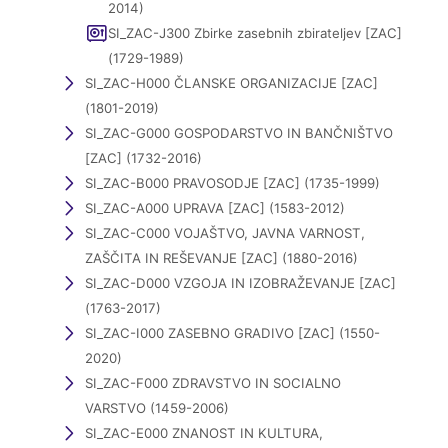
2014)
SI_ZAC-J300 Zbirke zasebnih zbirateljev [ZAC]
(1729-1989)
SI_ZAC-H000 ČLANSKE ORGANIZACIJE [ZAC]
(1801-2019)
SI_ZAC-G000 GOSPODARSTVO IN BANČNIŠTVO
[ZAC] (1732-2016)
SI_ZAC-B000 PRAVOSODJE [ZAC] (1735-1999)
SI_ZAC-A000 UPRAVA [ZAC] (1583-2012)
SI_ZAC-C000 VOJAŠTVO, JAVNA VARNOST,
ZAŠČITA IN REŠEVANJE [ZAC] (1880-2016)
SI_ZAC-D000 VZGOJA IN IZOBRAŽEVANJE [ZAC]
(1763-2017)
SI_ZAC-I000 ZASEBNO GRADIVO [ZAC] (1550-
2020)
SI_ZAC-F000 ZDRAVSTVO IN SOCIALNO
VARSTVO (1459-2006)
SI_ZAC-E000 ZNANOST IN KULTURA,