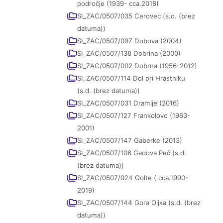
področje (1939- cca.2018)
SI_ZAC/0507/035 Cerovec (s.d. (brez
datuma))
SI_ZAC/0507/097 Dobova (2004)
SI_ZAC/0507/138 Dobrina (2000)
SI_ZAC/0507/002 Dobrna (1956-2012)
SI_ZAC/0507/114 Dol pri Hrastniku
(s.d. (brez datuma))
SI_ZAC/0507/031 Dramlje (2016)
SI_ZAC/0507/127 Frankolovo (1963-
2001)
SI_ZAC/0507/147 Gaberke (2013)
SI_ZAC/0507/106 Gadova Peč (s.d.
(brez datuma))
SI_ZAC/0507/024 Golte ( cca.1990-
2019)
SI_ZAC/0507/144 Gora Oljka (s.d. (brez
datuma))