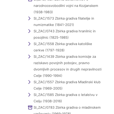
narodnoosvobodilni vojni na Kozjanskem
(1938-1983)
SI_ZAC/1573 Zbirka gradiva filatelije in
numizmatike (1841-2021)
SI_ZAC/0743 Zbirka gradiva hranilnic in
posojilnic (1825-1985)
SI_ZAC/1558 Zbirka gradiva katoliške
cerkve (1797-1928)
SI_ZAC/1439 Zbirka gradiva komisije za
raziskavo povojnih pobojev, pravno
dvomljivih procesov in drugih nepravilnosti
Celje (1990-1994)
SI_ZAC/1557 Zbirka gradiva Mladinski klub
Celje (1969-2005)
SI_ZAC/1585 Zbirka gradiva o letalstvu v
Celju (1938-2016)
SI_ZAC/0783 Zbirka gradiva o mladinskem
varčevanju (1969-1978)