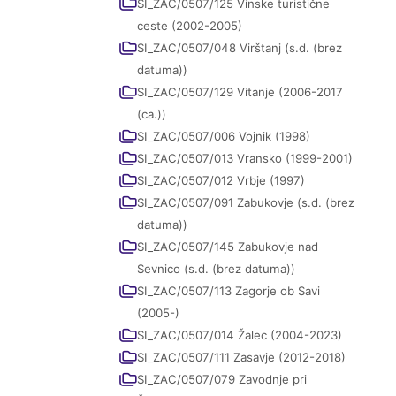
SI_ZAC/0507/125 Vinske turistične
ceste (2002-2005)
SI_ZAC/0507/048 Virštanj (s.d. (brez
datuma))
SI_ZAC/0507/129 Vitanje (2006-2017
(ca.))
SI_ZAC/0507/006 Vojnik (1998)
SI_ZAC/0507/013 Vransko (1999-2001)
SI_ZAC/0507/012 Vrbje (1997)
SI_ZAC/0507/091 Zabukovje (s.d. (brez
datuma))
SI_ZAC/0507/145 Zabukovje nad
Sevnico (s.d. (brez datuma))
SI_ZAC/0507/113 Zagorje ob Savi
(2005-)
SI_ZAC/0507/014 Žalec (2004-2023)
SI_ZAC/0507/111 Zasavje (2012-2018)
SI_ZAC/0507/079 Zavodnje pri