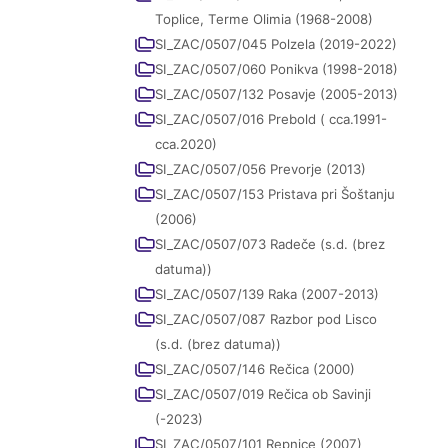
Toplice, Terme Olimia (1968-2008)
SI_ZAC/0507/045 Polzela (2019-2022)
SI_ZAC/0507/060 Ponikva (1998-2018)
SI_ZAC/0507/132 Posavje (2005-2013)
SI_ZAC/0507/016 Prebold ( cca.1991-
cca.2020)
SI_ZAC/0507/056 Prevorje (2013)
SI_ZAC/0507/153 Pristava pri Šoštanju
(2006)
SI_ZAC/0507/073 Radeče (s.d. (brez
datuma))
SI_ZAC/0507/139 Raka (2007-2013)
SI_ZAC/0507/087 Razbor pod Lisco
(s.d. (brez datuma))
SI_ZAC/0507/146 Rečica (2000)
SI_ZAC/0507/019 Rečica ob Savinji
(-2023)
SI_ZAC/0507/101 Repnice (2007)