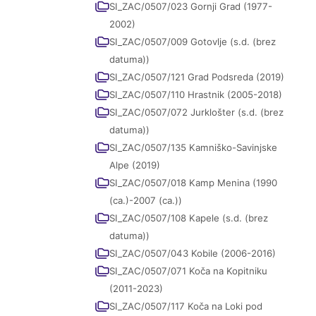
SI_ZAC/0507/023 Gornji Grad (1977-
2002)
SI_ZAC/0507/009 Gotovlje (s.d. (brez
datuma))
SI_ZAC/0507/121 Grad Podsreda (2019)
SI_ZAC/0507/110 Hrastnik (2005-2018)
SI_ZAC/0507/072 Jurklošter (s.d. (brez
datuma))
SI_ZAC/0507/135 Kamniško-Savinjske
Alpe (2019)
SI_ZAC/0507/018 Kamp Menina (1990
(ca.)-2007 (ca.))
SI_ZAC/0507/108 Kapele (s.d. (brez
datuma))
SI_ZAC/0507/043 Kobile (2006-2016)
SI_ZAC/0507/071 Koča na Kopitniku
(2011-2023)
SI_ZAC/0507/117 Koča na Loki pod