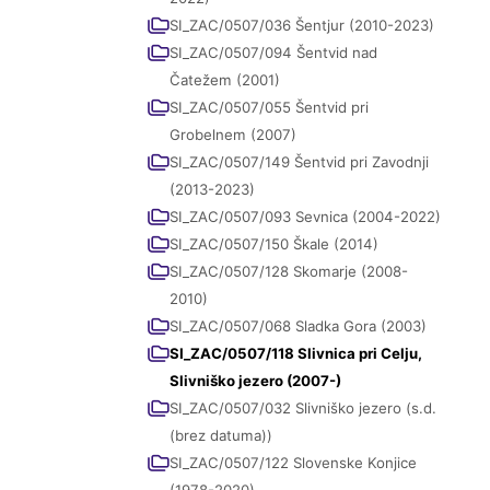
SI_ZAC/0507/036 Šentjur (2010-2023)
SI_ZAC/0507/094 Šentvid nad
Čatežem (2001)
SI_ZAC/0507/055 Šentvid pri
Grobelnem (2007)
SI_ZAC/0507/149 Šentvid pri Zavodnji
(2013-2023)
SI_ZAC/0507/093 Sevnica (2004-2022)
SI_ZAC/0507/150 Škale (2014)
SI_ZAC/0507/128 Skomarje (2008-
2010)
SI_ZAC/0507/068 Sladka Gora (2003)
SI_ZAC/0507/118 Slivnica pri Celju,
Slivniško jezero (2007-)
SI_ZAC/0507/032 Slivniško jezero (s.d.
(brez datuma))
SI_ZAC/0507/122 Slovenske Konjice