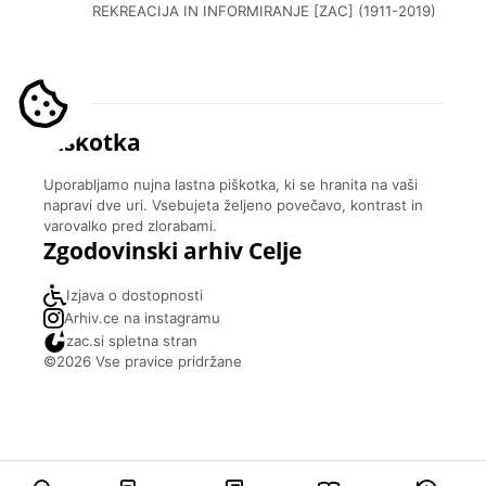
REKREACIJA IN INFORMIRANJE [ZAC] (1911-2019)
Piškotka
Uporabljamo nujna lastna piškotka, ki se hranita na vaši
napravi dve uri. Vsebujeta željeno povečavo, kontrast in
varovalko pred zlorabami.
Zgodovinski arhiv Celje
Izjava o dostopnosti
Arhiv.ce na instagramu
zac.si spletna stran
©2026 Vse pravice pridržane