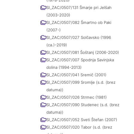
(1978-2020)
SI_ZAC/0507/131 Šmarje pri Jelšah
(2003-2020)
SI_ZAC/0507/082 Šmartno ob Paki
(2007-)
SI_ZAC/0507/027 Solčavsko (1996
(ca.)-2019)
SI_ZAC/0507/081 Šoštanj (2006-2020)
SI_ZAC/0507/007 Spodnja Savinjska
dolina (1994-2013)
SI_ZAC/0507/041 Sremič (2001)
SI_ZAC/0507/099 Sromlje (s.d. (brez
datuma))
SI_ZAC/0507/026 Strmec (1981)
SI_ZAC/0507/090 Studenec (s.d. (brez
datuma))
SI_ZAC/0507/052 Sveti Štefan (2007)
SI_ZAC/0507/020 Tabor (s.d. (brez