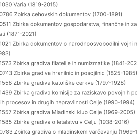
1030 Varia (1819-2015)
0786 Zbirka cehovskih dokumentov (1700-1891)
0511 Zbirka dokumentov gospodarstva, finančne in za
sti (1871-2021)
1021 Zbirka dokumentov o narodnoosvobodilni vojni 
983)
573 Zbirka gradiva filatelije in numizmatike (1841-202
743 Zbirka gradiva hranilnic in posojilnic (1825-1985
1558 Zbirka gradiva katoliške cerkve (1797-1928)
1439 Zbirka gradiva komisije za raziskavo povojnih p
ih procesov in drugih nepravilnosti Celje (1990-1994)
1557 Zbirka gradiva Mladinski klub Celje (1969-2005)
585 Zbirka gradiva o letalstvu v Celju (1938-2016)
0783 Zbirka gradiva o mladinskem varčevanju (1969-