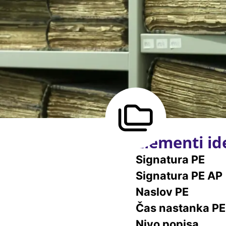
Elementi ide
Signatura PE
Signatura PE AP
Naslov PE
Čas nastanka PE
Nivo popisa