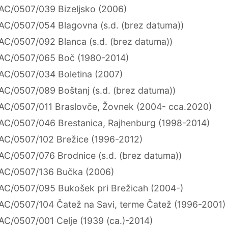
AC/0507/039 Bizeljsko (2006)
AC/0507/054 Blagovna (s.d. (brez datuma))
AC/0507/092 Blanca (s.d. (brez datuma))
AC/0507/065 Boč (1980-2014)
AC/0507/034 Boletina (2007)
AC/0507/089 Boštanj (s.d. (brez datuma))
AC/0507/011 Braslovče, Žovnek (2004- cca.2020)
AC/0507/046 Brestanica, Rajhenburg (1998-2014)
AC/0507/102 Brežice (1996-2012)
AC/0507/076 Brodnice (s.d. (brez datuma))
AC/0507/136 Bučka (2006)
AC/0507/095 Bukošek pri Brežicah (2004-)
AC/0507/104 Čatež na Savi, terme Čatež (1996-2001)
AC/0507/001 Celje (1939 (ca.)-2014)