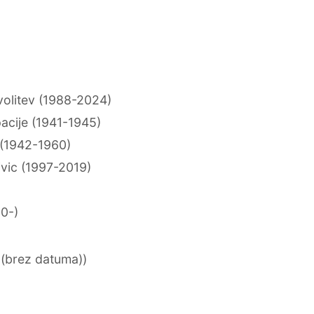
 volitev (1988-2024)
acije (1941-1945)
 (1942-1960)
ivic (1997-2019)
50-)
 (brez datuma))