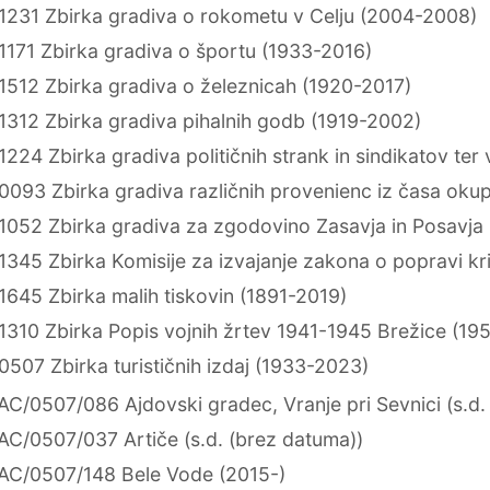
1231 Zbirka gradiva o rokometu v Celju (2004-2008)
1171 Zbirka gradiva o športu (1933-2016)
1512 Zbirka gradiva o železnicah (1920-2017)
1312 Zbirka gradiva pihalnih godb (1919-2002)
224 Zbirka gradiva političnih strank in sindikatov ter
0093 Zbirka gradiva različnih provenienc iz časa okup
1052 Zbirka gradiva za zgodovino Zasavja in Posavja
1345 Zbirka Komisije za izvajanje zakona o popravi kr
1645 Zbirka malih tiskovin (1891-2019)
1310 Zbirka Popis vojnih žrtev 1941-1945 Brežice (19
507 Zbirka turističnih izdaj (1933-2023)
AC/0507/086 Ajdovski gradec, Vranje pri Sevnici (s.d.
AC/0507/037 Artiče (s.d. (brez datuma))
AC/0507/148 Bele Vode (2015-)