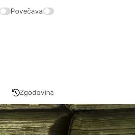
Povečava
Zgodovina