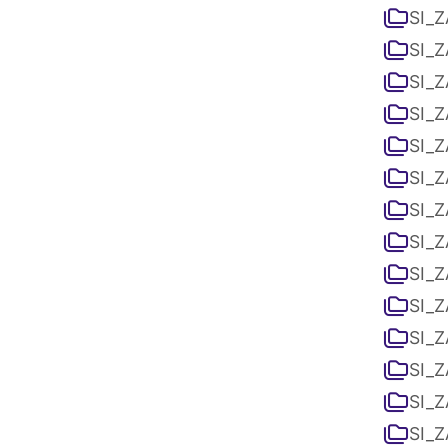
SI_Z
SI_Z
SI_Z
SI_Z
SI_Z
SI_Z
SI_Z
SI_Z
SI_Z
SI_Z
SI_Z
SI_Z
SI_Z
SI_Z