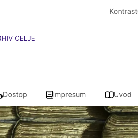
Kontrast
HIV CELJE
Dostop
Impresum
Uvod