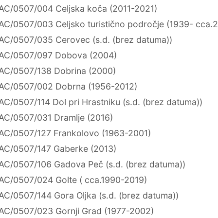
AC/0507/004 Celjska koča (2011-2021)
AC/0507/003 Celjsko turistično področje (1939- cca.
AC/0507/035 Cerovec (s.d. (brez datuma))
AC/0507/097 Dobova (2004)
AC/0507/138 Dobrina (2000)
AC/0507/002 Dobrna (1956-2012)
AC/0507/114 Dol pri Hrastniku (s.d. (brez datuma))
AC/0507/031 Dramlje (2016)
AC/0507/127 Frankolovo (1963-2001)
AC/0507/147 Gaberke (2013)
AC/0507/106 Gadova Peč (s.d. (brez datuma))
AC/0507/024 Golte ( cca.1990-2019)
AC/0507/144 Gora Oljka (s.d. (brez datuma))
AC/0507/023 Gornji Grad (1977-2002)