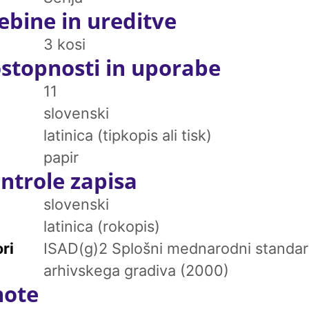
ebine in ureditve
3 kosi
stopnosti in uporabe
11
slovenski
latinica (tipkopis ali tisk)
papir
ntrole zapisa
slovenski
latinica (rokopis)
ri
ISAD(g)2 Splošni mednarodni standar
arhivskega gradiva (2000)
note