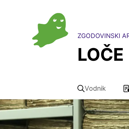
ZGODOVINSKI AR
LOČE
Vodnik