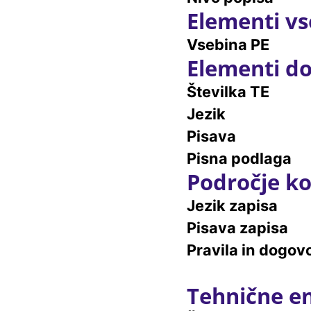
Elementi vs
Vsebina PE
Elementi do
Številka TE
Jezik
Pisava
Pisna podlaga
Področje ko
Jezik zapisa
Pisava zapisa
Pravila in dogovo
Tehnične e