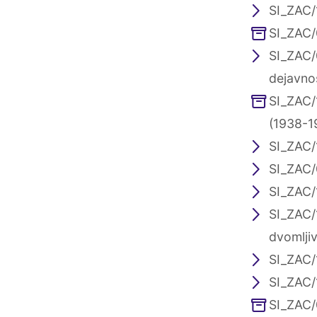
SI_ZAC/
SI_ZAC/
SI_ZAC/
dejavno
SI_ZAC/
(1938-1
SI_ZAC/1
SI_ZAC/0
SI_ZAC/
SI_ZAC/
dvomljiv
SI_ZAC/
SI_ZAC/1
SI_ZAC/