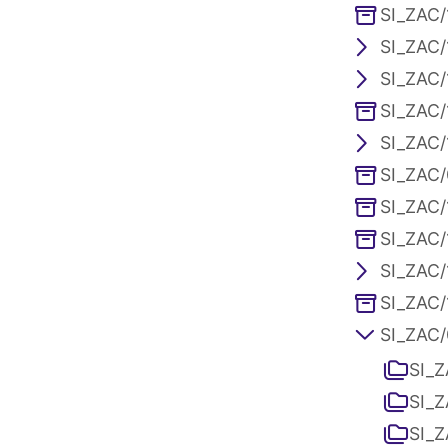
SI_ZAC/
SI_ZAC/
SI_ZAC/
SI_ZAC/
SI_ZAC/1
SI_ZAC/
SI_ZAC/
SI_ZAC/
SI_ZAC/
SI_ZAC/
SI_ZAC/0
SI_Z
SI_Z
SI_Z