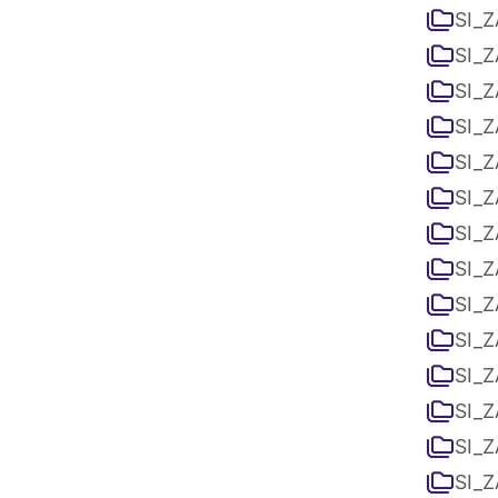
SI_Z
SI_Z
SI_Z
SI_Z
SI_Z
SI_Z
SI_Z
SI_Z
SI_Z
SI_Z
SI_Z
SI_Z
SI_Z
SI_Z