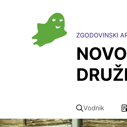
ZGODOVINSKI AR
NOVO
DRUŽ
Vodnik