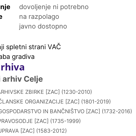
enje
dovoljenje ni potrebno
e
na razpolago
javno dostopno
i spletni strani VAČ
aba gradiva
arhiva
arhiv Celje
RHIVSKE ZBIRKE [ZAC] (1230-2010)
ČLANSKE ORGANIZACIJE [ZAC] (1801-2019)
GOSPODARSTVO IN BANČNIŠTVO [ZAC] (1732-2016)
PRAVOSODJE [ZAC] (1735-1999)
PRAVA [ZAC] (1583-2012)