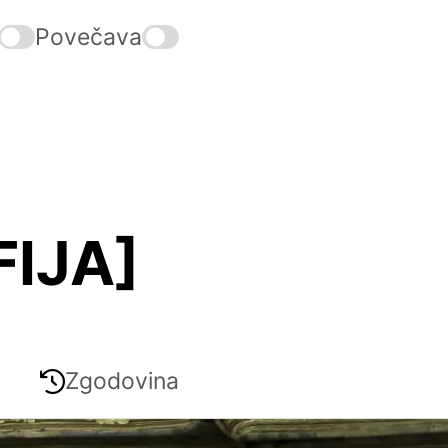
Povečava
IJA]
Zgodovina