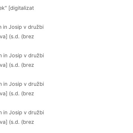
 [digitalizat
in Josip v družbi
va] (s.d. (brez
in Josip v družbi
va] (s.d. (brez
in Josip v družbi
va] (s.d. (brez
in Josip v družbi
va] (s.d. (brez