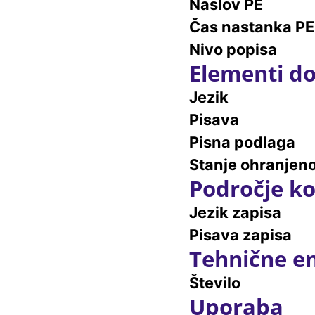
Naslov PE
Čas nastanka PE
Nivo popisa
Elementi do
Jezik
Pisava
Pisna podlaga
Stanje ohranjeno
Področje ko
Jezik zapisa
Pisava zapisa
Tehnične e
Število
Uporaba