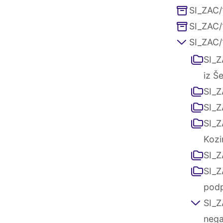
SI_ZAC/
SI_ZAC/
SI_ZAC/
SI_Z
iz Š
SI_Z
SI_Z
SI_Z
Kozi
SI_Z
SI_Z
podp
SI_Z
nega