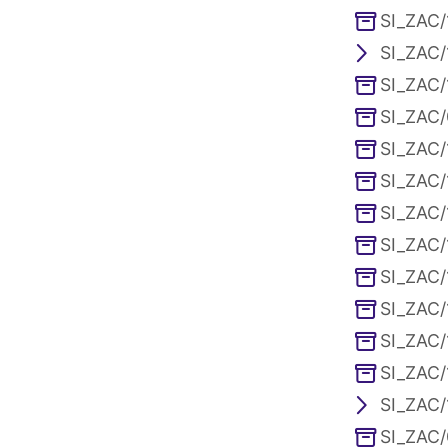
SI_ZAC/
SI_ZAC/
SI_ZAC/
SI_ZAC/
SI_ZAC/
SI_ZAC/
SI_ZAC/
SI_ZAC/
SI_ZAC/
SI_ZAC/
SI_ZAC/
SI_ZAC/
SI_ZAC/
SI_ZAC/