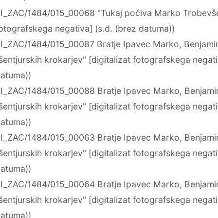
I_ZAC/1484/015_00068 "Tukaj počiva Marko Trobevšek"
otografskega negativa] (s.d. (brez datuma))
I_ZAC/1484/015_00087 Bratje Ipavec Marko, Benjamin 
šentjurskih krokarjev" [digitalizat fotografskega negati
atuma))
I_ZAC/1484/015_00088 Bratje Ipavec Marko, Benjamin 
šentjurskih krokarjev" [digitalizat fotografskega negati
atuma))
I_ZAC/1484/015_00063 Bratje Ipavec Marko, Benjamin 
šentjurskih krokarjev" [digitalizat fotografskega negati
atuma))
I_ZAC/1484/015_00064 Bratje Ipavec Marko, Benjamin 
šentjurskih krokarjev" [digitalizat fotografskega negati
atuma))