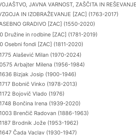
VOJAŠTVO, JAVNA VARNOST, ZAŠČITA IN REŠEVANJE 
VZGOJA IN IZOBRAŽEVANJE [ZAC] (1763-2017)
ZASEBNO GRADIVO [ZAC] (1550-2020)
 Družine in rodbine [ZAC] (1781-2019)
0 Osebni fondi [ZAC] (1811-2020)
1775 Alašević Milan (1970-2024)
0575 Arbajter Milena (1956-1984)
1636 Bizjak Josip (1900-1946)
1717 Bobnič Vinko (1978-2013)
1172 Bojovič Vlado (1976)
1748 Bončina Irena (1939-2020)
1003 Brenčič Radovan (1886-1963)
1187 Brodnik Jože (1953-1962)
1647 Čada Vaclav (1930-1947)