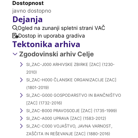
Dostopnost
javno dostopno
Dejanja
Ogled na zunanji spletni strani VAČ
Dostop in uporaba gradiva
Tektonika arhiva
Zgodovinski arhiv Celje
SI_ZAC-J000 ARHIVSKE ZBIRKE [ZAC] (1230-
2010)
SI_ZAC-H000 ČLANSKE ORGANIZACIJE [ZAC]
(1801-2019)
SI_ZAC-G000 GOSPODARSTVO IN BANČNIŠTVO
[ZAC] (1732-2016)
SI_ZAC-B000 PRAVOSODJE [ZAC] (1735-1999)
SI_ZAC-A000 UPRAVA [ZAC] (1583-2012)
SI_ZAC-C000 VOJAŠTVO, JAVNA VARNOST,
ZAŠČITA IN REŠEVANJE [ZAC] (1880-2016)