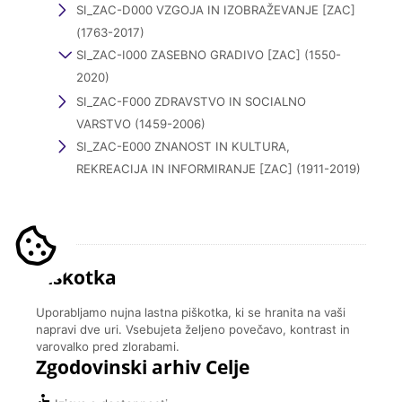
SI_ZAC-D000 VZGOJA IN IZOBRAŽEVANJE [ZAC]
(1763-2017)
SI_ZAC-I000 ZASEBNO GRADIVO [ZAC] (1550-
2020)
SI_ZAC-F000 ZDRAVSTVO IN SOCIALNO
VARSTVO (1459-2006)
SI_ZAC-E000 ZNANOST IN KULTURA,
REKREACIJA IN INFORMIRANJE [ZAC] (1911-2019)
Piškotka
Uporabljamo nujna lastna piškotka, ki se hranita na vaši
napravi dve uri. Vsebujeta željeno povečavo, kontrast in
varovalko pred zlorabami.
Zgodovinski arhiv Celje