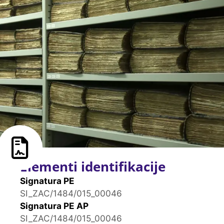
Elementi identifikacije
Signatura PE
SI_ZAC/1484/015_00046
Signatura PE AP
SI_ZAC/1484/015_00046