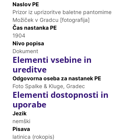
Naslov PE
Prizor iz uprizoritve baletne pantomime
Možiček v Gradcu [fotografija]
Čas nastanka PE
1904
Nivo popisa
Dokument
Elementi vsebine in
ureditve
Odgovorna oseba za nastanek PE
Foto Spalke & Kluge, Gradec
Elementi dostopnosti in
uporabe
Jezik
nemški
Pisava
latinica (rokopis)