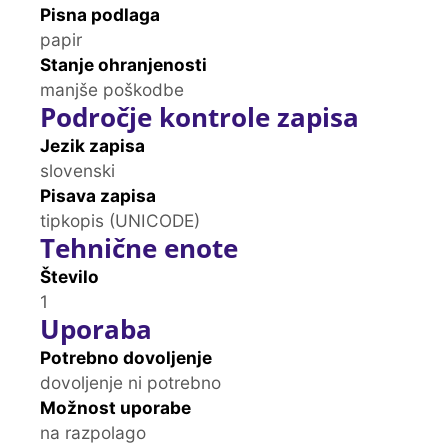
Pisna podlaga
papir
Stanje ohranjenosti
manjše poškodbe
Področje kontrole zapisa
Jezik zapisa
slovenski
Pisava zapisa
tipkopis (UNICODE)
Tehnične enote
Število
1
Uporaba
Potrebno dovoljenje
dovoljenje ni potrebno
Možnost uporabe
na razpolago