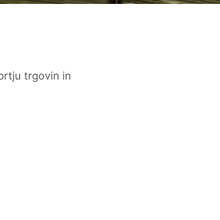
rtju trgovin in