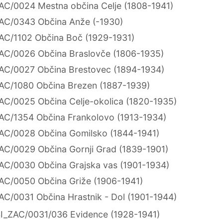
AC/0024 Mestna občina Celje (1808-1941)
AC/0343 Občina Anže (-1930)
AC/1102 Občina Boč (1929-1931)
AC/0026 Občina Braslovče (1806-1935)
AC/0027 Občina Brestovec (1894-1934)
AC/1080 Občina Brezen (1887-1939)
AC/0025 Občina Celje-okolica (1820-1935)
AC/1354 Občina Frankolovo (1913-1934)
AC/0028 Občina Gomilsko (1844-1941)
AC/0029 Občina Gornji Grad (1839-1901)
AC/0030 Občina Grajska vas (1901-1934)
AC/0050 Občina Griže (1906-1941)
AC/0031 Občina Hrastnik - Dol (1901-1944)
I_ZAC/0031/036 Evidence (1928-1941)