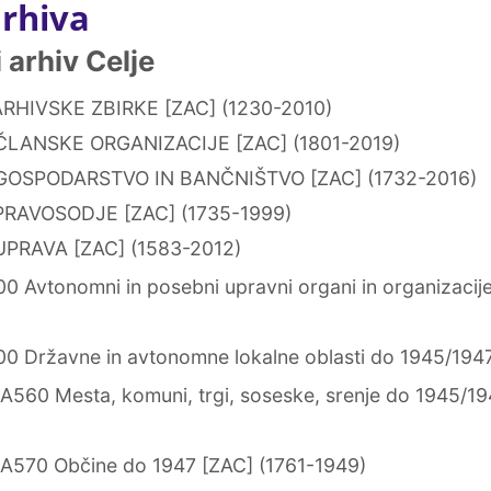
arhiva
arhiv Celje
RHIVSKE ZBIRKE [ZAC] (1230-2010)
ČLANSKE ORGANIZACIJE [ZAC] (1801-2019)
GOSPODARSTVO IN BANČNIŠTVO [ZAC] (1732-2016)
PRAVOSODJE [ZAC] (1735-1999)
PRAVA [ZAC] (1583-2012)
 Avtonomni in posebni upravni organi in organizacij
0 Državne in avtonomne lokalne oblasti do 1945/194
A560 Mesta, komuni, trgi, soseske, srenje do 1945/19
A570 Občine do 1947 [ZAC] (1761-1949)