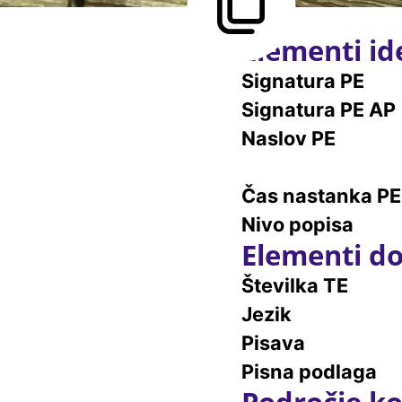
Elementi ide
Signatura PE
Signatura PE AP
Naslov PE
Čas nastanka PE
Nivo popisa
Elementi do
Številka TE
Jezik
Pisava
Pisna podlaga
Področje ko