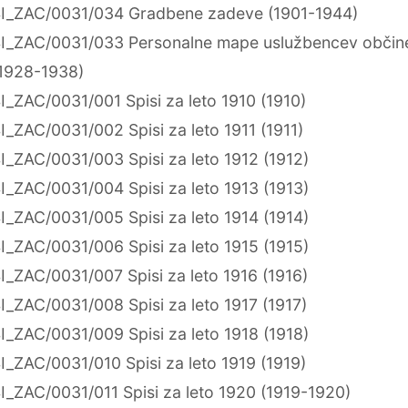
I_ZAC/0031/034 Gradbene zadeve (1901-1944)
I_ZAC/0031/033 Personalne mape uslužbencev občine 
1928-1938)
I_ZAC/0031/001 Spisi za leto 1910 (1910)
I_ZAC/0031/002 Spisi za leto 1911 (1911)
I_ZAC/0031/003 Spisi za leto 1912 (1912)
I_ZAC/0031/004 Spisi za leto 1913 (1913)
I_ZAC/0031/005 Spisi za leto 1914 (1914)
I_ZAC/0031/006 Spisi za leto 1915 (1915)
I_ZAC/0031/007 Spisi za leto 1916 (1916)
I_ZAC/0031/008 Spisi za leto 1917 (1917)
I_ZAC/0031/009 Spisi za leto 1918 (1918)
I_ZAC/0031/010 Spisi za leto 1919 (1919)
I_ZAC/0031/011 Spisi za leto 1920 (1919-1920)