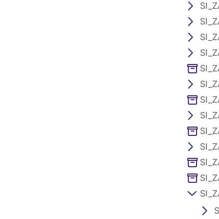
SI_Z
SI_Z
SI_Z
SI_Z
SI_Z
SI_Z
SI_Z
SI_Z
SI_Z
SI_Z
SI_Z
SI_Z
SI_Z
S