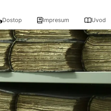
Dostop
Impresum
Uvod