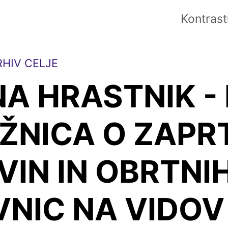
Kontrast
HIV CELJE
A HRASTNIK - 
ŽNICA O ZAPR
IN IN OBRTNI
VNIC NA VIDOV