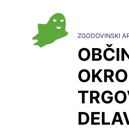
ZGODOVINSKI AR
OBČIN
OKRO
TRGOV
DELA