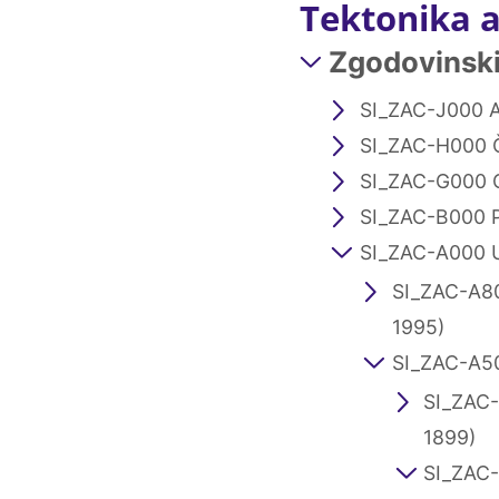
Tektonika 
Zgodovinski 
SI_ZAC-J000 A
SI_ZAC-H000 
SI_ZAC-G000 
SI_ZAC-B000 
SI_ZAC-A000 U
SI_ZAC-A800
1995)
SI_ZAC-A50
SI_ZAC-
1899)
SI_ZAC-