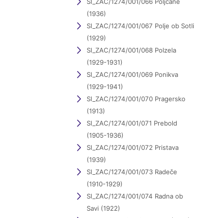
SI_ZAC/1274/001/066 Poljčane
(1936)
SI_ZAC/1274/001/067 Polje ob Sotli
(1929)
SI_ZAC/1274/001/068 Polzela
(1929-1931)
SI_ZAC/1274/001/069 Ponikva
(1929-1941)
SI_ZAC/1274/001/070 Pragersko
(1913)
SI_ZAC/1274/001/071 Prebold
(1905-1936)
SI_ZAC/1274/001/072 Pristava
(1939)
SI_ZAC/1274/001/073 Radeče
(1910-1929)
SI_ZAC/1274/001/074 Radna ob
Savi (1922)