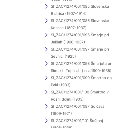
SI_ZAC/1274/001/085 Slovenska
Bistrica (1907-1914)
SI_ZAC/1274/001/086 Slovenske
Konjice (1897-1937)
SI_ZAC/1274/001/096 Šmarje pri
Jelšah (1900-1937)
SI_ZAC/1274/001/097 Šmarje pri
Sevnici (1925)
SI_ZAC/1274/001/098 Šmarjeta pri
Rimskih Toplicah ( cca.1900-1935)
SI_ZAC/1274/001/099 Šmartno ob
Paki (1933)
SI_ZAC/1274/001/100 Šmartno v
Rožni dolini (1903)
SI_ZAC/1274/001/087 Solčava
(1909-1921)
SI_ZAC/1274/001/101 Šoštanj
(1898-1938)