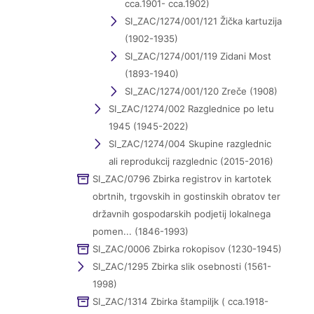
cca.1901- cca.1902)
SI_ZAC/1274/001/121 Žička kartuzija
(1902-1935)
SI_ZAC/1274/001/119 Zidani Most
(1893-1940)
SI_ZAC/1274/001/120 Zreče (1908)
SI_ZAC/1274/002 Razglednice po letu
1945 (1945-2022)
SI_ZAC/1274/004 Skupine razglednic
ali reprodukcij razglednic (2015-2016)
SI_ZAC/0796 Zbirka registrov in kartotek
obrtnih, trgovskih in gostinskih obratov ter
državnih gospodarskih podjetij lokalnega
pomen... (1846-1993)
SI_ZAC/0006 Zbirka rokopisov (1230-1945)
SI_ZAC/1295 Zbirka slik osebnosti (1561-
1998)
SI_ZAC/1314 Zbirka štampiljk ( cca.1918-