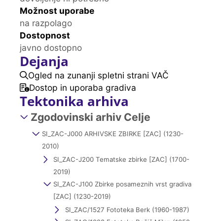
Možnost uporabe
na razpolago
Dostopnost
javno dostopno
Dejanja
Ogled na zunanji spletni strani VAČ
Dostop in uporaba gradiva
Tektonika arhiva
Zgodovinski arhiv Celje
SI_ZAC-J000 ARHIVSKE ZBIRKE [ZAC] (1230-
2010)
SI_ZAC-J200 Tematske zbirke [ZAC] (1700-
2019)
SI_ZAC-J100 Zbirke posameznih vrst gradiva
[ZAC] (1230-2019)
SI_ZAC/1527 Fototeka Berk (1960-1987)