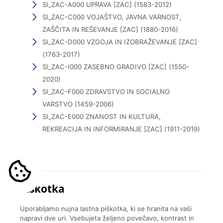
SI_ZAC-A000 UPRAVA [ZAC] (1583-2012)
SI_ZAC-C000 VOJAŠTVO, JAVNA VARNOST,
ZAŠČITA IN REŠEVANJE [ZAC] (1880-2016)
SI_ZAC-D000 VZGOJA IN IZOBRAŽEVANJE [ZAC]
(1763-2017)
SI_ZAC-I000 ZASEBNO GRADIVO [ZAC] (1550-
2020)
SI_ZAC-F000 ZDRAVSTVO IN SOCIALNO
VARSTVO (1459-2006)
SI_ZAC-E000 ZNANOST IN KULTURA,
REKREACIJA IN INFORMIRANJE [ZAC] (1911-2019)
Piškotka
Uporabljamo nujna lastna piškotka, ki se hranita na vaši
napravi dve uri. Vsebujeta željeno povečavo, kontrast in