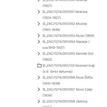
(1927)
SI_ZAC/1274/001/051 Mokrice
(1924-1927)
SI_ZAC/1274/001/052 Mozirje
(1901-1936)
SI_ZAC/1274/001/053 Muta (1904)
SI_ZAC/1274/001/054 Nazarje (
cca.1910-1937)
SI_ZAC/1274/001/055 Nemški Dol
(1902)
SI_ZAC/1274/001/133 Neznani kraji
(s.d. (brez datuma))
SI_ZAC/1274/001/056 Nova Štifta
(1910-1939)
SI_ZAC/1274/001/057 Novo Celje
(1934)
SI_ZAC/1274/001/058 Ojstrica