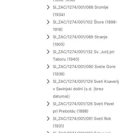
SI_ZAC/1274/001/088 Sromlje
(1934)
SI_ZAC/1274/001/102 Štore (1898-
1918)
SI_ZAC/1274/001/089 Stranje
(1905)
SI_ZAC/1274/001/132 Sv. Jurij pri
Taboru (1940)
SI_ZAC/1274/001/090 Svete Gore
(1936)
SI_ZAC/1274/001/129 Sveti Ksaverij
v Savinjski dolini (s.d. (brez
datuma))
SI_ZAC/1274/001/126 Sveti Pavel
pri Preboldu (1898)
SI_ZAC/1274/001/091 Sveti Rok
(1931)