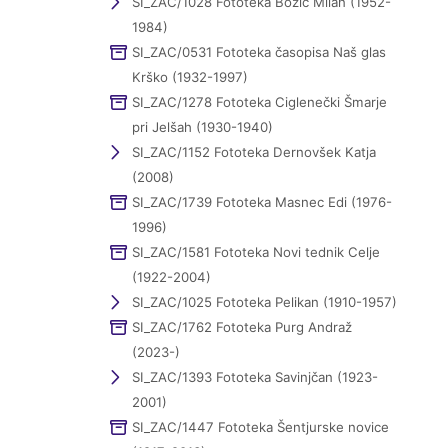
SI_ZAC/1028 Fototeka Božič Milan (1952-
1984)
SI_ZAC/0531 Fototeka časopisa Naš glas
Krško (1932-1997)
SI_ZAC/1278 Fototeka Ciglenečki Šmarje
pri Jelšah (1930-1940)
SI_ZAC/1152 Fototeka Dernovšek Katja
(2008)
SI_ZAC/1739 Fototeka Masnec Edi (1976-
1996)
SI_ZAC/1581 Fototeka Novi tednik Celje
(1922-2004)
SI_ZAC/1025 Fototeka Pelikan (1910-1957)
SI_ZAC/1762 Fototeka Purg Andraž
(2023-)
SI_ZAC/1393 Fototeka Savinjčan (1923-
2001)
SI_ZAC/1447 Fototeka Šentjurske novice