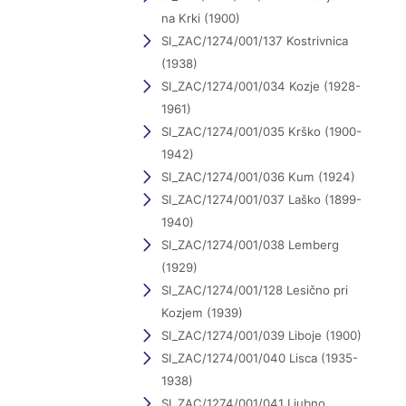
na Krki (1900)
SI_ZAC/1274/001/137 Kostrivnica
(1938)
SI_ZAC/1274/001/034 Kozje (1928-
1961)
SI_ZAC/1274/001/035 Krško (1900-
1942)
SI_ZAC/1274/001/036 Kum (1924)
SI_ZAC/1274/001/037 Laško (1899-
1940)
SI_ZAC/1274/001/038 Lemberg
(1929)
SI_ZAC/1274/001/128 Lesično pri
Kozjem (1939)
SI_ZAC/1274/001/039 Liboje (1900)
SI_ZAC/1274/001/040 Lisca (1935-
1938)
SI_ZAC/1274/001/041 Ljubno