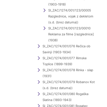
(1903-1918)
SI_ZAC/1274/001/123/00005
Razglednice, vojak z dekletom
(s.d. (brez datuma))
SI_ZAC/1274/001/123/00010
Reklama za filme [razglednice]
(1938)
SI_ZAC/1274/001/076 Rečica ob
Savinji (1903-1934)
SI_ZAC/1274/001/077 Rimske
Toplice (1899-1939)
SI_ZAC/1274/001/078 Rinka - slap
(1931)
SI_ZAC/1274/001/079 Robanov Kot
(s.d. (brez datuma))
SI_ZAC/1274/001/080 Rogaška
Slatina (1893-1943)
SI_ZAC/1274/001/081 Rogatec