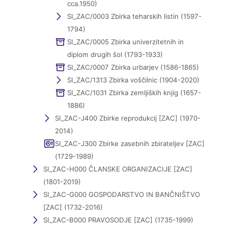
cca.1950)
SI_ZAC/0003 Zbirka teharskih listin (1597-
1794)
SI_ZAC/0005 Zbirka univerzitetnih in
diplom drugih šol (1793-1933)
SI_ZAC/0007 Zbirka urbarjev (1586-1865)
SI_ZAC/1313 Zbirka voščilnic (1904-2020)
SI_ZAC/1031 Zbirka zemljiških knjig (1657-
1886)
SI_ZAC-J400 Zbirke reprodukcij [ZAC] (1970-
2014)
SI_ZAC-J300 Zbirke zasebnih zbirateljev [ZAC]
(1729-1989)
SI_ZAC-H000 ČLANSKE ORGANIZACIJE [ZAC]
(1801-2019)
SI_ZAC-G000 GOSPODARSTVO IN BANČNIŠTVO
[ZAC] (1732-2016)
SI_ZAC-B000 PRAVOSODJE [ZAC] (1735-1999)