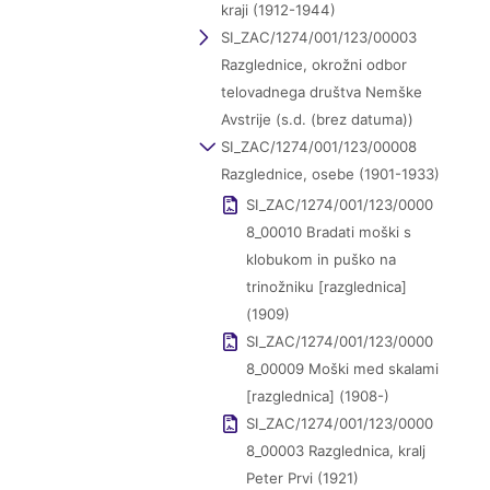
kraji (1912-1944)
SI_ZAC/1274/001/123/00003
Razglednice, okrožni odbor
telovadnega društva Nemške
Avstrije (s.d. (brez datuma))
SI_ZAC/1274/001/123/00008
Razglednice, osebe (1901-1933)
SI_ZAC/1274/001/123/0000
8_00010 Bradati moški s
klobukom in puško na
trinožniku [razglednica]
(1909)
SI_ZAC/1274/001/123/0000
8_00009 Moški med skalami
[razglednica] (1908-)
SI_ZAC/1274/001/123/0000
8_00003 Razglednica, kralj
Peter Prvi (1921)