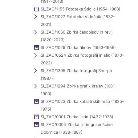
(1917-2013)
SI_ZAC/1155 Fototeka Štiglic (1954-1963)
SI_ZAC/1027 Fototeka Videčnik (1832-
2001)
SI_ZAC/1060 Zbirka časopisov in revij
(1820-2023)
SI_ZAC/1029 Zbirka filmov (1953-1956)
SI_ZAC/0524 Zbirka fotografij in slik (1870-
2022)
SI_ZAC/1395 Zbirka fotografij Sherpa
(1987-)
SI_ZAC/1294 Zbirka grafik krajev (1681-
1900)
SI_ZAC/1023 Zbirka katastrskih map (1825-
1975)
SI_ZAC/0001 Zbirka listin (1432-1938)
SI_ZAC/0004 Zbirka listin gospoščine
Dobrnica (1638-1887)