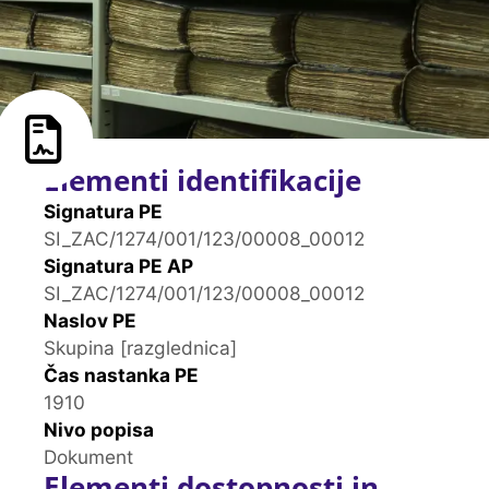
Elementi identifikacije
Signatura PE
SI_ZAC/1274/001/123/00008_00012
Signatura PE AP
SI_ZAC/1274/001/123/00008_00012
Naslov PE
Skupina [razglednica]
Čas nastanka PE
1910
Nivo popisa
Dokument
Elementi dostopnosti in