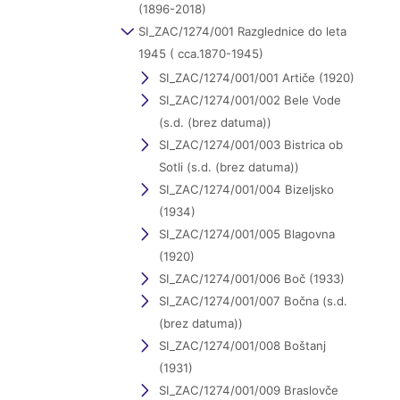
(1896-2018)
SI_ZAC/1274/001 Razglednice do leta
1945 ( cca.1870-1945)
SI_ZAC/1274/001/001 Artiče (1920)
SI_ZAC/1274/001/002 Bele Vode
(s.d. (brez datuma))
SI_ZAC/1274/001/003 Bistrica ob
Sotli (s.d. (brez datuma))
SI_ZAC/1274/001/004 Bizeljsko
(1934)
SI_ZAC/1274/001/005 Blagovna
(1920)
SI_ZAC/1274/001/006 Boč (1933)
SI_ZAC/1274/001/007 Bočna (s.d.
(brez datuma))
SI_ZAC/1274/001/008 Boštanj
(1931)
SI_ZAC/1274/001/009 Braslovče