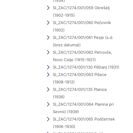
(1934)
SI_ZAC/1274/001/059 Okrešelj
(1902-1915)
SI_ZAC/1274/001/060 Pečovnik
(1902)
SI_ZAC/1274/001/061 Pesje (s.d.
(brez datuma))
SI_ZAC/1274/001/062 Petrovče,
Novo Celje (1915-1921)
SI_ZAC/1274/001/130 Pilštanj (1931)
SI_ZAC/1274/001/063 Pišece
(1908-1912)
SI_ZAC/1274/001/135 Planica
(1936)
SI_ZAC/1274/001/064 Planina pri
Sevnici (1939)
SI_ZAC/1274/001/065 Podčetrtek
(1906-1930)