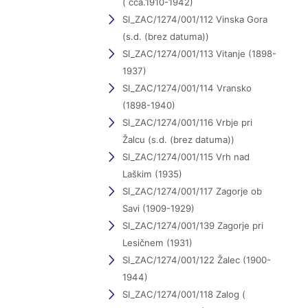
( cca.1910-1942)
SI_ZAC/1274/001/112 Vinska Gora
(s.d. (brez datuma))
SI_ZAC/1274/001/113 Vitanje (1898-
1937)
SI_ZAC/1274/001/114 Vransko
(1898-1940)
SI_ZAC/1274/001/116 Vrbje pri
Žalcu (s.d. (brez datuma))
SI_ZAC/1274/001/115 Vrh nad
Laškim (1935)
SI_ZAC/1274/001/117 Zagorje ob
Savi (1909-1929)
SI_ZAC/1274/001/139 Zagorje pri
Lesičnem (1931)
SI_ZAC/1274/001/122 Žalec (1900-
1944)
SI_ZAC/1274/001/118 Zalog (