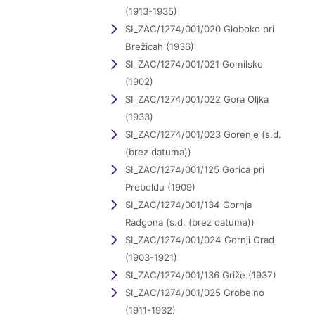
(1913-1935)
SI_ZAC/1274/001/020 Globoko pri
Brežicah (1936)
SI_ZAC/1274/001/021 Gomilsko
(1902)
SI_ZAC/1274/001/022 Gora Oljka
(1933)
SI_ZAC/1274/001/023 Gorenje (s.d.
(brez datuma))
SI_ZAC/1274/001/125 Gorica pri
Preboldu (1909)
SI_ZAC/1274/001/134 Gornja
Radgona (s.d. (brez datuma))
SI_ZAC/1274/001/024 Gornji Grad
(1903-1921)
SI_ZAC/1274/001/136 Griže (1937)
SI_ZAC/1274/001/025 Grobelno
(1911-1932)