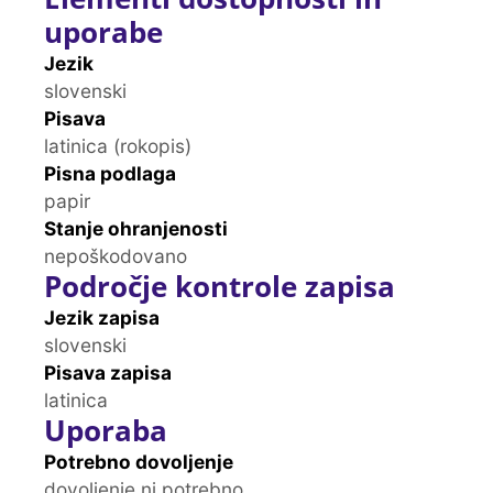
uporabe
Jezik
slovenski
Pisava
latinica (rokopis)
Pisna podlaga
papir
Stanje ohranjenosti
nepoškodovano
Področje kontrole zapisa
Jezik zapisa
slovenski
Pisava zapisa
latinica
Uporaba
Potrebno dovoljenje
dovoljenje ni potrebno