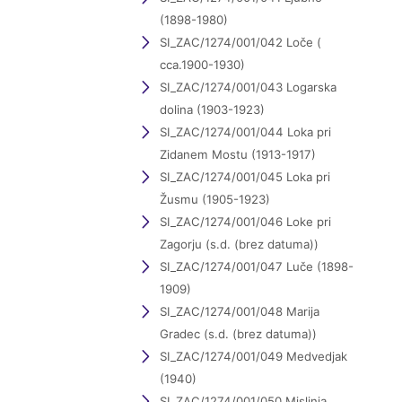
(1898-1980)
SI_ZAC/1274/001/042 Loče (
cca.1900-1930)
SI_ZAC/1274/001/043 Logarska
dolina (1903-1923)
SI_ZAC/1274/001/044 Loka pri
Zidanem Mostu (1913-1917)
SI_ZAC/1274/001/045 Loka pri
Žusmu (1905-1923)
SI_ZAC/1274/001/046 Loke pri
Zagorju (s.d. (brez datuma))
SI_ZAC/1274/001/047 Luče (1898-
1909)
SI_ZAC/1274/001/048 Marija
Gradec (s.d. (brez datuma))
SI_ZAC/1274/001/049 Medvedjak
(1940)
SI_ZAC/1274/001/050 Mislinja