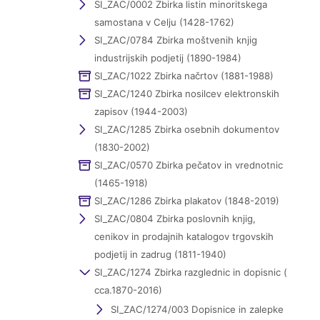
SI_ZAC/0002 Zbirka listin minoritskega
samostana v Celju (1428-1762)
SI_ZAC/0784 Zbirka moštvenih knjig
industrijskih podjetij (1890-1984)
SI_ZAC/1022 Zbirka načrtov (1881-1988)
SI_ZAC/1240 Zbirka nosilcev elektronskih
zapisov (1944-2003)
SI_ZAC/1285 Zbirka osebnih dokumentov
(1830-2002)
SI_ZAC/0570 Zbirka pečatov in vrednotnic
(1465-1918)
SI_ZAC/1286 Zbirka plakatov (1848-2019)
SI_ZAC/0804 Zbirka poslovnih knjig,
cenikov in prodajnih katalogov trgovskih
podjetij in zadrug (1811-1940)
SI_ZAC/1274 Zbirka razglednic in dopisnic (
cca.1870-2016)
SI_ZAC/1274/003 Dopisnice in zalepke