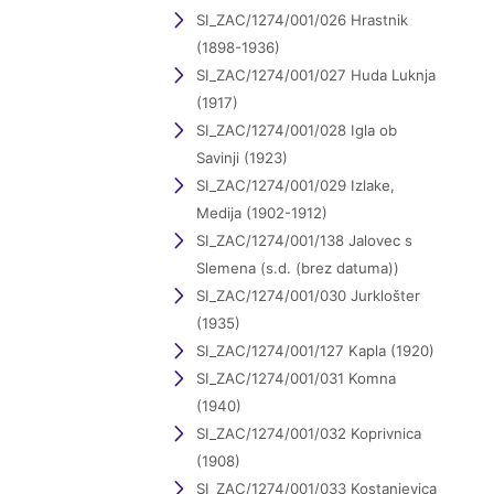
SI_ZAC/1274/001/026 Hrastnik
(1898-1936)
SI_ZAC/1274/001/027 Huda Luknja
(1917)
SI_ZAC/1274/001/028 Igla ob
Savinji (1923)
SI_ZAC/1274/001/029 Izlake,
Medija (1902-1912)
SI_ZAC/1274/001/138 Jalovec s
Slemena (s.d. (brez datuma))
SI_ZAC/1274/001/030 Jurklošter
(1935)
SI_ZAC/1274/001/127 Kapla (1920)
SI_ZAC/1274/001/031 Komna
(1940)
SI_ZAC/1274/001/032 Koprivnica
(1908)
SI_ZAC/1274/001/033 Kostanjevica