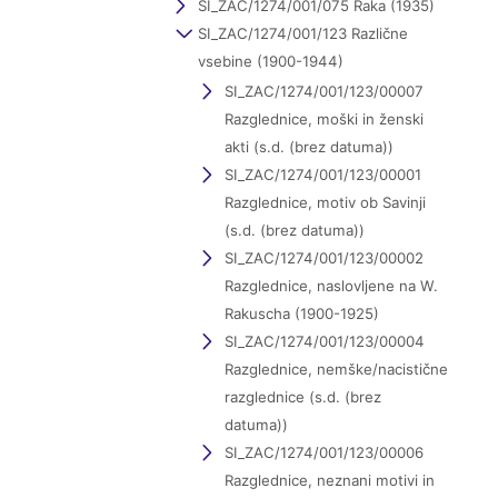
SI_ZAC/1274/001/075 Raka (1935)
SI_ZAC/1274/001/123 Različne
vsebine (1900-1944)
SI_ZAC/1274/001/123/00007
Razglednice, moški in ženski
akti (s.d. (brez datuma))
SI_ZAC/1274/001/123/00001
Razglednice, motiv ob Savinji
(s.d. (brez datuma))
SI_ZAC/1274/001/123/00002
Razglednice, naslovljene na W.
Rakuscha (1900-1925)
SI_ZAC/1274/001/123/00004
Razglednice, nemške/nacistične
razglednice (s.d. (brez
datuma))
SI_ZAC/1274/001/123/00006
Razglednice, neznani motivi in