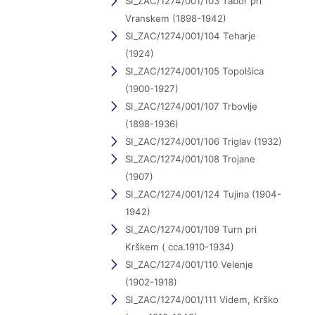
SI_ZAC/1274/001/103 Tabor pri
Vranskem (1898-1942)
SI_ZAC/1274/001/104 Teharje
(1924)
SI_ZAC/1274/001/105 Topolšica
(1900-1927)
SI_ZAC/1274/001/107 Trbovlje
(1898-1936)
SI_ZAC/1274/001/106 Triglav (1932)
SI_ZAC/1274/001/108 Trojane
(1907)
SI_ZAC/1274/001/124 Tujina (1904-
1942)
SI_ZAC/1274/001/109 Turn pri
Krškem ( cca.1910-1934)
SI_ZAC/1274/001/110 Velenje
(1902-1918)
SI_ZAC/1274/001/111 Videm, Krško