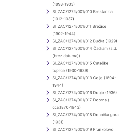
(1898-1933)
SI_ZAC/1274/001/010 Brestanica
(1912-1937)
SI_ZAC/1274/001/011 Brežice
(1902-1944)
SI_ZAC/1274/001/012 Bučka (1929)
SI_ZAC/1274/001/014 Čadram (s.d.
(brez datuma))
SI_ZAC/1274/001/015 Čateške
toplice (1930-1939)
SI_ZAC/1274/001/013 Celje (1894-
1944)
SI_ZAC/1274/001/016 Dobje (1936)
SI_ZAC/1274/001/017 Dobrna (
cca.1870-1943)
SI_ZAC/1274/001/018 Donačka gora
(1931)
SI_ZAC/1274/001/019 Frankolovo