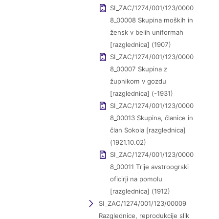
SI_ZAC/1274/001/123/0000
8_00008 Skupina moških in
žensk v belih uniformah
[razglednica] (1907)
SI_ZAC/1274/001/123/0000
8_00007 Skupina z
župnikom v gozdu
[razglednica] (-1931)
SI_ZAC/1274/001/123/0000
8_00013 Skupina, članice in
član Sokola [razglednica]
(1921.10.02)
SI_ZAC/1274/001/123/0000
8_00011 Trije avstroogrski
oficirji na pomolu
[razglednica] (1912)
SI_ZAC/1274/001/123/00009
Razglednice, reprodukcije slik