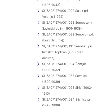
(1895-1943)
SI_ZAC/1274/001/092 Šalek pri
Velenju (1922)
SI_ZAC/1274/001/093 Šempeter v
Savinjski dolini (1901-1938)
SI_ZAC/1274/001/082 Senovo (s.d.
(brez datuma))
SI_ZAC/1274/001/131 Senožeti pri
Rimskih Toplicah (s.d. (brez
datuma))
SI_ZAC/1274/001/094 Šentjur
(1903-1932)
SI_ZAC/1274/001/083 Sevnica
(1899-1939)
SI_ZAC/1274/001/095 Širje (1902-
1910)
SI_ZAC/1274/001/084 Slivnica pri
Celju (1899)